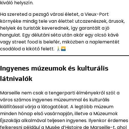
kiváló helyszín.
Ha szereted a pezsgő városi életet, a Vieux-Port
környéke mindig tele van élettel: utcazenészek, árusok,
helyiek és turisták keverednek, így garantált a jó
hangulat. Egy délutáni séta után akár egy olcsó kávé
vagy street food is belefér, miközben a naplementét
csodálod a kikötő felett.
Ingyenes múzeumok és kulturális
látnivalók
Marseille nem csak a tengerparti élményekről szól: a
város számos ingyenes múzeummal és kulturális
kiállítással várja a látogatókat. A legtöbb múzeum
minden hónap első vasárnapján, illetve a Múzeumok
Éjszakája alkalmával teljesen ingyenes. Ilyenkor érdemes
felkeresni például a Musée d’Histoire de Marseille-t, ahol