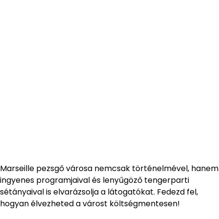
Marseille pezsgő városa nemcsak történelmével, hanem
ingyenes programjaival és lenyűgöző tengerparti
sétányaival is elvarázsolja a látogatókat. Fedezd fel,
hogyan élvezheted a várost költségmentesen!