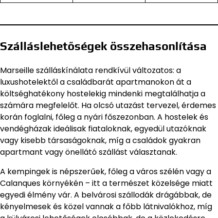
Szálláslehetőségek összehasonlítása
Marseille szálláskínálata rendkívül változatos: a
luxushotelektől a családbarát apartmanokon át a
költséghatékony hostelekig mindenki megtalálhatja a
számára megfelelőt. Ha olcsó utazást tervezel, érdemes
korán foglalni, főleg a nyári főszezonban. A hostelek és
vendégházak ideálisak fiataloknak, egyedül utazóknak
vagy kisebb társaságoknak, míg a családok gyakran
apartmant vagy önellátó szállást választanak.
A kempingek is népszerűek, főleg a város szélén vagy a
Calanques környékén – itt a természet közelsége miatt
egyedi élmény vár. A belvárosi szállodák drágábbak, de
kényelmesek és közel vannak a főbb látnivalókhoz, míg