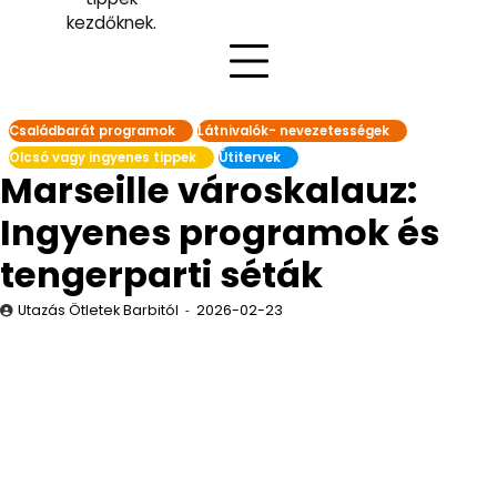
kezdőknek.
Családbarát programok
Látnivalók- nevezetességek
Olcsó vagy ingyenes tippek
Útitervek
Marseille városkalauz:
Ingyenes programok és
tengerparti séták
Utazás Ötletek Barbitól
2026-02-23