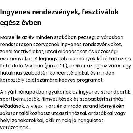
Ingyenes rendezvények, fesztiválok
egész évben
Marseille az év minden szakában pezseg: a városban
rendszeresen szerveznek ingyenes rendezvényeket,
zenei fesztiválokat, utcai előadásokat és közösségi
eseményeket. A legnagyobb események közé tartozik a
Fête de la Musique (június 21.), amikor az egész város egy
hatalmas szabadtéri koncertté alakul, és minden
korosztály talál számára kedves programot.
A nyári hónapokban gyakoriak az ingyenes strandpartik,
sportbemutatók, filmvetítések és szabadtéri színházi
előadások. A Vieux-Port és a Prado strand környékén
sokszor találkozhatsz utcaszínházzal, artistákkal vagy
helyi zenekarokkal, akik mindig jó hangulatot
varázsolnak.