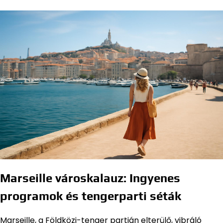
Marseille városkalauz: Ingyenes
programok és tengerparti séták
Marseille, a Földközi-tenger partján elterülő, vibráló