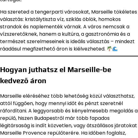
Ha szereted a tengerparti városokat, Marseille tökéletes
választás: kristálytiszta víz, sziklás öblök, homokos
strandok és naplementék várnak. A város nemcsak a
vízszeretőknek, hanem a kultúra, a gasztronómia és a
természet szerelmeseinek is ideális választás – mindezt
ráadásul megfizethető áron is kiélvezheted.
Hogyan juthatsz el Marseille-be
kedvező áron
Marseille eléréséhez több lehetőség közül választhatsz,
attól függően, hogy mennyi időt és pénzt szeretnél
ráfordítani. A leggyorsabb és kényelmesebb megoldás a
repülő, hiszen Budapestről már több fapados
légitársaság is indít közvetlen, vagy átszállásos járatokat
Marseille Provence repülőterére. Ha időben foglalsz,