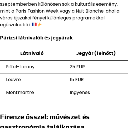
szeptemberben különösen sok a kulturális esemény,
mint a Paris Fashion Week vagy a Nuit Blanche, ahol a
város éjszakai fényei különleges programokkal
egészülnek ki.
Párizsi látnivalók és jegyárak
Látnivaló
Jegyár (felnőtt)
Eiffel-torony
25 EUR
Louvre
15 EUR
Montmartre
Ingyenes
Firenze ősszel: művészet és
gasztronómia találkozása