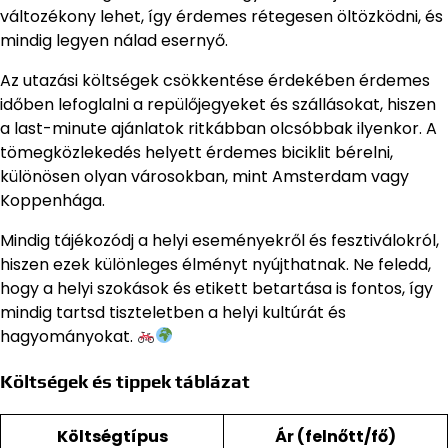
változékony lehet, így érdemes rétegesen öltözködni, és
mindig legyen nálad esernyő.
Az utazási költségek csökkentése érdekében érdemes
időben lefoglalni a repülőjegyeket és szállásokat, hiszen
a last-minute ajánlatok ritkábban olcsóbbak ilyenkor. A
tömegközlekedés helyett érdemes biciklit bérelni,
különösen olyan városokban, mint Amsterdam vagy
Koppenhága.
Mindig tájékozódj a helyi eseményekről és fesztiválokról,
hiszen ezek különleges élményt nyújthatnak. Ne feledd,
hogy a helyi szokások és etikett betartása is fontos, így
mindig tartsd tiszteletben a helyi kultúrát és
hagyományokat.
Költségek és tippek táblázat
Költségtípus
Ár (felnőtt/fő)