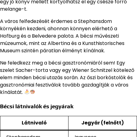
egy jó könyv mellett kortyolhatsz el egy csésze forró
melange-t.
A város felfedezését érdemes a Stephansdom
környékén kezdeni, ahonnan könnyen elérhető a
Hofburg és a Belvedere palota. A bécsi művészeti
múzeumok, mint az Albertina és a Kunsthistorisches
Museum szintén páratlan élményt kínálnak.
Ne feledkezz meg a bécsi gasztronómiáról sem! Egy
szelet Sacher-torta vagy egy Wiener Schnitzel kötelező
elem minden bécsi utazás során. Az őszi borkóstolók és
gasztronómiai fesztiválok tovább gazdagítják a város
kínálatát.
Bécsi látnivalók és jegyárak
Látnivaló
Jegyár (felnőtt)