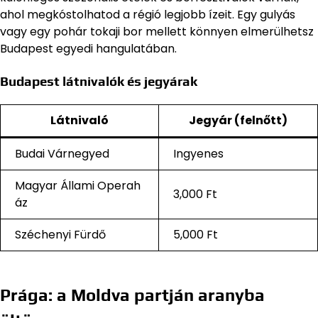
ahol megkóstolhatod a régió legjobb ízeit. Egy gulyás
vagy egy pohár tokaji bor mellett könnyen elmerülhetsz
Budapest egyedi hangulatában.
Budapest látnivalók és jegyárak
Látnivaló
Jegyár (felnőtt)
Budai Várnegyed
Ingyenes
Magyar Állami Operah
3,000 Ft
áz
Széchenyi Fürdő
5,000 Ft
Prága: a Moldva partján aranyba