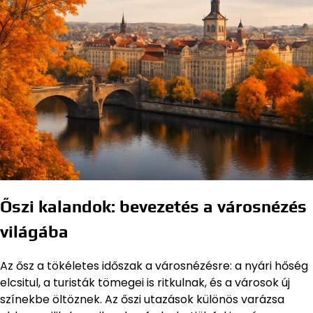
Őszi kalandok: bevezetés a városnézés
világába
Az ősz a tökéletes időszak a városnézésre: a nyári hőség
elcsitul, a turisták tömegei is ritkulnak, és a városok új
színekbe öltöznek. Az őszi utazások különös varázsa