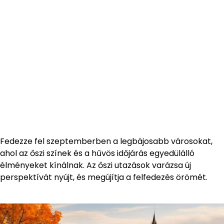
Fedezze fel szeptemberben a legbájosabb városokat,
ahol az őszi színek és a hűvös időjárás egyedülálló
élményeket kínálnak. Az őszi utazások varázsa új
perspektívát nyújt, és megújítja a felfedezés örömét.