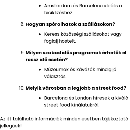
Amsterdam és Barcelona ideális a
biciklizéshez.
Hogyan spórolhatok a szállásokon?
Keress közösségi szállásokat vagy
foglalj hostelt.
Milyen szabadidős programok érhetők el
rossz idő esetén?
Múzeumok és kávézók mindig jó
választás.
Melyik városban a legjobb a street food?
Barcelona és London híresek a kiváló
street food kínálatukról.
Az itt található információk minden esetben tájékoztató
jellegűek!