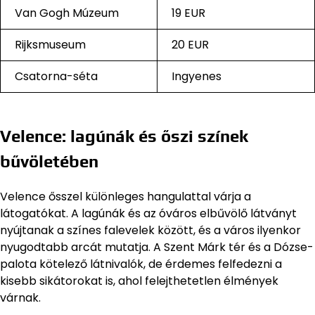
Van Gogh Múzeum
19 EUR
Rijksmuseum
20 EUR
Csatorna-séta
Ingyenes
Velence: lagúnák és őszi színek
bűvöletében
Velence ősszel különleges hangulattal várja a
látogatókat. A lagúnák és az óváros elbűvölő látványt
nyújtanak a színes falevelek között, és a város ilyenkor
nyugodtabb arcát mutatja. A Szent Márk tér és a Dózse-
palota kötelező látnivalók, de érdemes felfedezni a
kisebb sikátorokat is, ahol felejthetetlen élmények
várnak.