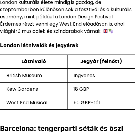
London kulturális élete mindig is gazdag, de
szeptemberben különösen sok a fesztivál és a kulturális
esemény, mint például a London Design Festival.
Érdemes részt venni egy West End előadáson is, ahol
világhírű musicalek és színdarabok várnak.
London látnivalók és jegyárak
Látnivaló
Jegyár (felnőtt)
British Museum
Ingyenes
Kew Gardens
18 GBP
West End Musical
50 GBP-tól
Barcelona: tengerparti séták és őszi