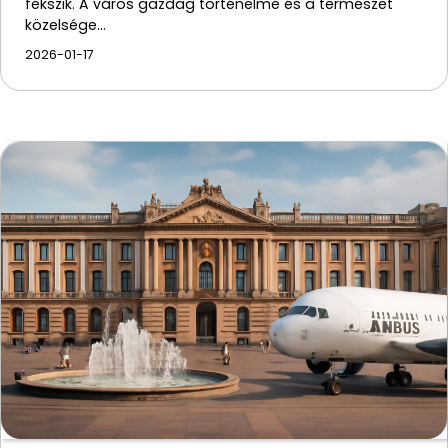
fekszik. A város gazdag történelme és a természet
közelsége…
2026-01-17