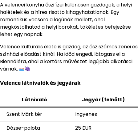
A velencei konyha őszi ízei különösen gazdagok, a helyi
halételek és a híres risotto kihagyhatatlanok. Egy
romantikus vacsora a lagúnák mellett, ahol
megkóstolhatod a helyi borokat, tökéletes befejezése
lehet egy napnak.
Velence kulturális élete is gazdag, az ősz számos zenei és
színházi előadást kínál. Ha időd engedi, látogass el a
Biennáléra, ahol a kortárs művészet legújabb alkotásai
várnak.
Velence látnivalók és jegyárak
Látnivaló
Jegyár (felnőtt)
Szent Márk tér
Ingyenes
Dózse-palota
25 EUR