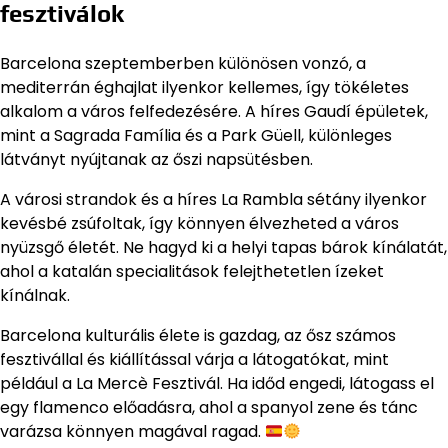
fesztiválok
Barcelona szeptemberben különösen vonzó, a
mediterrán éghajlat ilyenkor kellemes, így tökéletes
alkalom a város felfedezésére. A híres Gaudí épületek,
mint a Sagrada Família és a Park Güell, különleges
látványt nyújtanak az őszi napsütésben.
A városi strandok és a híres La Rambla sétány ilyenkor
kevésbé zsúfoltak, így könnyen élvezheted a város
nyüzsgő életét. Ne hagyd ki a helyi tapas bárok kínálatát,
ahol a katalán specialitások felejthetetlen ízeket
kínálnak.
Barcelona kulturális élete is gazdag, az ősz számos
fesztivállal és kiállítással várja a látogatókat, mint
például a La Mercè Fesztivál. Ha időd engedi, látogass el
egy flamenco előadásra, ahol a spanyol zene és tánc
varázsa könnyen magával ragad.