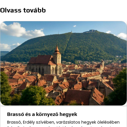
Olvass tovább
Brassó és a környező hegyek
Brassó, Erdély szívében, varázslatos hegyek ölelésében