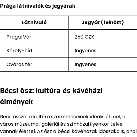
Prága látnivalók és jegyárak
Látnivaló
Jegyár (felnőtt)
Prágai Vár
250 CZK
Károly-híd
Ingyenes
Óváros tér
Ingyenes
Bécsi ősz: kultúra és kávéházi
élmények
Bécs ősszel a kultúra szerelmeseinek ideális úti cél, a
város múzeumai, galériái és színházai ilyenkor telve
vannak élettel. Az ősz a bécsi kávéházak időszaka is, ahol