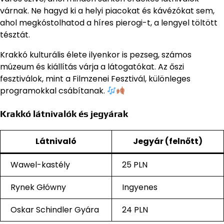
várnak. Ne hagyd ki a helyi piacokat és kávézókat sem,
ahol megkóstolhatod a híres pierogi-t, a lengyel töltött
tésztát.
Krakkó kulturális élete ilyenkor is pezseg, számos
múzeum és kiállítás várja a látogatókat. Az őszi
fesztiválok, mint a Filmzenei Fesztivál, különleges
programokkal csábítanak.
Krakkó látnivalók és jegyárak
Látnivaló
Jegyár (felnőtt)
Wawel-kastély
25 PLN
Rynek Główny
Ingyenes
Oskar Schindler Gyára
24 PLN