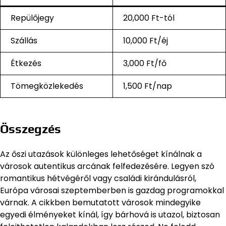
Repülőjegy
20,000 Ft-tól
Szállás
10,000 Ft/éj
Étkezés
3,000 Ft/fő
Tömegközlekedés
1,500 Ft/nap
Összegzés
Az őszi utazások különleges lehetőséget kínálnak a
városok autentikus arcának felfedezésére. Legyen szó
romantikus hétvégéről vagy családi kirándulásról,
Európa városai szeptemberben is gazdag programokkal
várnak. A cikkben bemutatott városok mindegyike
egyedi élményeket kínál, így bárhová is utazol, biztosan