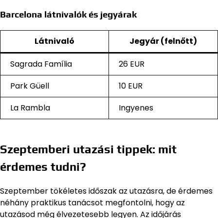
Barcelona látnivalók és jegyárak
Látnivaló
Jegyár (felnőtt)
Sagrada Família
26 EUR
Park Güell
10 EUR
La Rambla
Ingyenes
Szeptemberi utazási tippek: mit
érdemes tudni?
Szeptember tökéletes időszak az utazásra, de érdemes
néhány praktikus tanácsot megfontolni, hogy az
utazásod még élvezetesebb legyen. Az időjárás