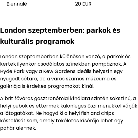
Biennálé
20 EUR
London szeptemberben: parkok és
kulturális programok
London szeptemberben különösen vonzó, a parkok és
kertek ilyenkor csodálatos színekben pompáznak. A
Hyde Park vagy a Kew Gardens ideális helyszín egy
nyugodt sétára, de a város számos múzeuma és
galériája is érdekes programokat kínál.
A brit főváros gasztronómiai kínálata szintén sokszínű, a
helyi pubok és éttermek különleges őszi menükkel várják
a látogatókat. Ne hagyd ki a helyi fish and chips
kóstolását sem, amely tökéletes kísérője lehet egy
pohár ale-nek.