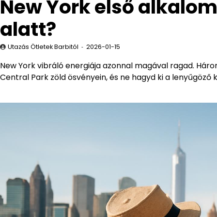
New York első alkalom
alatt?
Utazás Ötletek Barbitól
2026-01-15
New York vibráló energiája azonnal magával ragad. Három
Central Park zöld ösvényein, és ne hagyd ki a lenyűgöző ki