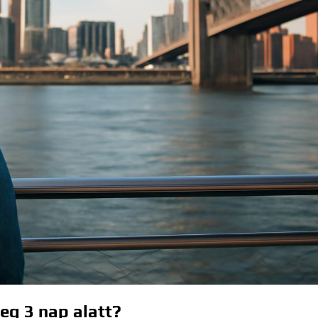
eg 3 nap alatt?