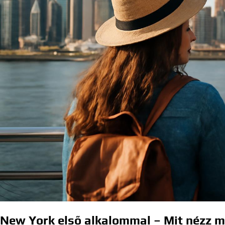
New York első alkalommal – Mit nézz m