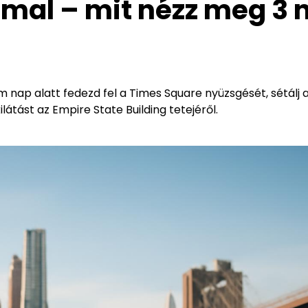
mal – mit nézz meg 3 
 nap alatt fedezd fel a Times Square nyüzsgését, sétálj 
látást az Empire State Building tetejéről.