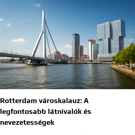
Rotterdam városkalauz: A
legfontosabb látnivalók és
nevezetességek