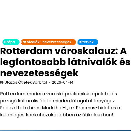
Európa
Látnivalók- nevezetességek
Útitervek
Rotterdam városkalauz: A
legfontosabb látnivalók és
nevezetességek
Utazás Ötletek Barbitól
2026-04-14
Rotterdam modern városképe, ikonikus épületei és
pezsgő kulturális élete minden látogatót lenyűgöz.
Fedezd fel a híres Markthal-t, az Erasmus-hidat és a
különleges kockaházakat ebben az útikalauzban!