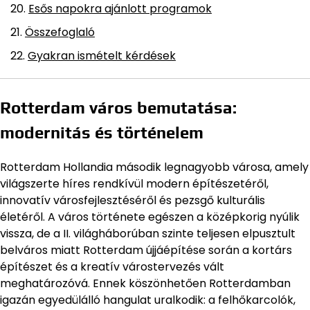
Esős napokra ajánlott programok
Összefoglaló
Gyakran ismételt kérdések
Rotterdam város bemutatása:
modernitás és történelem
Rotterdam Hollandia második legnagyobb városa, amely
világszerte híres rendkívül modern építészetéről,
innovatív városfejlesztéséről és pezsgő kulturális
életéről. A város története egészen a középkorig nyúlik
vissza, de a II. világháborúban szinte teljesen elpusztult
belváros miatt Rotterdam újjáépítése során a kortárs
építészet és a kreatív várostervezés vált
meghatározóvá. Ennek köszönhetően Rotterdamban
igazán egyedülálló hangulat uralkodik: a felhőkarcolók,