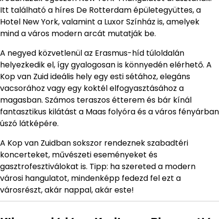
Itt található a híres De Rotterdam épületegyüttes, a
Hotel New York, valamint a Luxor Színház is, amelyek
mind a város modern arcát mutatják be.
A negyed közvetlenül az Erasmus-híd túloldalán
helyezkedik el, így gyalogosan is könnyedén elérhető. A
Kop van Zuid ideális hely egy esti sétához, elegáns
vacsorához vagy egy koktél elfogyasztásához a
magasban. Számos teraszos étterem és bár kínál
fantasztikus kilátást a Maas folyóra és a város fényárban
úszó látképére.
A Kop van Zuidban sokszor rendeznek szabadtéri
koncerteket, művészeti eseményeket és
gasztrofesztiválokat is. Tipp: ha szereted a modern
városi hangulatot, mindenképp fedezd fel ezt a
városrészt, akár nappal, akár este!