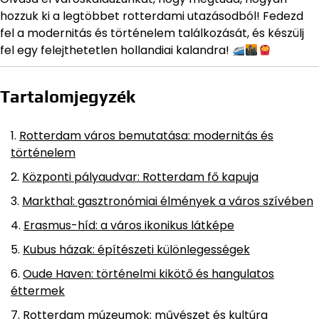
hozzuk ki a legtöbbet rotterdami utazásodból! Fedezd
fel a modernitás és történelem találkozását, és készülj
fel egy felejthetetlen hollandiai kalandra!
Tartalomjegyzék
Rotterdam város bemutatása: modernitás és
történelem
Központi pályaudvar: Rotterdam fő kapuja
Markthal: gasztronómiai élmények a város szívében
Erasmus-híd: a város ikonikus látképe
Kubus házak: építészeti különlegességek
Oude Haven: történelmi kikötő és hangulatos
éttermek
Rotterdam múzeumok: művészet és kultúra