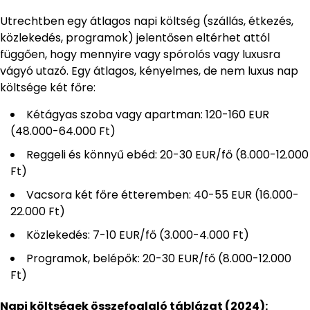
Utrechtben egy átlagos napi költség (szállás, étkezés,
közlekedés, programok) jelentősen eltérhet attól
függően, hogy mennyire vagy spórolós vagy luxusra
vágyó utazó. Egy átlagos, kényelmes, de nem luxus nap
költsége két főre:
Kétágyas szoba vagy apartman: 120-160 EUR
(48.000-64.000 Ft)
Reggeli és könnyű ebéd: 20-30 EUR/fő (8.000-12.000
Ft)
Vacsora két főre étteremben: 40-55 EUR (16.000-
22.000 Ft)
Közlekedés: 7-10 EUR/fő (3.000-4.000 Ft)
Programok, belépők: 20-30 EUR/fő (8.000-12.000
Ft)
Napi költségek összefoglaló táblázat (2024):