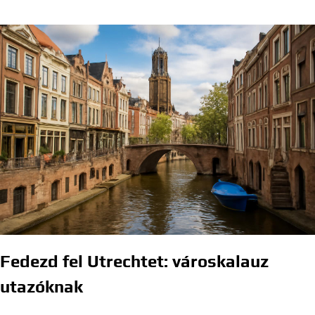
Fedezd fel Utrechtet: városkalauz
utazóknak