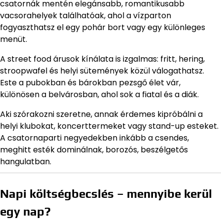
csatornák mentén elegánsabb, romantikusabb
vacsorahelyek találhatóak, ahol a vízparton
fogyaszthatsz el egy pohár bort vagy egy különleges
menüt.
A street food árusok kínálata is izgalmas: fritt, hering,
stroopwafel és helyi sütemények közül válogathatsz.
Este a pubokban és bárokban pezsgő élet vár,
különösen a belvárosban, ahol sok a fiatal és a diák.
Aki szórakozni szeretne, annak érdemes kipróbálni a
helyi klubokat, koncerttermeket vagy stand-up esteket.
A csatornaparti negyedekben inkább a csendes,
meghitt esték dominálnak, borozós, beszélgetős
hangulatban.
Napi költségbecslés – mennyibe kerül
egy nap?