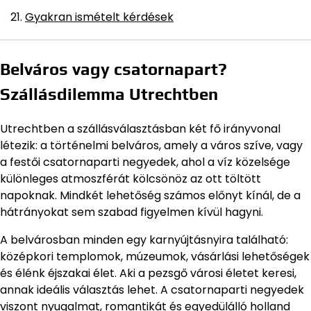
Gyakran ismételt kérdések
Belváros vagy csatornapart?
Szállásdilemma Utrechtben
Utrechtben a szállásválasztásban két fő irányvonal
létezik: a történelmi belváros, amely a város szíve, vagy
a festői csatornaparti negyedek, ahol a víz közelsége
különleges atmoszférát kölcsönöz az ott töltött
napoknak. Mindkét lehetőség számos előnyt kínál, de a
hátrányokat sem szabad figyelmen kívül hagyni.
A belvárosban minden egy karnyújtásnyira található:
középkori templomok, múzeumok, vásárlási lehetőségek
és élénk éjszakai élet. Aki a pezsgő városi életet keresi,
annak ideális választás lehet. A csatornaparti negyedek
viszont nyugalmat, romantikát és egyedülálló holland