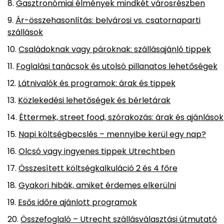
Gasztronómiai élmények mindkét városrészben
Ár-összehasonlítás: belvárosi vs. csatornaparti
szállások
Családoknak vagy pároknak: szállásajánló tippek
Foglalási tanácsok és utolsó pillanatos lehetőségek
Látnivalók és programok: árak és tippek
Közlekedési lehetőségek és bérletárak
Éttermek, street food, szórakozás: árak és ajánlások
Napi költségbecslés – mennyibe kerül egy nap?
Olcsó vagy ingyenes tippek Utrechtben
Összesített költségkalkuláció 2 és 4 főre
Gyakori hibák, amiket érdemes elkerülni
Esős időre ajánlott programok
Összefoglaló – Utrecht szállásválasztási útmutató