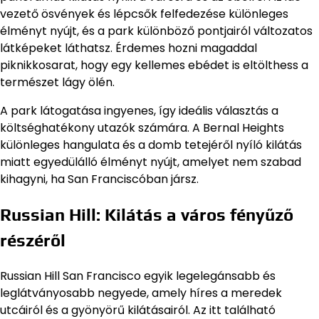
vezető ösvények és lépcsők felfedezése különleges
élményt nyújt, és a park különböző pontjairól változatos
látképeket láthatsz. Érdemes hozni magaddal
piknikkosarat, hogy egy kellemes ebédet is eltölthess a
természet lágy ölén.
A park látogatása ingyenes, így ideális választás a
költséghatékony utazók számára. A Bernal Heights
különleges hangulata és a domb tetejéről nyíló kilátás
miatt egyedülálló élményt nyújt, amelyet nem szabad
kihagyni, ha San Franciscóban jársz.
Russian Hill: Kilátás a város fényűző
részéről
Russian Hill San Francisco egyik legelegánsabb és
leglátványosabb negyede, amely híres a meredek
utcáiról és a gyönyörű kilátásairól. Az itt található