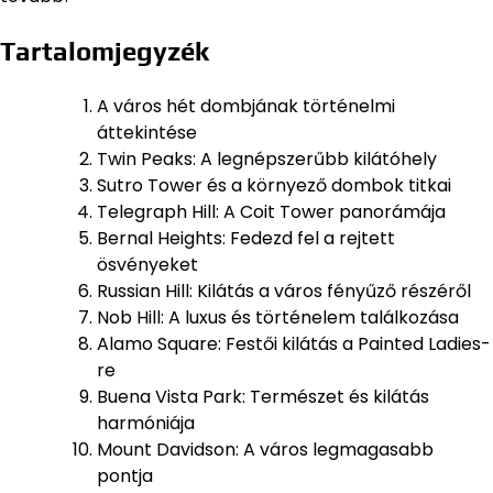
Tartalomjegyzék
A város hét dombjának történelmi
áttekintése
Twin Peaks: A legnépszerűbb kilátóhely
Sutro Tower és a környező dombok titkai
Telegraph Hill: A Coit Tower panorámája
Bernal Heights: Fedezd fel a rejtett
ösvényeket
Russian Hill: Kilátás a város fényűző részéről
Nob Hill: A luxus és történelem találkozása
Alamo Square: Festői kilátás a Painted Ladies-
re
Buena Vista Park: Természet és kilátás
harmóniája
Mount Davidson: A város legmagasabb
pontja