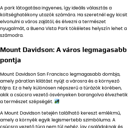
A park látogatása ingyenes, így ideális választás a
költséghatékony utazók számára. Ha szeretnél egy kicsit
elvonulni a város zajától, és élvezni a természet
nyugalmát, a Buena Vista Park tökéletes helyszín lehet a
számodra.
Mount Davidson: A város legmagasabb
pontja
Mount Davidson San Francisco legmagasabb dombja,
amely páratlan kilátást nyújt a városra és a környező
tájra. Ez a hely különösen népszerű a túrázók körében,
akik a csúcsra vezető ösvényeken barangolva élvezhetik
a természet szépségét.
A Mount Davidson tetején található kereszt emlékmű,
amely a környék egyik legismertebb szimbóluma. A
csúcsra vezető túra nem túl nehéz, így családoknak és