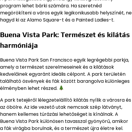
program lehet bárki számára. Ha szeretnéd
megörökíteni a város egyik legikonikusabb helyszínét, ne
hagyd ki az Alamo Square-t és a Painted Ladies-t.
Buena Vista Park: Természet és kilátás
harmóniája
Buena Vista Park San Francisco egyik legrégebbi parkja,
amely a természet szerelmeseinek és a kilátások
kedvelőinek egyaránt ideális célpont. A park területén
található ösvények és fák között barangolva különleges
élményben lehet részed.
A park tetejéről lélegzetelállító kilátás nyílik a városra és
az öbölre. Az ide vezető utak nemcsak szép látványt,
hanem kellemes túrázási lehetőséget is kínálnak. A
Buena Vista Park különösen tavasszal gyönyörű, amikor
a fák virágba borulnak, és a természet újra életre kel.