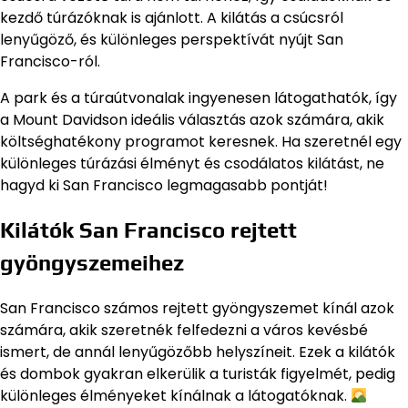
kezdő túrázóknak is ajánlott. A kilátás a csúcsról
lenyűgöző, és különleges perspektívát nyújt San
Francisco-ról.
A park és a túraútvonalak ingyenesen látogathatók, így
a Mount Davidson ideális választás azok számára, akik
költséghatékony programot keresnek. Ha szeretnél egy
különleges túrázási élményt és csodálatos kilátást, ne
hagyd ki San Francisco legmagasabb pontját!
Kilátók San Francisco rejtett
gyöngyszemeihez
San Francisco számos rejtett gyöngyszemet kínál azok
számára, akik szeretnék felfedezni a város kevésbé
ismert, de annál lenyűgözőbb helyszíneit. Ezek a kilátók
és dombok gyakran elkerülik a turisták figyelmét, pedig
különleges élményeket kínálnak a látogatóknak.