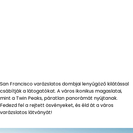
San Francisco varázslatos dombjai lenyűgöző kilátással
csábítják a látogatókat. A város ikonikus magaslatai,
mint a Twin Peaks, páratlan panorámát nyújtanak.
Fedezd fel a rejtett ösvényeket, és éld át a város
varázslatos látványát!