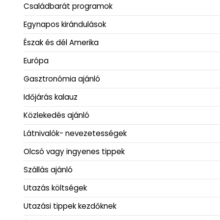
Családbarát programok
Egynapos kirándulások
Észak és dél Amerika
Európa
Gasztronómia ajánló
Időjárás kalauz
Közlekedés ajánló
Látnivalók- nevezetességek
Olcsó vagy ingyenes tippek
Szállás ajánló
Utazás költségek
Utazási tippek kezdőknek