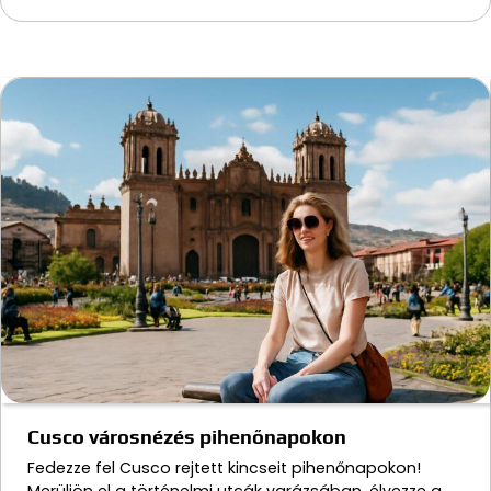
Cusco városnézés pihenőnapokon
Fedezze fel Cusco rejtett kincseit pihenőnapokon!