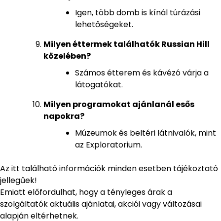
Igen, több domb is kínál túrázási
lehetőségeket.
Milyen éttermek találhatók Russian Hill
közelében?
Számos étterem és kávézó várja a
látogatókat.
Milyen programokat ajánlanál esős
napokra?
Múzeumok és beltéri látnivalók, mint
az Exploratorium.
Az itt található információk minden esetben tájékoztató
jellegűek!
Emiatt előfordulhat, hogy a tényleges árak a
szolgáltatók aktuális ajánlatai, akciói vagy változásai
alapján eltérhetnek.