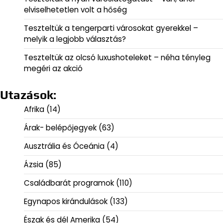
elviselhetetlen volt a hőség
Teszteltük a tengerparti városokat gyerekkel –
melyik a legjobb választás?
Teszteltük az olcsó luxushoteleket – néha tényleg
megéri az akció
Utazások:
Afrika
(14)
Árak- belépőjegyek
(63)
Ausztrália és Óceánia
(4)
Ázsia
(85)
Családbarát programok
(110)
Egynapos kirándulások
(133)
Észak és dél Amerika
(54)