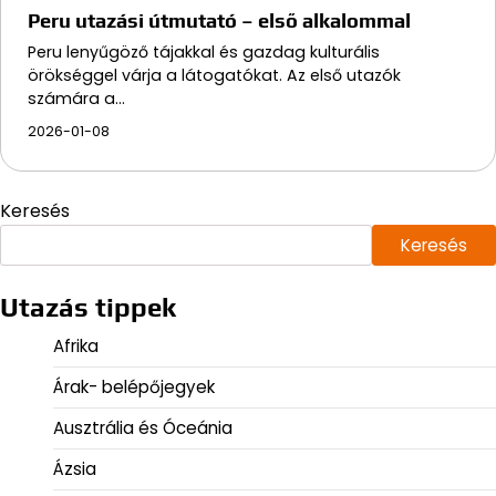
Peru utazási útmutató – első alkalommal
Peru lenyűgöző tájakkal és gazdag kulturális
örökséggel várja a látogatókat. Az első utazók
számára a…
2026-01-08
Keresés
Keresés
Utazás tippek
Afrika
Árak- belépőjegyek
Ausztrália és Óceánia
Ázsia