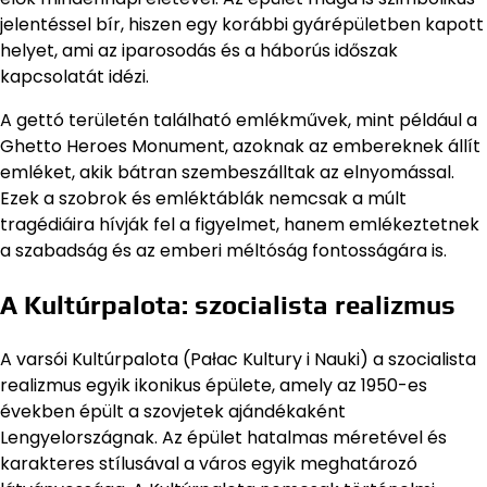
jelentéssel bír, hiszen egy korábbi gyárépületben kapott
helyet, ami az iparosodás és a háborús időszak
kapcsolatát idézi.
A gettó területén található emlékművek, mint például a
Ghetto Heroes Monument, azoknak az embereknek állít
emléket, akik bátran szembeszálltak az elnyomással.
Ezek a szobrok és emléktáblák nemcsak a múlt
tragédiáira hívják fel a figyelmet, hanem emlékeztetnek
a szabadság és az emberi méltóság fontosságára is.
A Kultúrpalota: szocialista realizmus
A varsói Kultúrpalota (Pałac Kultury i Nauki) a szocialista
realizmus egyik ikonikus épülete, amely az 1950-es
években épült a szovjetek ajándékaként
Lengyelországnak. Az épület hatalmas méretével és
karakteres stílusával a város egyik meghatározó