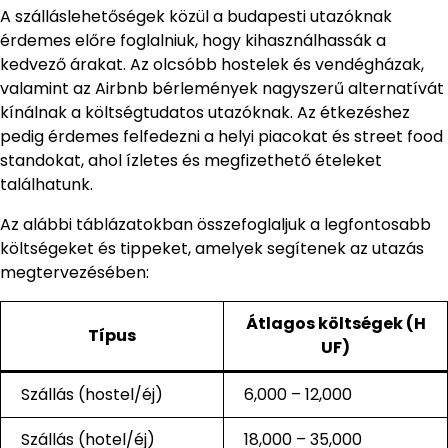
A szálláslehetőségek közül a budapesti utazóknak
érdemes előre foglalniuk, hogy kihasználhassák a
kedvező árakat. Az olcsóbb hostelek és vendégházak,
valamint az Airbnb bérlemények nagyszerű alternatívát
kínálnak a költségtudatos utazóknak. Az étkezéshez
pedig érdemes felfedezni a helyi piacokat és street food
standokat, ahol ízletes és megfizethető ételeket
találhatunk.
Az alábbi táblázatokban összefoglaljuk a legfontosabb
költségeket és tippeket, amelyek segítenek az utazás
megtervezésében:
Átlagos költségek (H
Típus
UF)
Szállás (hostel/éj)
6,000 – 12,000
Szállás (hotel/éj)
18,000 – 35,000