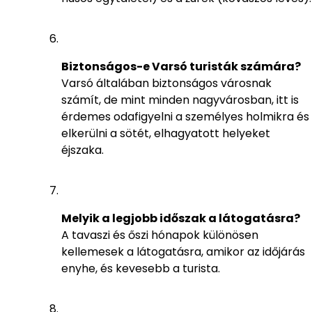
Biztonságos-e Varsó turisták számára?
Varsó általában biztonságos városnak
számít, de mint minden nagyvárosban, itt is
érdemes odafigyelni a személyes holmikra és
elkerülni a sötét, elhagyatott helyeket
éjszaka.
Melyik a legjobb időszak a látogatásra?
A tavaszi és őszi hónapok különösen
kellemesek a látogatásra, amikor az időjárás
enyhe, és kevesebb a turista.