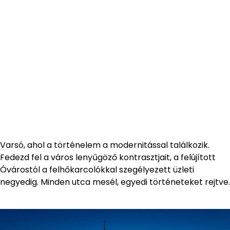
Varsó, ahol a történelem a modernitással találkozik.
Fedezd fel a város lenyűgöző kontrasztjait, a felújított
Óvárostól a felhőkarcolókkal szegélyezett üzleti
negyedig. Minden utca mesél, egyedi történeteket rejtve.