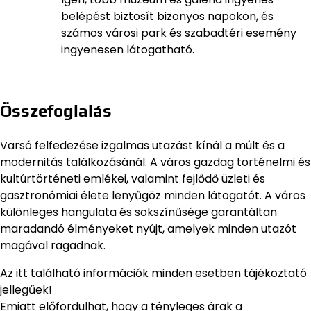
belépést biztosít bizonyos napokon, és
számos városi park és szabadtéri esemény
ingyenesen látogatható.
Összefoglalás
Varsó felfedezése izgalmas utazást kínál a múlt és a
modernitás találkozásánál. A város gazdag történelmi és
kultúrtörténeti emlékei, valamint fejlődő üzleti és
gasztronómiai élete lenyűgöz minden látogatót. A város
különleges hangulata és sokszínűsége garantáltan
maradandó élményeket nyújt, amelyek minden utazót
magával ragadnak.
Az itt található információk minden esetben tájékoztató
jellegűek!
Emiatt előfordulhat, hogy a tényleges árak a