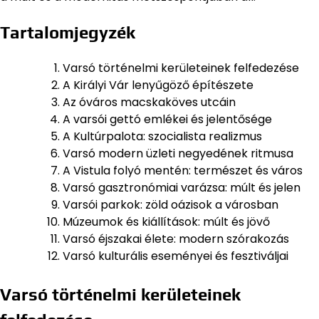
Tartalomjegyzék
Varsó történelmi kerületeinek felfedezése
A Királyi Vár lenyűgöző építészete
Az óváros macskaköves utcáin
A varsói gettó emlékei és jelentősége
A Kultúrpalota: szocialista realizmus
Varsó modern üzleti negyedének ritmusa
A Vistula folyó mentén: természet és város
Varsó gasztronómiai varázsa: múlt és jelen
Varsói parkok: zöld oázisok a városban
Múzeumok és kiállítások: múlt és jövő
Varsó éjszakai élete: modern szórakozás
Varsó kulturális eseményei és fesztiváljai
Varsó történelmi kerületeinek