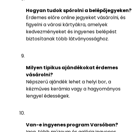
Hogyan tudok spórolni a belépőjegyeken?
Érdemes előre online jegyeket vásárolni, és
figyelni a városi kártyákra, amelyek
kedvezményeket és ingyenes belépést
biztosítanak több látványossághoz.
Milyen tipikus ajándékokat érdemes
vásárolni?
Népszerű ajándék lehet a helyi bor, a
kézműves kerámia vagy a hagyományos
lengyel édességek.
Van-e ingyenes program Varsóban?
Igen, több múzeum és galéria ingyenes