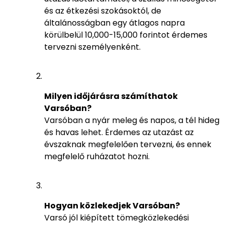
és az étkezési szokásoktól, de
általánosságban egy átlagos napra
körülbelül 10,000-15,000 forintot érdemes
tervezni személyenként.
Milyen időjárásra számíthatok
Varsóban?
Varsóban a nyár meleg és napos, a tél hideg
és havas lehet. Érdemes az utazást az
évszaknak megfelelően tervezni, és ennek
megfelelő ruházatot hozni.
Hogyan közlekedjek Varsóban?
Varsó jól kiépített tömegközlekedési