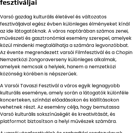
fesztiváljai
Varsó gazdag kulturális életével és változatos
fesztiváljaival egész évben különleges élményeket kínál
az ide látogatóknak. A város naptárában számos zenei,
művészeti és gasztronómiai esemény szerepel, amelyek
közül mindenki megtalálhatja a számára legvonzóbbat.
Az évente megrendezett varsói Filmfesztivál és a Chopin
Nemzetközi Zongoraverseny különleges alkalmak,
amelyek nemcsak a helyiek, hanem a nemzetközi
közönség körében is népszerűek.
A Varsói Tavaszi Fesztivál a város egyik legnagyobb
kulturális eseménye, amely során a látogatók különféle
koncerteken, színházi előadásokon és kiállításokon
vehetnek részt. Az esemény célja, hogy bemutassa
Varsó kulturális sokszínűségét és kreativitását, és
platformot biztosítson a helyi művészek számára.