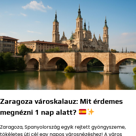
Zaragoza városkalauz: Mit érdemes
megnézni 1 nap alatt?
Zaragoza, Spanyolország egyik rejtett gyöngyszeme,
tökéletes úti cél egy napos városnézéshez! A város