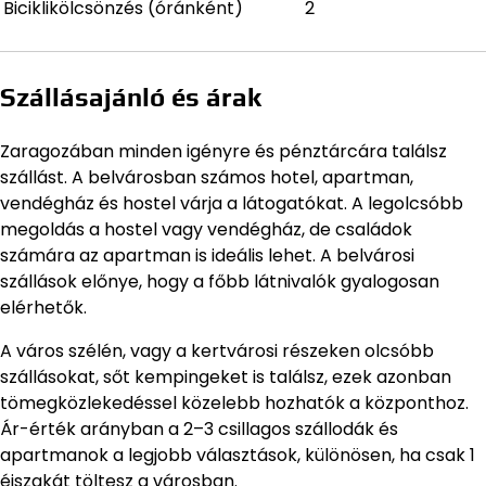
Biciklikölcsönzés (óránként)
2
Szállásajánló és árak
Zaragozában minden igényre és pénztárcára találsz
szállást. A belvárosban számos hotel, apartman,
vendégház és hostel várja a látogatókat. A legolcsóbb
megoldás a hostel vagy vendégház, de családok
számára az apartman is ideális lehet. A belvárosi
szállások előnye, hogy a főbb látnivalók gyalogosan
elérhetők.
A város szélén, vagy a kertvárosi részeken olcsóbb
szállásokat, sőt kempingeket is találsz, ezek azonban
tömegközlekedéssel közelebb hozhatók a központhoz.
Ár-érték arányban a 2–3 csillagos szállodák és
apartmanok a legjobb választások, különösen, ha csak 1
éjszakát töltesz a városban.