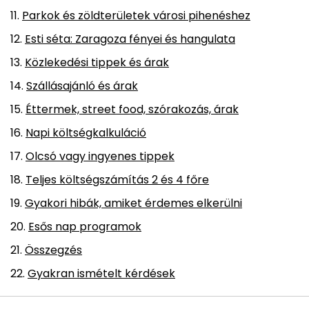
Parkok és zöldterületek városi pihenéshez
Esti séta: Zaragoza fényei és hangulata
Közlekedési tippek és árak
Szállásajánló és árak
Éttermek, street food, szórakozás, árak
Napi költségkalkuláció
Olcsó vagy ingyenes tippek
Teljes költségszámítás 2 és 4 főre
Gyakori hibák, amiket érdemes elkerülni
Esős nap programok
Összegzés
Gyakran ismételt kérdések