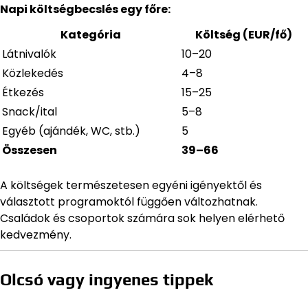
Napi költségbecslés egy főre:
Kategória
Költség (EUR/fő)
Látnivalók
10–20
Közlekedés
4–8
Étkezés
15–25
Snack/ital
5–8
Egyéb (ajándék, WC, stb.)
5
Összesen
39–66
A költségek természetesen egyéni igényektől és
választott programoktól függően változhatnak.
Családok és csoportok számára sok helyen elérhető
kedvezmény.
Olcsó vagy ingyenes tippek