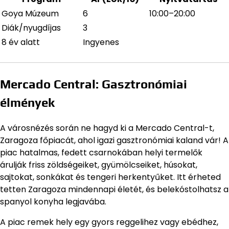
Goya Múzeum
6
10:00–20:00
Diák/nyugdíjas
3
8 év alatt
Ingyenes
Mercado Central: Gasztronómiai
élmények
A városnézés során ne hagyd ki a Mercado Central-t,
Zaragoza főpiacát, ahol igazi gasztronómiai kaland vár! A
piac hatalmas, fedett csarnokában helyi termelők
árulják friss zöldségeiket, gyümölcseiket, húsokat,
sajtokat, sonkákat és tengeri herkentyűket. Itt érheted
tetten Zaragoza mindennapi életét, és belekóstolhatsz a
spanyol konyha legjavába.
A piac remek hely egy gyors reggelihez vagy ebédhez,