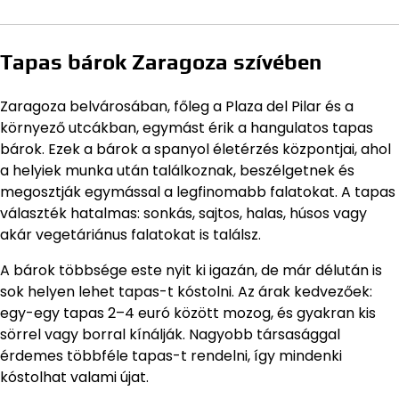
Tapas bárok Zaragoza szívében
Zaragoza belvárosában, főleg a Plaza del Pilar és a
környező utcákban, egymást érik a hangulatos tapas
bárok. Ezek a bárok a spanyol életérzés központjai, ahol
a helyiek munka után találkoznak, beszélgetnek és
megosztják egymással a legfinomabb falatokat. A tapas
választék hatalmas: sonkás, sajtos, halas, húsos vagy
akár vegetáriánus falatokat is találsz.
A bárok többsége este nyit ki igazán, de már délután is
sok helyen lehet tapas-t kóstolni. Az árak kedvezőek:
egy-egy tapas 2–4 euró között mozog, és gyakran kis
sörrel vagy borral kínálják. Nagyobb társasággal
érdemes többféle tapas-t rendelni, így mindenki
kóstolhat valami újat.