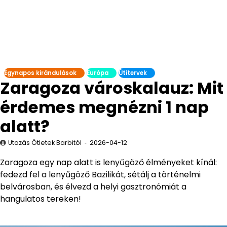
Egynapos kirándulások
Európa
Útitervek
Zaragoza városkalauz: Mit
érdemes megnézni 1 nap
alatt?
Utazás Ötletek Barbitól
2026-04-12
Zaragoza egy nap alatt is lenyűgöző élményeket kínál:
fedezd fel a lenyűgöző Bazilikát, sétálj a történelmi
belvárosban, és élvezd a helyi gasztronómiát a
hangulatos tereken!