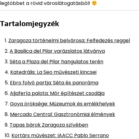
legtöbbet a rövid városlátogatásból!
Tartalomjegyzék
Zaragoza történelmi belvárosa: Felfedezés reggel
A Basilica del Pilar varázslatos látványa
Séta a Plaza del Pilar hangulatos terén
Katedrális: La Seo művészeti kincsei
Ebro folyó partja: Séta és panoráma
Aljafería palota: Mór építészet csodája
Goya öröksége: Múzeumok és emlékhelyek
Mercado Central: Gasztronómiai élmények
Tapas bárok Zaragoza szívében
Kortárs művészet: IAACC Pablo Serrano