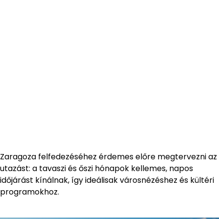
Zaragoza felfedezéséhez érdemes előre megtervezni az
utazást: a tavaszi és őszi hónapok kellemes, napos
időjárást kínálnak, így ideálisak városnézéshez és kültéri
programokhoz.