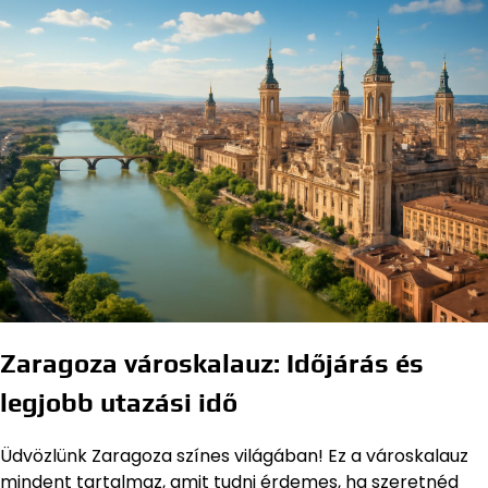
Zaragoza városkalauz: Időjárás és
legjobb utazási idő
Üdvözlünk Zaragoza színes világában! Ez a városkalauz
mindent tartalmaz, amit tudni érdemes, ha szeretnéd