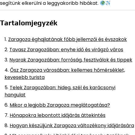
segítünk elkerülni a leggyakoribb hibákat.
Tartalomjegyzék
Zaragoza éghajlatának főbb jellemzői és évszakok
Tavasz Zaragozában: enyhe idő és virágzó város
Nyarak Zaragozában: forróság, fesztiválok és tippek
Ősz Zaragoza városában: kellemes hőmérséklet,
kevesebb turista
Telek Zaragozában: hideg, szél és karácsonyi
hangulat
Mikor a legjobb Zaragoza meglátogatása?
Hónapokra lebontott időjárás áttekintés
Hogyan készüljünk Zaragoza változékony időjárására