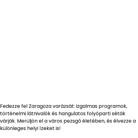
Fedezze fel Zaragoza varázsát: izgalmas programok,
történelmi látnivalók és hangulatos folyóparti séták
várják. Merüljön el a város pezsgő életében, és élvezze a
különleges helyi ízeket is!