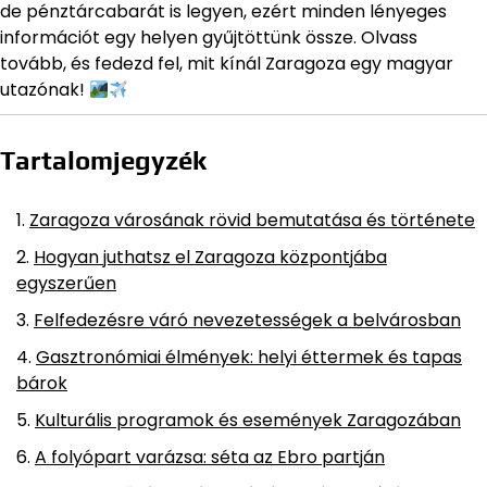
de pénztárcabarát is legyen, ezért minden lényeges
információt egy helyen gyűjtöttünk össze. Olvass
tovább, és fedezd fel, mit kínál Zaragoza egy magyar
utazónak!
Tartalomjegyzék
Zaragoza városának rövid bemutatása és története
Hogyan juthatsz el Zaragoza központjába
egyszerűen
Felfedezésre váró nevezetességek a belvárosban
Gasztronómiai élmények: helyi éttermek és tapas
bárok
Kulturális programok és események Zaragozában
A folyópart varázsa: séta az Ebro partján