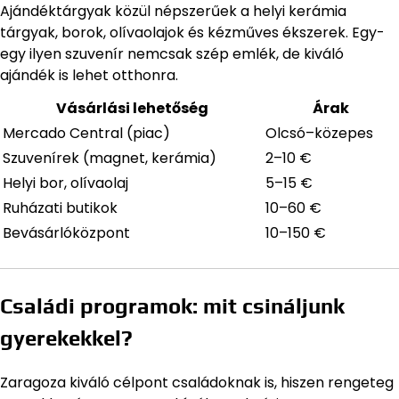
Ajándéktárgyak közül népszerűek a helyi kerámia
tárgyak, borok, olívaolajok és kézműves ékszerek. Egy-
egy ilyen szuvenír nemcsak szép emlék, de kiváló
ajándék is lehet otthonra.
Vásárlási lehetőség
Árak
Mercado Central (piac)
Olcsó–közepes
Szuvenírek (magnet, kerámia)
2–10 €
Helyi bor, olívaolaj
5–15 €
Ruházati butikok
10–60 €
Bevásárlóközpont
10–150 €
Családi programok: mit csináljunk
gyerekekkel?
Zaragoza kiváló célpont családoknak is, hiszen rengeteg