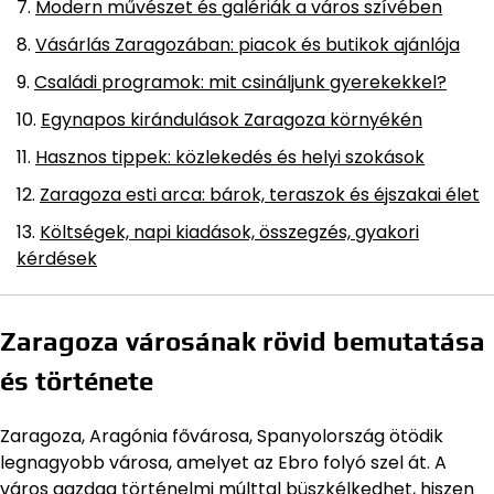
Modern művészet és galériák a város szívében
Vásárlás Zaragozában: piacok és butikok ajánlója
Családi programok: mit csináljunk gyerekekkel?
Egynapos kirándulások Zaragoza környékén
Hasznos tippek: közlekedés és helyi szokások
Zaragoza esti arca: bárok, teraszok és éjszakai élet
Költségek, napi kiadások, összegzés, gyakori
kérdések
Zaragoza városának rövid bemutatása
és története
Zaragoza, Aragónia fővárosa, Spanyolország ötödik
legnagyobb városa, amelyet az Ebro folyó szel át. A
város gazdag történelmi múlttal büszkélkedhet, hiszen