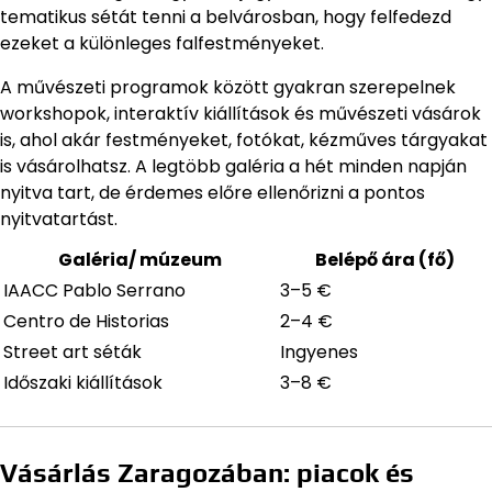
tematikus sétát tenni a belvárosban, hogy felfedezd
ezeket a különleges falfestményeket.
A művészeti programok között gyakran szerepelnek
workshopok, interaktív kiállítások és művészeti vásárok
is, ahol akár festményeket, fotókat, kézműves tárgyakat
is vásárolhatsz. A legtöbb galéria a hét minden napján
nyitva tart, de érdemes előre ellenőrizni a pontos
nyitvatartást.
Galéria/ múzeum
Belépő ára (fő)
IAACC Pablo Serrano
3–5 €
Centro de Historias
2–4 €
Street art séták
Ingyenes
Időszaki kiállítások
3–8 €
Vásárlás Zaragozában: piacok és