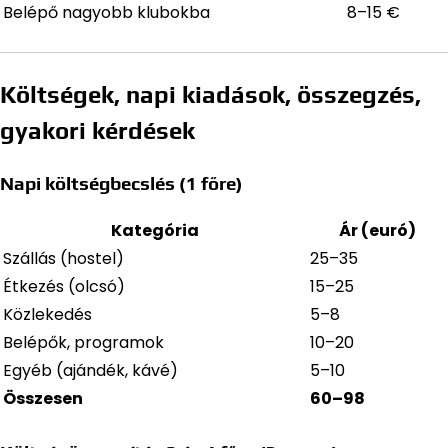
Belépő nagyobb klubokba
8–15 €
Költségek, napi kiadások, összegzés,
gyakori kérdések
Napi költségbecslés (1 főre)
Kategória
Ár (euró)
Szállás (hostel)
25–35
Étkezés (olcsó)
15–25
Közlekedés
5–8
Belépők, programok
10–20
Egyéb (ajándék, kávé)
5–10
Összesen
60–98