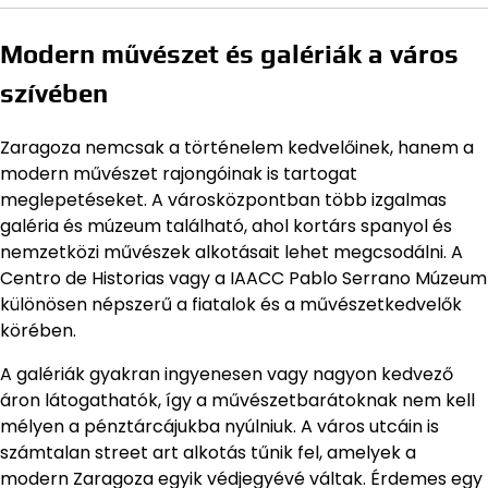
Modern művészet és galériák a város
szívében
Zaragoza nemcsak a történelem kedvelőinek, hanem a
modern művészet rajongóinak is tartogat
meglepetéseket. A városközpontban több izgalmas
galéria és múzeum található, ahol kortárs spanyol és
nemzetközi művészek alkotásait lehet megcsodálni. A
Centro de Historias vagy a IAACC Pablo Serrano Múzeum
különösen népszerű a fiatalok és a művészetkedvelők
körében.
A galériák gyakran ingyenesen vagy nagyon kedvező
áron látogathatók, így a művészetbarátoknak nem kell
mélyen a pénztárcájukba nyúlniuk. A város utcáin is
számtalan street art alkotás tűnik fel, amelyek a
modern Zaragoza egyik védjegyévé váltak. Érdemes egy