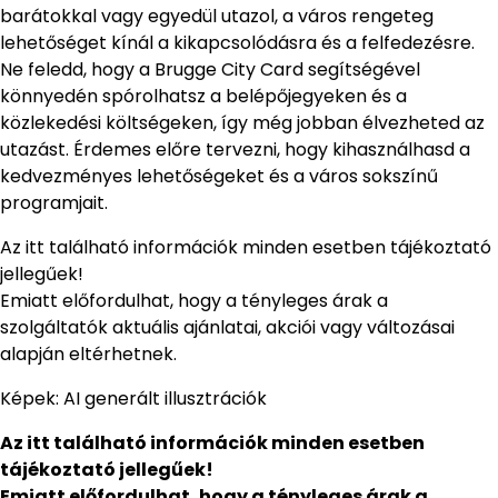
barátokkal vagy egyedül utazol, a város rengeteg
lehetőséget kínál a kikapcsolódásra és a felfedezésre.
Ne feledd, hogy a Brugge City Card segítségével
könnyedén spórolhatsz a belépőjegyeken és a
közlekedési költségeken, így még jobban élvezheted az
utazást. Érdemes előre tervezni, hogy kihasználhasd a
kedvezményes lehetőségeket és a város sokszínű
programjait.
Az itt található információk minden esetben tájékoztató
jellegűek!
Emiatt előfordulhat, hogy a tényleges árak a
szolgáltatók aktuális ajánlatai, akciói vagy változásai
alapján eltérhetnek.
Képek: AI generált illusztrációk
Az itt található információk minden esetben
tájékoztató jellegűek!
Emiatt előfordulhat, hogy a tényleges árak a