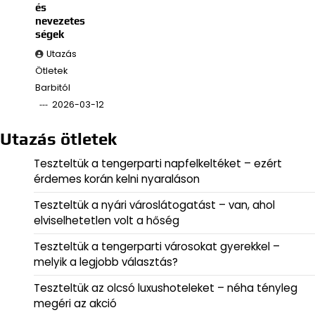
és
nevezetes
ségek
Utazás
Ötletek
Barbitól
2026-03-12
Utazás ötletek
Teszteltük a tengerparti napfelkeltéket – ezért
érdemes korán kelni nyaraláson
Teszteltük a nyári városlátogatást – van, ahol
elviselhetetlen volt a hőség
Teszteltük a tengerparti városokat gyerekkel –
melyik a legjobb választás?
Teszteltük az olcsó luxushoteleket – néha tényleg
megéri az akció