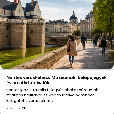
Nantes városkalauz: Múzeumok, belépőjegyek
és kreatív látnivalók
Nantes igazi kulturális fellegvár, ahol a múzeumok,
izgalmas kiállítások és kreatív látnivalók minden
látogatót elvarázsolnak.…
2026-02-26