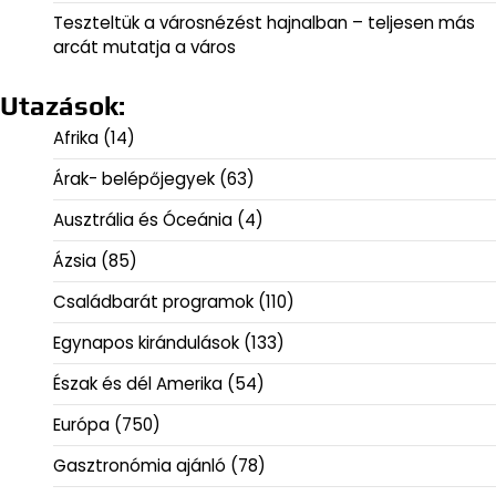
Teszteltük a városnézést hajnalban – teljesen más
arcát mutatja a város
Utazások:
Afrika
(14)
Árak- belépőjegyek
(63)
Ausztrália és Óceánia
(4)
Ázsia
(85)
Családbarát programok
(110)
Egynapos kirándulások
(133)
Észak és dél Amerika
(54)
Európa
(750)
Gasztronómia ajánló
(78)