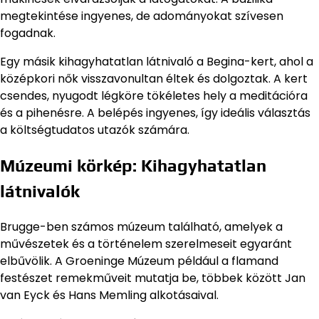
megtekintése ingyenes, de adományokat szívesen
fogadnak.
Egy másik kihagyhatatlan látnivaló a Begina-kert, ahol a
középkori nők visszavonultan éltek és dolgoztak. A kert
csendes, nyugodt légköre tökéletes hely a meditációra
és a pihenésre. A belépés ingyenes, így ideális választás
a költségtudatos utazók számára.
Múzeumi körkép: Kihagyhatatlan
látnivalók
Brugge-ben számos múzeum található, amelyek a
művészetek és a történelem szerelmeseit egyaránt
elbűvölik. A Groeninge Múzeum például a flamand
festészet remekműveit mutatja be, többek között Jan
van Eyck és Hans Memling alkotásaival.