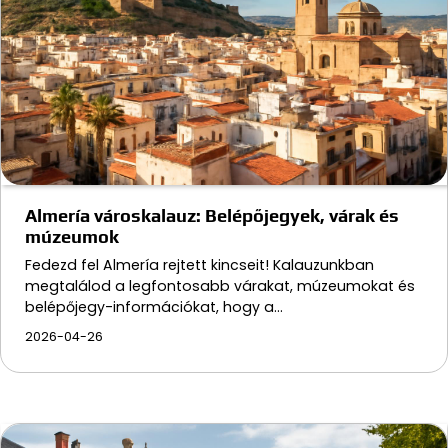
Almería városkalauz: Belépőjegyek, várak és
múzeumok
Fedezd fel Almería rejtett kincseit! Kalauzunkban
megtalálod a legfontosabb várakat, múzeumokat és
belépőjegy-információkat, hogy a…
2026-04-26