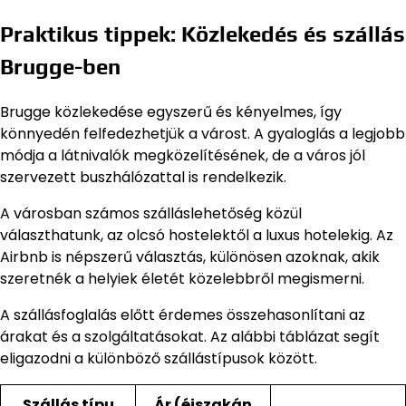
Praktikus tippek: Közlekedés és szállás
Brugge-ben
Brugge közlekedése egyszerű és kényelmes, így
könnyedén felfedezhetjük a várost. A gyaloglás a legjobb
módja a látnivalók megközelítésének, de a város jól
szervezett buszhálózattal is rendelkezik.
A városban számos szálláslehetőség közül
választhatunk, az olcsó hostelektől a luxus hotelekig. Az
Airbnb is népszerű választás, különösen azoknak, akik
szeretnék a helyiek életét közelebbről megismerni.
A szállásfoglalás előtt érdemes összehasonlítani az
árakat és a szolgáltatásokat. Az alábbi táblázat segít
eligazodni a különböző szállástípusok között.
Szállás típu
Ár (éjszakán