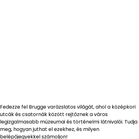
Fedezze fel Brugge varázslatos világát, ahol a középkori
utcák és csatornák között rejtőznek a város
legizgalmasabb múzeumai és történelmi látnivalói. Tudja
meg, hogyan juthat el ezekhez, és milyen
belépőjegyekkel számoljon!