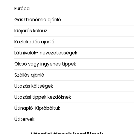
Európa
Gasztronómia ajánló
Időjárás kalauz
Közlekedés ajánló
Látnivalók- nevezetességek
Olcsó vagy ingyenes tippek
Szállás ajánló
Utazás költségek
Utazási tippek kezdőknek
Útinapló-Kipróbáltuk
Útitervek