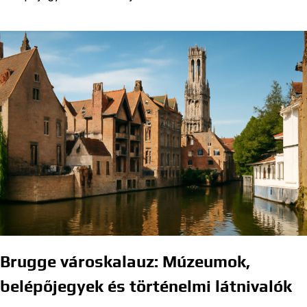
Brugge városkalauz: Múzeumok,
belépőjegyek és történelmi látnivalók