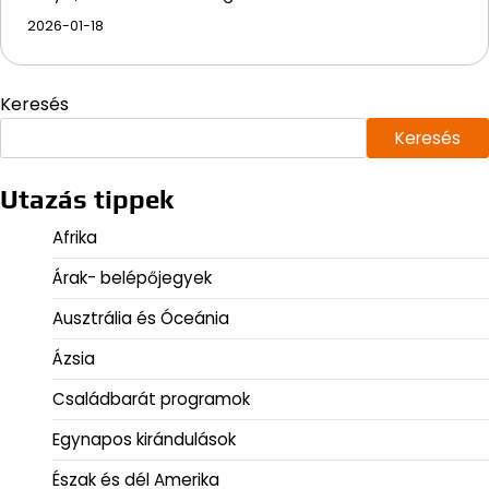
2026-01-18
Keresés
Keresés
Utazás tippek
Afrika
Árak- belépőjegyek
Ausztrália és Óceánia
Ázsia
Családbarát programok
Egynapos kirándulások
Észak és dél Amerika