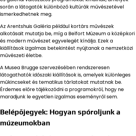
során a látogatók különböző kultúrák művészetével
ismerkedhetnek meg.
Az Arentshuis Galéria például kortárs művészek
alkotásait mutatja be, míg a Belfort Múzeum a középkori
és modern művészet egyvelegét kínálja. Ezek a
kiállítások izgalmas betekintést nyújtanak a nemzetközi
művészeti életbe.
A Musea Brugge szervezésében rendszeresen
látogathatók időszaki kiállítások is, amelyek különleges
műkincseket és tematikus tárlatokat mutatnak be.
Érdemes előre tájékozódni a programokról, hogy ne
maradjunk le egyetlen izgalmas eseményről sem.
Belépőjegyek: Hogyan spóroljunk a
múzeumokban