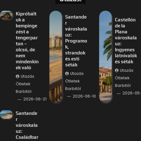
Kipróbált
Santande
uk a
Castellón
r
kempinge
de la
városkala
zést a
Plana
uz:
tengerpar
városkala
Programo
ton –
uz:
k,
olcsó, de
Ingyenes
strandok
nem
látnivalók
és esti
mindenkin
és séták
séták
ek való
Utazás
Utazás
Utazás
Ötletek
Ötletek
Ötletek
Barbitól
Barbitól
Barbitól
2026-05
2026-06-10
2026-06-21
Santande
r
városkala
uz:
Családbar