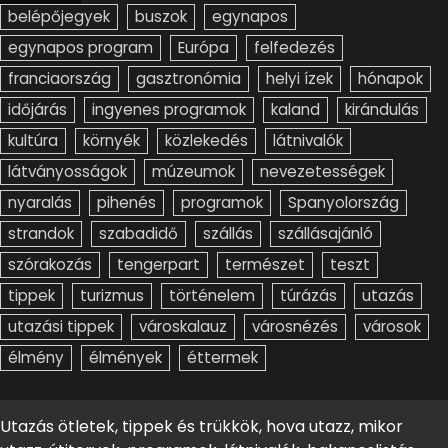
belépőjegyek
buszok
egynapos
egynapos program
Európa
felfedezés
franciaország
gasztronómia
helyi ízek
hónapok
időjárás
ingyenes programok
kaland
kirándulás
kultúra
környék
közlekedés
látnivalók
látványosságok
múzeumok
nevezetességek
nyaralás
pihenés
programok
Spanyolország
strandok
szabadidő
szállás
szállásajánló
szórakozás
tengerpart
természet
teszt
tippek
turizmus
történelem
túrázás
utazás
utazási tippek
városkalauz
városnézés
városok
élmény
élmények
éttermek
Utazás ötletek, tippek és trükkök, hova utazz, mikor