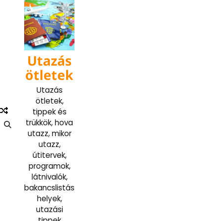
Skip
to
content
Utazás
ötletek
Utazás
ötletek,
tippek és
trükkök, hova
utazz, mikor
utazz,
útitervek,
programok,
látnivalók,
bakancslistás
helyek,
utazási
tippek