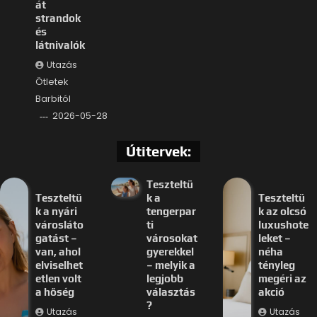
át
strandok
és
látnivalók
Utazás
Ötletek
Barbitól
2026-05-28
Útitervek:
Teszteltü
Teszteltü
k a
Teszteltü
k a nyári
tengerpar
k az olcsó
városláto
ti
luxushote
gatást –
városokat
leket –
van, ahol
gyerekkel
néha
elviselhet
– melyik a
tényleg
etlen volt
legjobb
megéri az
a hőség
választás
akció
?
Utazás
Utazás