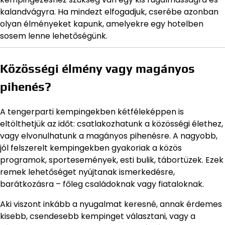
kalandvágyra. Ha mindezt elfogadjuk, cserébe azonban
olyan élményeket kapunk, amelyekre egy hotelben
sosem lenne lehetőségünk.
Közösségi élmény vagy magányos
pihenés?
A tengerparti kempingekben kétféleképpen is
eltölthetjük az időt: csatlakozhatunk a közösségi élethez,
vagy elvonulhatunk a magányos pihenésre. A nagyobb,
jól felszerelt kempingekben gyakoriak a közös
programok, sportesemények, esti bulik, tábortüzek. Ezek
remek lehetőséget nyújtanak ismerkedésre,
barátkozásra – főleg családoknak vagy fiataloknak.
Aki viszont inkább a nyugalmat keresné, annak érdemes
kisebb, csendesebb kempinget választani, vagy a