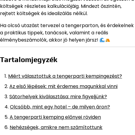
költségek részletes kalkulációjáig. Mindezt őszintén,
rejtett költségek és idealizálás nélkül.
Ha olcsó utazást tervezel a tengerparton, és érdekelnek
a praktikus tippek, tanácsok, valamint a reális
élménybeszámolók, akkor jó helyen jársz!
Tartalomjegyzék
Miért választottuk a tengerparti kempingezést?
Az első lépések: mit érdemes magunkkal vinni
Sátorhelyek kiválasztása: mire figyeljünk?
Olcsóbb, mint egy hotel – de milyen áron?
A tengerparti kemping előnyei röviden
Nehézségek, amikre nem számítottunk