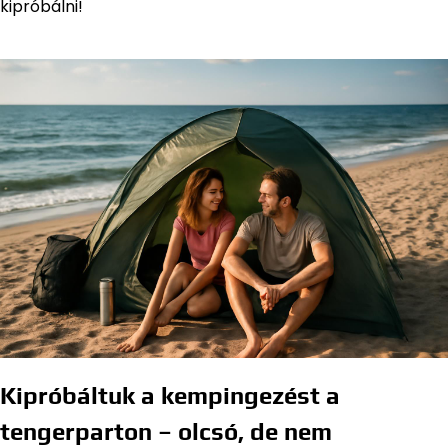
kipróbálni!
Kipróbáltuk a kempingezést a
tengerparton – olcsó, de nem