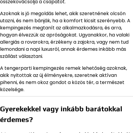
összekovácsolja a csapatot.
Azoknak is jó megoldás lehet, akik szeretnének olcsón
utazni, és nem bánják, ha a komfort kicsit szerényebb. A
kempingezés megtanít az alkalmazkodásra, és arra,
hogyan élvezzük az apróságokat. Ugyanakkor, ha valaki
allergiás a rovarokra, érzékeny a zajokra, vagy nem tud
lemondani a napi luxusról, annak érdemes inkább más
szállást választani.
A tengerparti kempingezés remek lehetőség azoknak,
akik nyitottak az új élményekre, szeretnek aktívan
pihenni, és nem okoz gondot a közös tér, a természet
közelsége.
Gyerekekkel vagy inkább barátokkal
érdemes?