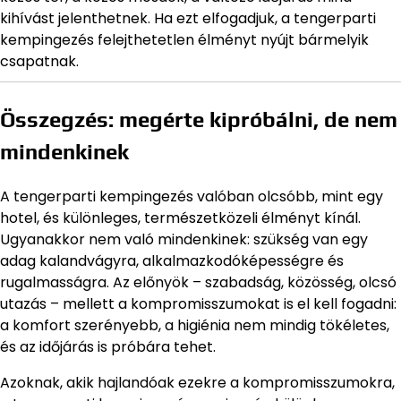
kihívást jelenthetnek. Ha ezt elfogadjuk, a tengerparti
kempingezés felejthetetlen élményt nyújt bármelyik
csapatnak.
Összegzés: megérte kipróbálni, de nem
mindenkinek
A tengerparti kempingezés valóban olcsóbb, mint egy
hotel, és különleges, természetközeli élményt kínál.
Ugyanakkor nem való mindenkinek: szükség van egy
adag kalandvágyra, alkalmazkodóképességre és
rugalmasságra. Az előnyök – szabadság, közösség, olcsó
utazás – mellett a kompromisszumokat is el kell fogadni:
a komfort szerényebb, a higiénia nem mindig tökéletes,
és az időjárás is próbára tehet.
Azoknak, akik hajlandóak ezekre a kompromisszumokra,