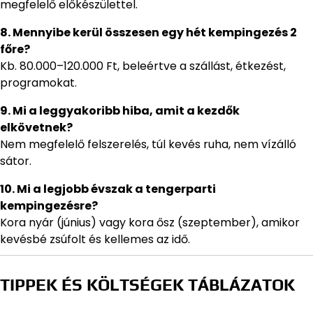
megfelelő előkészülettel.
8. Mennyibe kerül összesen egy hét kempingezés 2
főre?
Kb. 80.000–120.000 Ft, beleértve a szállást, étkezést,
programokat.
9. Mi a leggyakoribb hiba, amit a kezdők
elkövetnek?
Nem megfelelő felszerelés, túl kevés ruha, nem vízálló
sátor.
10. Mi a legjobb évszak a tengerparti
kempingezésre?
Kora nyár (június) vagy kora ősz (szeptember), amikor
kevésbé zsúfolt és kellemes az idő.
TIPPEK ÉS KÖLTSÉGEK TÁBLÁZATOK