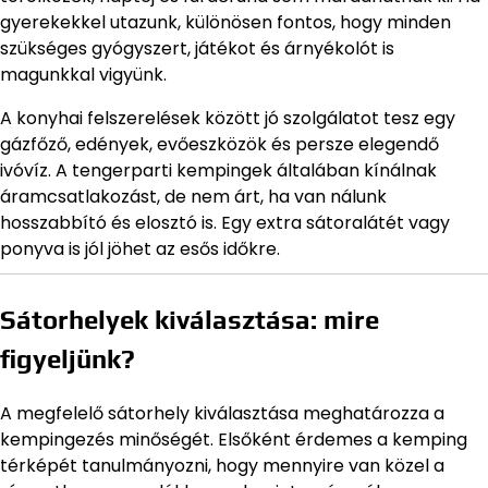
gyerekekkel utazunk, különösen fontos, hogy minden
szükséges gyógyszert, játékot és árnyékolót is
magunkkal vigyünk.
A konyhai felszerelések között jó szolgálatot tesz egy
gázfőző, edények, evőeszközök és persze elegendő
ivóvíz. A tengerparti kempingek általában kínálnak
áramcsatlakozást, de nem árt, ha van nálunk
hosszabbító és elosztó is. Egy extra sátoralátét vagy
ponyva is jól jöhet az esős időkre.
Sátorhelyek kiválasztása: mire
figyeljünk?
A megfelelő sátorhely kiválasztása meghatározza a
kempingezés minőségét. Elsőként érdemes a kemping
térképét tanulmányozni, hogy mennyire van közel a