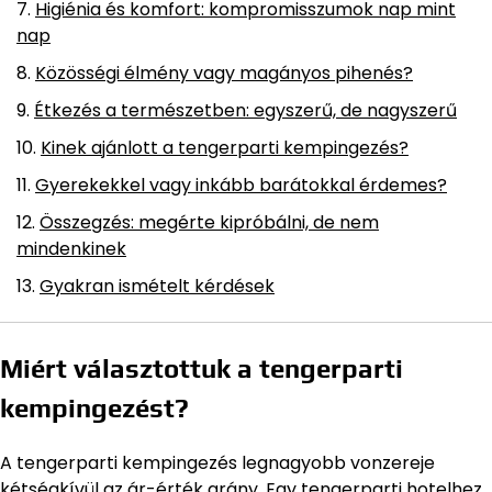
Higiénia és komfort: kompromisszumok nap mint
nap
Közösségi élmény vagy magányos pihenés?
Étkezés a természetben: egyszerű, de nagyszerű
Kinek ajánlott a tengerparti kempingezés?
Gyerekekkel vagy inkább barátokkal érdemes?
Összegzés: megérte kipróbálni, de nem
mindenkinek
Gyakran ismételt kérdések
Miért választottuk a tengerparti
kempingezést?
A tengerparti kempingezés legnagyobb vonzereje
kétségkívül az ár-érték arány. Egy tengerparti hotelhez