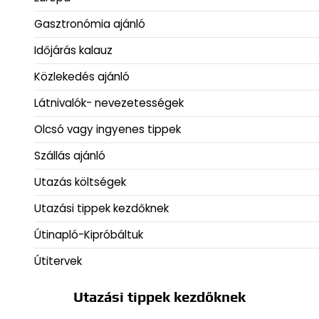
Gasztronómia ajánló
Időjárás kalauz
Közlekedés ajánló
Látnivalók- nevezetességek
Olcsó vagy ingyenes tippek
Szállás ajánló
Utazás költségek
Utazási tippek kezdőknek
Útinapló-Kipróbáltuk
Útitervek
Utazási tippek kezdőknek