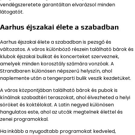
vendégszeretete garantáltan elvarázsol minden
látogatót.
Aarhus éjszakai élete a szabadban
Aarhus éjszakai élete a szabadban is pezsgő és
változatos. A város különböző részein található bárok és
klubok éjszakai bulikat és koncerteket szerveznek,
amelyek minden korosztály számára vonzóak. A
Strandbaren különösen népszerű helyszín, ahol
naplemente után a tengerparti bulik veszik kezdetüket.
A város központjában található bárok és pubok is
kínálnak szabadtéri teraszokat, ahol élvezheted a helyi
söröket és koktélokat. A Latin negyed különösen
hangulatos este, ahol az utcák megtelnek élettel és
zenei programokkal.
Ha inkább a nyugodtabb programokat kedveled,