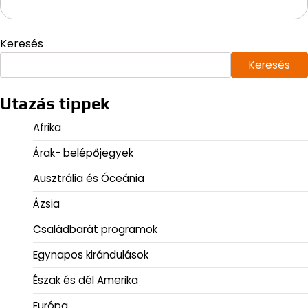
Keresés
Keresés
Utazás tippek
Afrika
Árak- belépőjegyek
Ausztrália és Óceánia
Ázsia
Családbarát programok
Egynapos kirándulások
Észak és dél Amerika
Európa