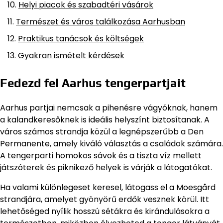
Helyi piacok és szabadtéri vásárok
Természet és város találkozása Aarhusban
Praktikus tanácsok és költségek
Gyakran ismételt kérdések
Fedezd fel Aarhus tengerpartjait
Aarhus partjai nemcsak a pihenésre vágyóknak, hanem
a kalandkeresőknek is ideális helyszínt biztosítanak. A
város számos strandja közül a legnépszerűbb a Den
Permanente, amely kiváló választás a családok számára.
A tengerparti homokos sávok és a tiszta víz mellett
játszóterek és piknikező helyek is várják a látogatókat.
Ha valami különlegeset keresel, látogass el a Moesgård
strandjára, amelyet gyönyörű erdők vesznek körül. Itt
lehetőséged nyílik hosszú sétákra és kirándulásokra a