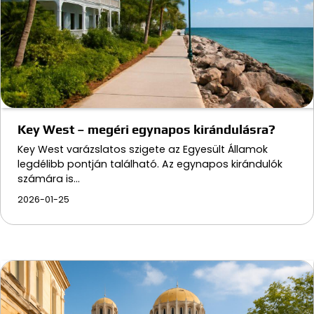
Key West – megéri egynapos kirándulásra?
Key West varázslatos szigete az Egyesült Államok
legdélibb pontján található. Az egynapos kirándulók
számára is…
2026-01-25