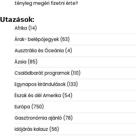
tényleg megéri fizetni érte?
Utazások:
Afrika
(14)
Árak- belépőjegyek
(63)
Ausztrália és Óceánia
(4)
Ázsia
(85)
Családbarát programok
(110)
Egynapos kirándulások
(133)
Észak és dél Amerika
(54)
Európa
(750)
Gasztronómia ajánló
(78)
Időjárás kalauz
(56)