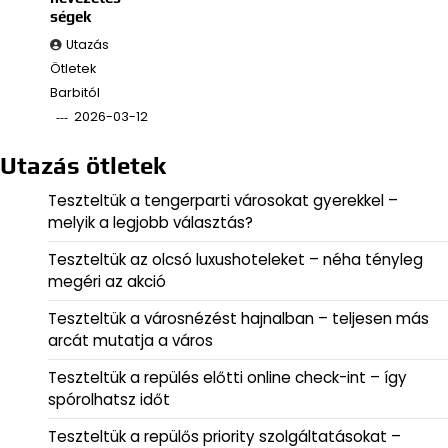
ségek
Utazás
Ötletek
Barbitól
2026-03-12
Utazás ötletek
Teszteltük a tengerparti városokat gyerekkel –
melyik a legjobb választás?
Teszteltük az olcsó luxushoteleket – néha tényleg
megéri az akció
Teszteltük a városnézést hajnalban – teljesen más
arcát mutatja a város
Teszteltük a repülés előtti online check-int – így
spórolhatsz időt
Teszteltük a repülős priority szolgáltatásokat –