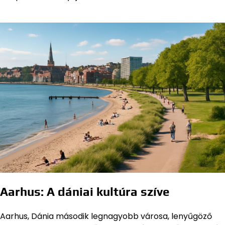
Aarhus: A dániai kultúra szíve
Aarhus, Dánia második legnagyobb városa, lenyűgöző