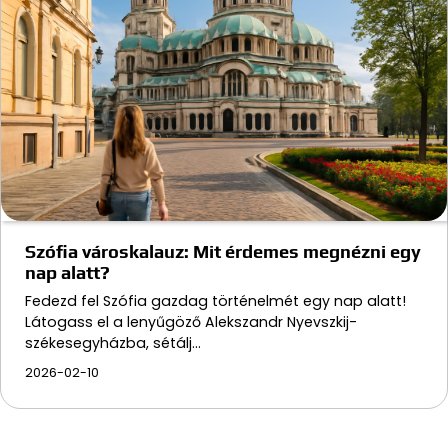
Szófia városkalauz: Mit érdemes megnézni egy
nap alatt?
Fedezd fel Szófia gazdag történelmét egy nap alatt!
Látogass el a lenyűgöző Alekszandr Nyevszkij-
székesegyházba, sétálj…
2026-02-10