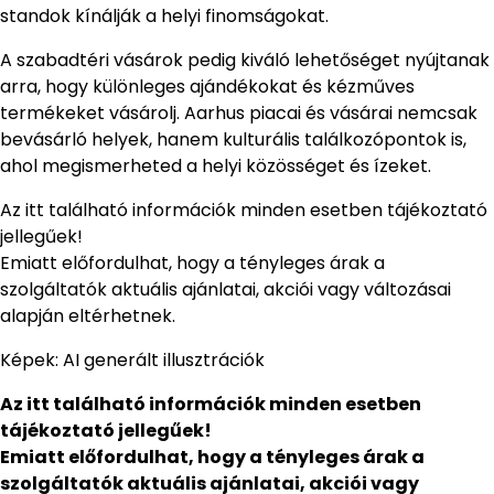
standok kínálják a helyi finomságokat.
A szabadtéri vásárok pedig kiváló lehetőséget nyújtanak
arra, hogy különleges ajándékokat és kézműves
termékeket vásárolj. Aarhus piacai és vásárai nemcsak
bevásárló helyek, hanem kulturális találkozópontok is,
ahol megismerheted a helyi közösséget és ízeket.
Az itt található információk minden esetben tájékoztató
jellegűek!
Emiatt előfordulhat, hogy a tényleges árak a
szolgáltatók aktuális ajánlatai, akciói vagy változásai
alapján eltérhetnek.
Képek: AI generált illusztrációk
Az itt található információk minden esetben
tájékoztató jellegűek!
Emiatt előfordulhat, hogy a tényleges árak a
szolgáltatók aktuális ajánlatai, akciói vagy