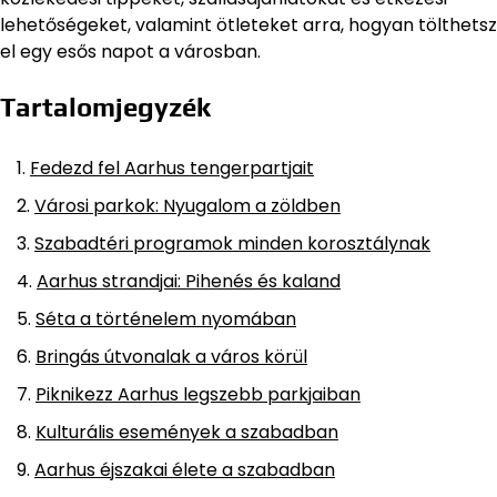
lehetőségeket, valamint ötleteket arra, hogyan tölthetsz
el egy esős napot a városban.
Tartalomjegyzék
Fedezd fel Aarhus tengerpartjait
Városi parkok: Nyugalom a zöldben
Szabadtéri programok minden korosztálynak
Aarhus strandjai: Pihenés és kaland
Séta a történelem nyomában
Bringás útvonalak a város körül
Piknikezz Aarhus legszebb parkjaiban
Kulturális események a szabadban
Aarhus éjszakai élete a szabadban