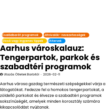
Családbarát programok
Látnivalók- nevezetességek
Olcsó vagy ingyenes tippek
Útitervek
Aarhus városkalauz:
Tengerpartok, parkok és
szabadtéri programok
Utazás Ötletek Barbitól
2026-02-11
Aarhus városa gazdag természeti szépségekkel várja a
látogatókat. Fedezze fel a homokos tengerpartokat, a
zöldellő parkokat és élvezze a szabadtéri programok
sokszínűségét, amelyek minden korosztály számára
kikapcsolódást nyújtanak.