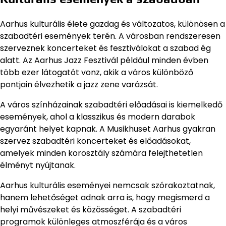
Aarhus kulturális élete gazdag és változatos, különösen a
szabadtéri események terén. A városban rendszeresen
szerveznek koncerteket és fesztiválokat a szabad ég
alatt. Az Aarhus Jazz Fesztivál például minden évben
több ezer látogatót vonz, akik a város különböző
pontjain élvezhetik a jazz zene varázsát.
A város színházainak szabadtéri előadásai is kiemelkedő
események, ahol a klasszikus és modern darabok
egyaránt helyet kapnak. A Musikhuset Aarhus gyakran
szervez szabadtéri koncerteket és előadásokat,
amelyek minden korosztály számára felejthetetlen
élményt nyújtanak.
Aarhus kulturális eseményei nemcsak szórakoztatnak,
hanem lehetőséget adnak arra is, hogy megismerd a
helyi művészeket és közösséget. A szabadtéri
programok különleges atmoszférája és a város