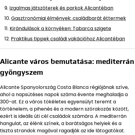
Izgalmas játszóterek és parkok Alicantéban
Gasztronómiai élmények: családbarát éttermek
Kirándulások a környéken: Tabarca szigete
Praktikus tippek családi vakációhoz Alicantéban
Alicante város bemutatása: mediterrán
gyöngyszem
Alicante Spanyolország Costa Blanca régiójának szíve,
ahol a napsütéses napok száma évente meghaladja a
300-at. Ez a város tökéletes egyensúlyt teremt a
történelem, a pihenés és a modern szórakozás között,
ezért is ideális úti cél családok számára. A mediterrán
hangulat, az élénk színek, a barátságos helyiek és a
tiszta strandok magával ragadják az ide látogatókat.