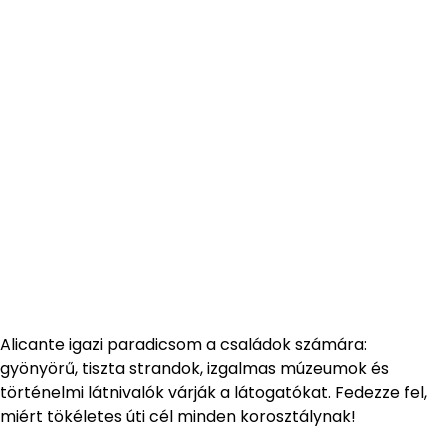
Alicante igazi paradicsom a családok számára:
gyönyörű, tiszta strandok, izgalmas múzeumok és
történelmi látnivalók várják a látogatókat. Fedezze fel,
miért tökéletes úti cél minden korosztálynak!