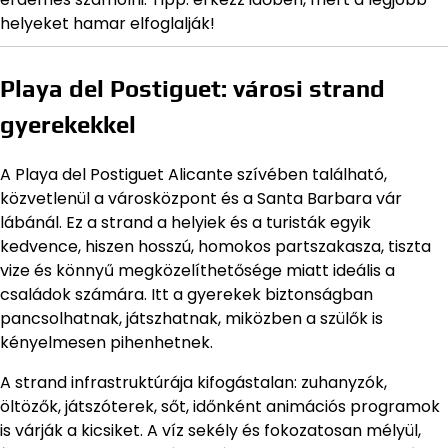
helyeket hamar elfoglalják!
Playa del Postiguet: városi strand
gyerekekkel
A Playa del Postiguet Alicante szívében található,
közvetlenül a városközpont és a Santa Barbara vár
lábánál. Ez a strand a helyiek és a turisták egyik
kedvence, hiszen hosszú, homokos partszakasza, tiszta
vize és könnyű megközelíthetősége miatt ideális a
családok számára. Itt a gyerekek biztonságban
pancsolhatnak, játszhatnak, miközben a szülők is
kényelmesen pihenhetnek.
A strand infrastruktúrája kifogástalan: zuhanyzók,
öltözők, játszóterek, sőt, időnként animációs programok
is várják a kicsiket. A víz sekély és fokozatosan mélyül,