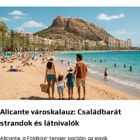
Alicante városkalauz: Családbarát
strandok és látnivalók
Alicante, a Földközi-tenger partján, az egyik