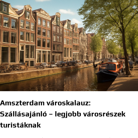
Amszterdam városkalauz:
Szállásajánló – legjobb városrészek
turistáknak