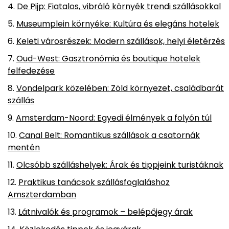
De Pijp: Fiatalos, vibráló környék trendi szállásokkal
Museumplein környéke: Kultúra és elegáns hotelek
Keleti városrészek: Modern szállások, helyi életérzés
Oud-West: Gasztronómia és boutique hotelek
felfedezése
Vondelpark közelében: Zöld környezet, családbarát
szállás
Amsterdam-Noord: Egyedi élmények a folyón túl
Canal Belt: Romantikus szállások a csatornák
mentén
Olcsóbb szálláshelyek: Árak és tippjeink turistáknak
Praktikus tanácsok szállásfoglaláshoz
Amszterdamban
Látnivalók és programok – belépőjegy árak