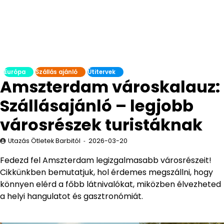
Európa
Szállás ajánló
Útitervek
Amszterdam városkalauz:
Szállásajánló – legjobb
városrészek turistáknak
Utazás Ötletek Barbitól
2026-03-20
Fedezd fel Amszterdam legizgalmasabb városrészeit!
Cikkünkben bemutatjuk, hol érdemes megszállni, hogy
könnyen elérd a főbb látnivalókat, miközben élvezheted
a helyi hangulatot és gasztronómiát.