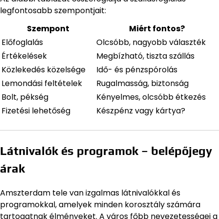
legfontosabb szempontjait:
Szempont
Miért fontos?
Előfoglalás
Olcsóbb, nagyobb választék
Értékelések
Megbízható, tiszta szállás
Közlekedés közelsége
Idő- és pénzspórolás
Lemondási feltételek
Rugalmasság, biztonság
Bolt, pékség
Kényelmes, olcsóbb étkezés
Fizetési lehetőség
Készpénz vagy kártya?
Látnivalók és programok – belépőjegy
árak
Amszterdam tele van izgalmas látnivalókkal és
programokkal, amelyek minden korosztály számára
tartogatnak élményeket. A város főbb nevezetességei a