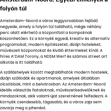
folyón túl
Amsterdam-Noord a város leggyorsabban fejlődő
negyede, amely a folyón túl található, mégis néhány
perc alatt elérhető a központból a kompoknak
köszönhetően. Ez a környék egyedi, kreatív és alternatív
programokat, modern építészetet, dizájn hoteleket,
művészeti központokat és kiváló éttermeket kínál. A
híres A’DAM Torony, a NDSM Werf és számos street art
alkotás is itt található.
A szálláshelyek között megtalálhatók modern hostelek,
dizájn szállodák és apartmanok, amelyek általában
olcsóbbak, mint a belvárosban. Az Amsterdam-Noord
ideális választás fiataloknak, művészetkedvelőknek és
mindazoknak, akik valami újat szeretnének felfedezni. A
környék csendesebb, tágasabb, és a város zaja sem
zavarja meg a pihenést.