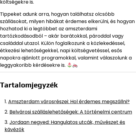
költségekre is.
Tippeket adunk arra, hogyan találhatsz olcsóbb
szállásokat, milyen hibákat érdemes elkerülni, és hogyan
hozhatod ki a legtöbbet az amszterdami
tartózkodásodból – akár barátokkal, pároddal vagy
családdal utazol. Külön foglalkozunk a közlekedéssel,
étkezési lehetőségekkel, napi költségvetéssel, esős
napokra ajánlott programokkal, valamint válaszolunk a
leggyakoribb kérdésekre is.
Tartalomjegyzék
Amszterdam városrészei: Hol érdemes megszállni?
Belvárosi szálláslehetőségek: A történelmi centrum
Jordaan negyed: Hangulatos utcák, művészet és
kávézók