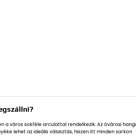
egszállni?
n a város sokféle arculattal rendelkezik. Az óvárosi hang
ke lehet az ideális választás, hiszen itt minden sarkon