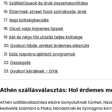
Szállástípusok és árak összehasonlítása
Éttermek, street food, szórakozás, árak
Napi költségbecslés
Olcsó vagy ingyenes tippek
Két és négy fős utazás teljes költsége
Gyakori hibák, amiket érdemes elkerülni
Esős napokra ajánlott programok
Összegzés
Gyakori kérdések – GYIK
Athén szállásválasztás: Hol érdemes m
Athén szállásválasztása elsőre bonyolultnak tűnhet, hisze
kedvelők számára a Plaka, Monastiraki és Syntagma környé