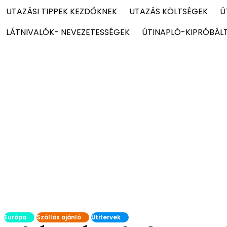
UTAZÁSI TIPPEK KEZDŐKNEK
UTAZÁS KÖLTSÉGEK
Ú
LÁTNIVALÓK- NEVEZETESSÉGEK
ÚTINAPLÓ-KIPRÓBÁL
Európa
Szállás ajánló
Útitervek