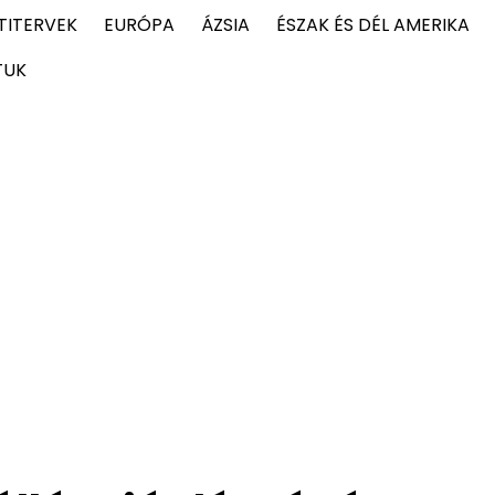
TITERVEK
EURÓPA
ÁZSIA
ÉSZAK ÉS DÉL AMERIKA
TUK