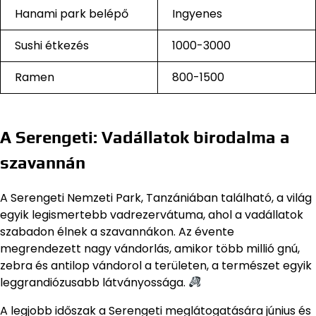
Hanami park belépő
Ingyenes
Sushi étkezés
1000-3000
Ramen
800-1500
A Serengeti: Vadállatok birodalma a
szavannán
A Serengeti Nemzeti Park, Tanzániában található, a világ
egyik legismertebb vadrezervátuma, ahol a vadállatok
szabadon élnek a szavannákon. Az évente
megrendezett nagy vándorlás, amikor több millió gnú,
zebra és antilop vándorol a területen, a természet egyik
leggrandiózusabb látványossága.
A legjobb időszak a Serengeti meglátogatására június és