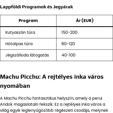
Lappföldi Programok és Jegyárak
Program
Ár (EUR)
Kutyaszán túra
150-200
Hótalpas túra
80-120
Jégszálloda látogatás
40-100
Machu Picchu: A rejtélyes inka város
nyomában
A Machu Picchu fantasztikus helyszín, amely a perui
Andok magaslatain fekszik. Ez a rejtélyes inka város a
világ egyik leglenyűgözőbb régészeti csodája, melynek