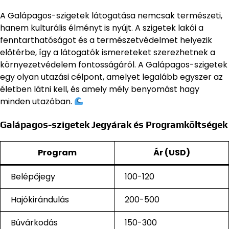
A Galápagos-szigetek látogatása nemcsak természeti,
hanem kulturális élményt is nyújt. A szigetek lakói a
fenntarthatóságot és a természetvédelmet helyezik
előtérbe, így a látogatók ismereteket szerezhetnek a
környezetvédelem fontosságáról. A Galápagos-szigetek
egy olyan utazási célpont, amelyet legalább egyszer az
életben látni kell, és amely mély benyomást hagy
minden utazóban.
Galápagos-szigetek Jegyárak és Programköltségek
Program
Ár (USD)
Belépőjegy
100-120
Hajókirándulás
200-500
Búvárkodás
150-300