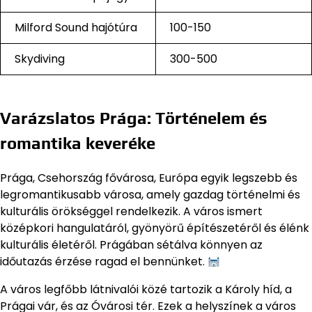
Milford Sound hajótúra
100-150
Skydiving
300-500
Varázslatos Prága: Történelem és
romantika keveréke
Prága, Csehország fővárosa, Európa egyik legszebb és
legromantikusabb városa, amely gazdag történelmi és
kulturális örökséggel rendelkezik. A város ismert
középkori hangulatáról, gyönyörű építészetéről és élénk
kulturális életéről. Prágában sétálva könnyen az
időutazás érzése ragad el bennünket.
A város legfőbb látnivalói közé tartozik a Károly híd, a
Prágai vár, és az Óvárosi tér. Ezek a helyszínek a város