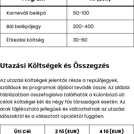
Karneváli belépő
50-100
Bál belépőjegy
200-400
Étkezési költség
30-60
Utazási Költségek és Összegzés
Az utazási költségek jelentős része a repülőjegyek,
szállások és programok díjából tevődik össze. Az alábbi
táblázatban összefoglalva találhatók a különböző úti
célok költségei két és négy fős társaságok esetén. Az
árak tájékoztató jellegűek és változhatnak az utazási
időszaktól és a választott opcióktól függően.
Úti Cél
2 fő (EUR)
4 fő (EUR)