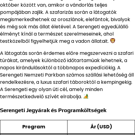
október között van, amikor a vándorlás teljes
pompájában zajlik. A szafarizás során a látogatók
megismerkedhetnek az oroszlánok, elefántok, bivalyok
és még sok más állat életével. A Serengeti egyedülálló
élményt kínál a természet szerelmeseinek, ahol
testközelből figyelhetjük meg a vadon állatait.
A látogatás során érdemes előre megszervezni a szafari
túrákat, amelyek különböző időtartamúak lehetnek, a
napos kirándulásoktól a többnapos expedíciókig. A
Serengeti Nemzeti Parkban számos szállási lehetőség áll
rendelkezésre, a luxus szafari táboroktól a kempingekig.
A Serengeti egy olyan úti cél, amely minden
természetkedvelő szívét elrabolja.
Serengeti Jegyárak és Programköltségek
Program
Ár (USD)