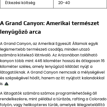
Étkezési költség
20-40
A Grand Canyon: Amerikai természet
lenyűgöző arca
A Grand Canyon, az Amerikai Egyesült Államok egyik
legismertebb természeti csodája, minden utazó
számára kötelező látnivaló. Az Arizonában található
kanyon több mint 446 kilométer hosszú és átlagosan 16
kilométer széles, amely lenyűgöző kilátást nyújt a
látogatóknak. A Grand Canyon nemcsak a mélységével
és szépségével hódít, hanem az itt nyújtott kalandokkal
is.
A látogatók számára számos programlehetőség áll
rendelkezésre, mint például a túrázás, rafting a Colorado
folyón, vagy helikopteres túrák, amelyek lélegzetelállító