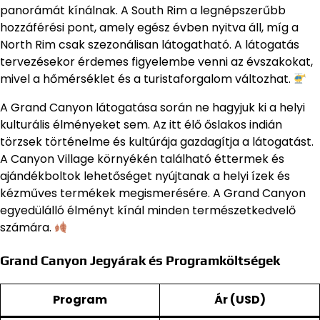
panorámát kínálnak. A South Rim a legnépszerűbb
hozzáférési pont, amely egész évben nyitva áll, míg a
North Rim csak szezonálisan látogatható. A látogatás
tervezésekor érdemes figyelembe venni az évszakokat,
mivel a hőmérséklet és a turistaforgalom változhat.
A Grand Canyon látogatása során ne hagyjuk ki a helyi
kulturális élményeket sem. Az itt élő őslakos indián
törzsek történelme és kultúrája gazdagítja a látogatást.
A Canyon Village környékén található éttermek és
ajándékboltok lehetőséget nyújtanak a helyi ízek és
kézműves termékek megismerésére. A Grand Canyon
egyedülálló élményt kínál minden természetkedvelő
számára.
Grand Canyon Jegyárak és Programköltségek
Program
Ár (USD)