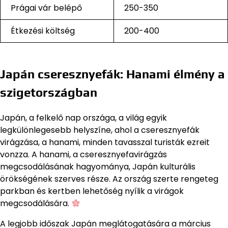
Prágai vár belépő
250-350
Étkezési költség
200-400
Japán cseresznyefák: Hanami élmény a
szigetországban
Japán, a felkelő nap országa, a világ egyik
legkülönlegesebb helyszíne, ahol a cseresznyefák
virágzása, a hanami, minden tavasszal turisták ezreit
vonzza. A hanami, a cseresznyefavirágzás
megcsodálásának hagyománya, Japán kulturális
örökségének szerves része. Az ország szerte rengeteg
parkban és kertben lehetőség nyílik a virágok
megcsodálására.
A legjobb időszak Japán meglátogatására a március