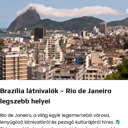
Brazília látnivalók – Rio de Janeiro
legszebb helyei
Rio de Janeiro, a világ egyik legismertebb városa,
lenyűgöző látnivalóiról és pezsgő kultúrájáról híres.