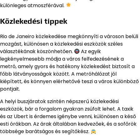
különleges atmoszférával.
Közlekedési tippek
Rio de Janeiro közlekedése megkönnyíti a városon belüli
mozgást, különösen a közlekedési eszközök széles
választékának köszönhetően.
Az egyik
legkényelmesebb módja a város felfedezésének a
metró, amely gyors és hatékony közlekedést biztosít a
főbb látványosságok között. A metróhálózat jól
kiépített, és könnyen elérhetővé teszi a város különböző
pontjait.
A helyi buszjáratok szintén népszerű közlekedési
eszközök, bár a forgalom gyakran zsúfolt lehet. A taxik
és az Ubert is érdemes igénybe venni, különösen a késő
esti órákban. Az árak általában kedvezőek, és a sofőrök
többsége barátságos és segítőkész.