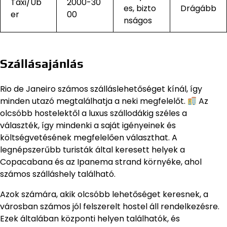
Taxi/Ub
2000-30
es, bizto
Drágább
er
00
nságos
Szállásajánlás
Rio de Janeiro számos szálláslehetőséget kínál, így
minden utazó megtalálhatja a neki megfelelőt.
Az
olcsóbb hostelektől a luxus szállodákig széles a
választék, így mindenki a saját igényeinek és
költségvetésének megfelelően választhat. A
legnépszerűbb turisták által keresett helyek a
Copacabana és az Ipanema strand környéke, ahol
számos szálláshely található.
Azok számára, akik olcsóbb lehetőséget keresnek, a
városban számos jól felszerelt hostel áll rendelkezésre.
Ezek általában központi helyen találhatók, és