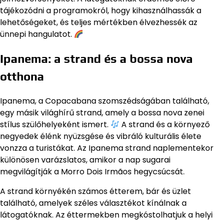
tájékozódni a programokról, hogy kihasználhassák a
lehetőségeket, és teljes mértékben élvezhessék az
ünnepi hangulatot.
Ipanema: a strand és a bossa nova
otthona
Ipanema, a Copacabana szomszédságában található,
egy másik világhírű strand, amely a bossa nova zenei
stílus szülőhelyeként ismert.
A strand és a környező
negyedek élénk nyüzsgése és vibráló kulturális élete
vonzza a turistákat. Az Ipanema strand naplementekor
különösen varázslatos, amikor a nap sugarai
megvilágítják a Morro Dois Irmãos hegycsúcsát.
A strand környékén számos étterem, bár és üzlet
található, amelyek széles választékot kínálnak a
látogatóknak. Az éttermekben megkóstolhatjuk a helyi