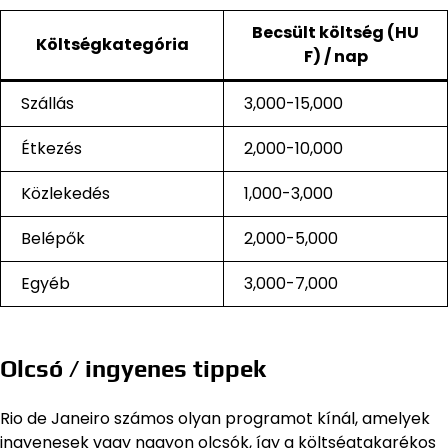
Becsült költség (HU
Költségkategória
F) / nap
Szállás
3,000-15,000
Étkezés
2,000-10,000
Közlekedés
1,000-3,000
Belépők
2,000-5,000
Egyéb
3,000-7,000
Olcsó / ingyenes tippek
Rio de Janeiro számos olyan programot kínál, amelyek
ingyenesek vagy nagyon olcsók, így a költségtakarékos