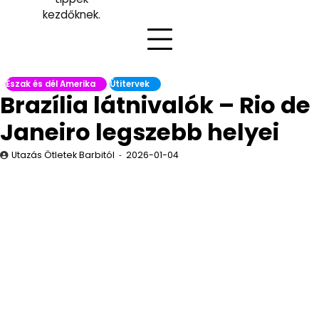
kezdőknek.
Észak és dél Amerika
Útitervek
Brazília látnivalók – Rio de
Janeiro legszebb helyei
Utazás Ötletek Barbitól
2026-01-04