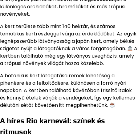
különleges orchideákat, broméliákat és más trópusi
növényeket.
A kert területe több mint 140 hektár, és számos
tematikus kertrészleggel várja az érdeklődőket. Az egyik
legnépszerűbb látványosság a japán kert, amely békés
szigetet nyújt a látogatóknak a város forgatagában.
A
kertben található még egy látványos üvegház is, amely
a trópusi növények világát hozza közelebb.
A botanikus kert látogatása remek lehetőség a
pihenésre és a feltöltődésre, különösen a forró nyári
napokon. A kertben található kávézóban frissítő italok
és könnyű ételek várják a vendégeket, így egy kellemes
délutáni sétát követően itt megpihenhetünk.
A híres Rio karnevál: színek és
ritmusok