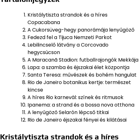
Kristálytiszta strandok és a híres
Copacabana
A Cukorsüveg-hegy panorámája lenyűgöző
Fedezd fel a Tijuca Nemzeti Parkot
Lebilincselő látvány a Corcovado
hegycsúcson
A Maracanã Stadion: futballrajongók Mekkája
Lapa: a szamba és éjszakai élet központja
Santa Teresa: művészek és bohém hangulat
Rio de Janeiro botanikus kertje: természet
kincse
A híres Rio karnevál: színek és ritmusok
Ipanema: a strand és a bossa nova otthona
A lenyűgöző Selarón lépcső titkai
Rio de Janeiro éjszakai fényei és kilátásai
Kristálytiszta strandok és a híres