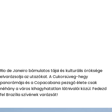
Rio de Janeiro bámulatos tájai és kulturális öröksége
elvarázsolja az utazókat. A Cukorsüveg-hegy
panorámája és a Copacabana pezsgő élete csak
néhány a város kihagyhatatlan látnivalói közül. Fedezd
fel Brazília szívének varázsát!