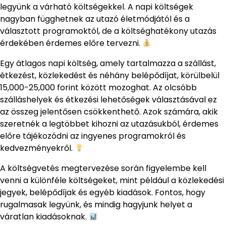
legyünk a várható költségekkel. A napi költségek
nagyban függhetnek az utazó életmódjától és a
választott programoktól, de a költséghatékony utazás
érdekében érdemes előre tervezni.
Egy átlagos napi költség, amely tartalmazza a szállást,
étkezést, közlekedést és néhány belépődíjat, körülbelül
15,000-25,000 forint között mozoghat. Az olcsóbb
szálláshelyek és étkezési lehetőségek választásával ez
az összeg jelentősen csökkenthető. Azok számára, akik
szeretnék a legtöbbet kihozni az utazásukból, érdemes
előre tájékozódni az ingyenes programokról és
kedvezményekről.
A költségvetés megtervezése során figyelembe kell
venni a különféle költségeket, mint például a közlekedési
jegyek, belépődíjak és egyéb kiadások. Fontos, hogy
rugalmasak legyünk, és mindig hagyjunk helyet a
váratlan kiadásoknak.