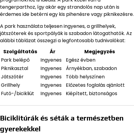
tengerparthoz, így akár egy strandolós nap után is
érdemes ide betérni egy kis pihenésre vagy piknikezésre.
A park használata teljesen ingyenes, a grillhelyek,
játszóterek és sportpályák is szabadon látogathatók. Az
alábbi táblázat összegzi a legfontosabb tudnivalókat:
Szolgáltatás
Ár
Megjegyzés
Park belépő
Ingyenes
Egész évben
Piknikasztal
Ingyenes
Árnyékban, szabadon
Játszótér
Ingyenes
Több helyszínen
Grillhely
Ingyenes
Előzetes foglalás ajánlott
Futó-/bicikliút
Ingyenes
Kiépített, biztonságos
Biciklitúrák és séták a természetben
gyerekekkel