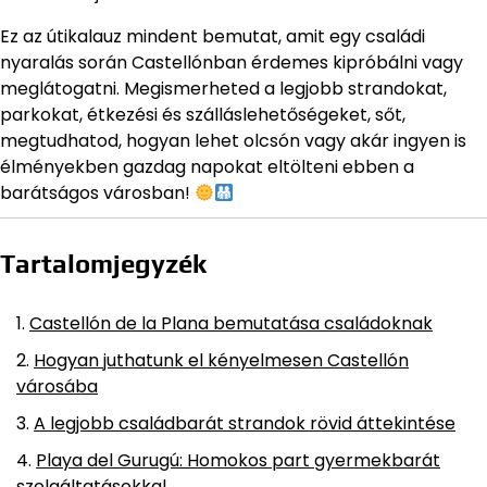
Ez az útikalauz mindent bemutat, amit egy családi
nyaralás során Castellónban érdemes kipróbálni vagy
meglátogatni. Megismerheted a legjobb strandokat,
parkokat, étkezési és szálláslehetőségeket, sőt,
megtudhatod, hogyan lehet olcsón vagy akár ingyen is
élményekben gazdag napokat eltölteni ebben a
barátságos városban!
Tartalomjegyzék
Castellón de la Plana bemutatása családoknak
Hogyan juthatunk el kényelmesen Castellón
városába
A legjobb családbarát strandok rövid áttekintése
Playa del Gurugú: Homokos part gyermekbarát
szolgáltatásokkal