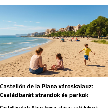
Castellón de la Plana városkalauz:
Családbarát strandok és parkok
Castellón de la Plana bemutatása családoknak