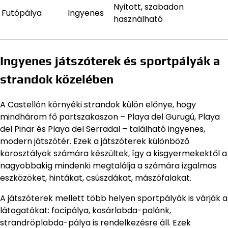
Nyitott, szabadon
Futópálya
Ingyenes
használható
Ingyenes játszóterek és sportpályák a
strandok közelében
A Castellón környéki strandok külön előnye, hogy
mindhárom fő partszakaszon – Playa del Gurugú, Playa
del Pinar és Playa del Serradal – található ingyenes,
modern játszótér. Ezek a játszóterek különböző
korosztályok számára készültek, így a kisgyermekektől a
nagyobbakig mindenki megtalálja a számára izgalmas
eszközöket, hintákat, csúszdákat, mászófalakat.
A játszóterek mellett több helyen sportpályák is várják a
látogatókat: focipálya, kosárlabda-palánk,
strandröplabda-pálya is rendelkezésre áll. Ezek