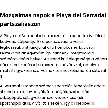
Mozgalmas napok a Playa del Serradal
partszakaszon
A Playa del Serradal a természet és a sport kedvelőinek
kedvenc célpontja. Ez a partszakasz a város
leghosszabb strandja, ahol a homokos és kavicsos
részek váltják egymást, így mindenki megtalálja a
számára ideális helyet. A strand különlegessége a védett
dűnerendszer és a természetes növényzet, amelyek
miatt itt gyakran szerveznek természetismereti sétákat
is.
A Serradal strandon számos sportolási lehetőség adott:
strandröplabda-pályák, futópályák, szabadtéri
edzőgépek, sőt, gyakran szerveznek családi
sportnapokat is. A víz itt is sekély, így a kisebbek is