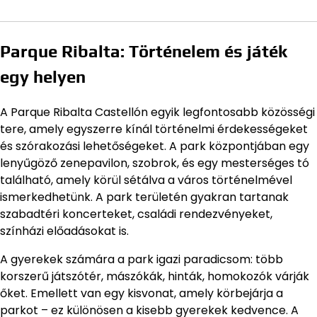
Parque Ribalta: Történelem és játék
egy helyen
A Parque Ribalta Castellón egyik legfontosabb közösségi
tere, amely egyszerre kínál történelmi érdekességeket
és szórakozási lehetőségeket. A park központjában egy
lenyűgöző zenepavilon, szobrok, és egy mesterséges tó
található, amely körül sétálva a város történelmével
ismerkedhetünk. A park területén gyakran tartanak
szabadtéri koncerteket, családi rendezvényeket,
színházi előadásokat is.
A gyerekek számára a park igazi paradicsom: több
korszerű játszótér, mászókák, hinták, homokozók várják
őket. Emellett van egy kisvonat, amely körbejárja a
parkot – ez különösen a kisebb gyerekek kedvence. A