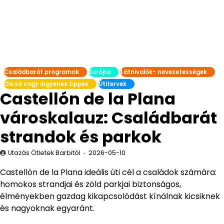
Családbarát programok
Európa
Látnivalók- nevezetességek
Olcsó vagy ingyenes tippek
Útitervek
Castellón de la Plana
városkalauz: Családbarát
strandok és parkok
Utazás Ötletek Barbitól
2026-05-10
Castellón de la Plana ideális úti cél a családok számára:
homokos strandjai és zöld parkjai biztonságos,
élményekben gazdag kikapcsolódást kínálnak kicsiknek
és nagyoknak egyaránt.