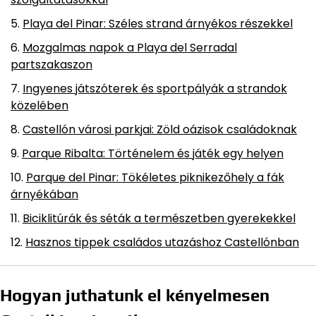
Playa del Pinar: Széles strand árnyékos részekkel
Mozgalmas napok a Playa del Serradal
partszakaszon
Ingyenes játszóterek és sportpályák a strandok
közelében
Castellón városi parkjai: Zöld oázisok családoknak
Parque Ribalta: Történelem és játék egy helyen
Parque del Pinar: Tökéletes piknikezőhely a fák
árnyékában
Biciklitúrák és séták a természetben gyerekekkel
Hasznos tippek családos utazáshoz Castellónban
Hogyan juthatunk el kényelmesen