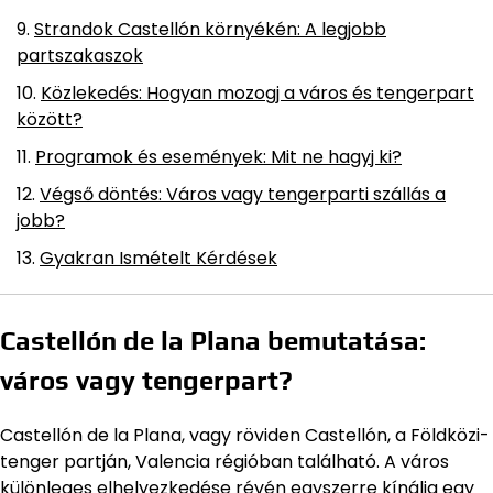
Strandok Castellón környékén: A legjobb
partszakaszok
Közlekedés: Hogyan mozogj a város és tengerpart
között?
Programok és események: Mit ne hagyj ki?
Végső döntés: Város vagy tengerparti szállás a
jobb?
Gyakran Ismételt Kérdések
Castellón de la Plana bemutatása:
város vagy tengerpart?
Castellón de la Plana, vagy röviden Castellón, a Földközi-
tenger partján, Valencia régióban található. A város
különleges elhelyezkedése révén egyszerre kínálja egy