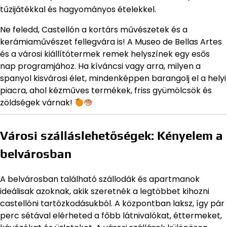
tűzijátékkal és hagyományos ételekkel.
Ne feledd, Castellón a kortárs művészetek és a
kerámiaművészet fellegvára is! A Museo de Bellas Artes
és a városi kiállítótermek remek helyszínek egy esős
nap programjához. Ha kíváncsi vagy arra, milyen a
spanyol kisvárosi élet, mindenképpen barangolj el a helyi
piacra, ahol kézműves termékek, friss gyümölcsök és
zöldségek várnak!
Városi szálláslehetőségek: Kényelem a
belvárosban
A belvárosban található szállodák és apartmanok
ideálisak azoknak, akik szeretnék a legtöbbet kihozni
castellóni tartózkodásukból. A központban laksz, így pár
perc sétával elérheted a főbb látnivalókat, éttermeket,