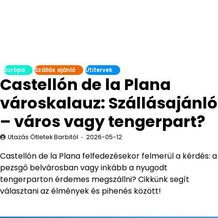
Európa
Szállás ajánló
Útitervek
Castellón de la Plana
városkalauz: Szállásajánló
– város vagy tengerpart?
Utazás Ötletek Barbitól
2026-05-12
Castellón de la Plana felfedezésekor felmerül a kérdés: a
pezsgő belvárosban vagy inkább a nyugodt
tengerparton érdemes megszállni? Cikkünk segít
választani az élmények és pihenés között!