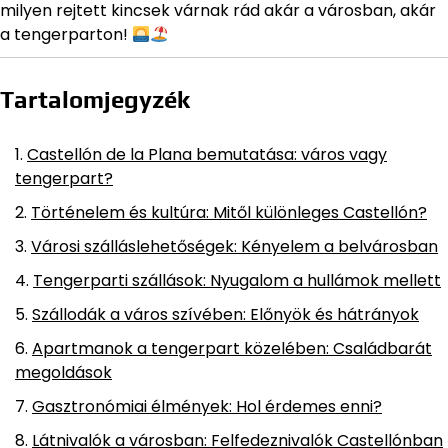
milyen rejtett kincsek várnak rád akár a városban, akár
a tengerparton!
Tartalomjegyzék
Castellón de la Plana bemutatása: város vagy
tengerpart?
Történelem és kultúra: Mitől különleges Castellón?
Városi szálláslehetőségek: Kényelem a belvárosban
Tengerparti szállások: Nyugalom a hullámok mellett
Szállodák a város szívében: Előnyök és hátrányok
Apartmanok a tengerpart közelében: Családbarát
megoldások
Gasztronómiai élmények: Hol érdemes enni?
Látnivalók a városban: Felfedeznivalók Castellónban