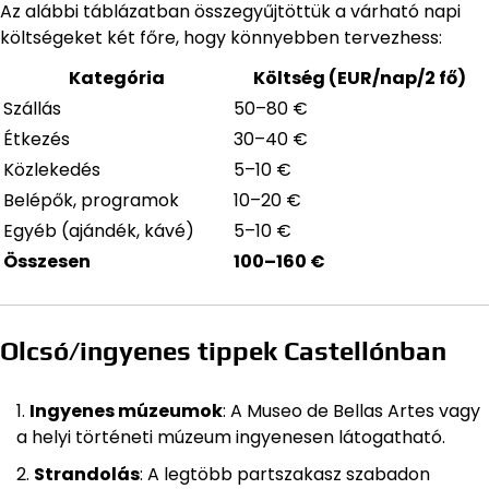
Az alábbi táblázatban összegyűjtöttük a várható napi
költségeket két főre, hogy könnyebben tervezhess:
Kategória
Költség (EUR/nap/2 fő)
Szállás
50–80 €
Étkezés
30–40 €
Közlekedés
5–10 €
Belépők, programok
10–20 €
Egyéb (ajándék, kávé)
5–10 €
Összesen
100–160 €
Olcsó/ingyenes tippek Castellónban
Ingyenes múzeumok
: A Museo de Bellas Artes vagy
a helyi történeti múzeum ingyenesen látogatható.
Strandolás
: A legtöbb partszakasz szabadon