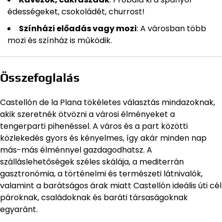
édességeket, csokoládét, churrost!
Színházi előadás vagy mozi
: A városban több
mozi és színház is működik.
Összefoglalás
Castellón de la Plana tökéletes választás mindazoknak,
akik szeretnék ötvözni a városi élményeket a
tengerparti pihenéssel. A város és a part közötti
közlekedés gyors és kényelmes, így akár minden nap
más-más élménnyel gazdagodhatsz. A
szálláslehetőségek széles skálája, a mediterrán
gasztronómia, a történelmi és természeti látnivalók,
valamint a barátságos árak miatt Castellón ideális úti cél
pároknak, családoknak és baráti társaságoknak
egyaránt.