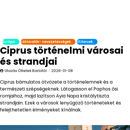
Európa
Látnivalók- nevezetességek
Útitervek
Ciprus történelmi városai
és strandjai
Utazás Ötletek Barbitól
2026-01-08
Ciprus bámulatos ötvözete a történelemnek és a
természeti szépségeknek. Látogasson el Paphos ősi
romjaihoz, majd lazítson Ayia Napa kristálytiszta
strandjain. Ezek a városok lenyűgöző történeteket és
felejthetetlen élményeket kínálnak.