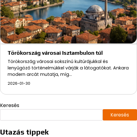
Törökország városai Isztambulon túl
Törökország városai sokszínű kultúrájukkal és
lenyűgöző történelmükkel várják a látogatókat. Ankara
modern arcát mutatja, míg…
2026-01-30
Keresés
Keresés
Utazás tippek