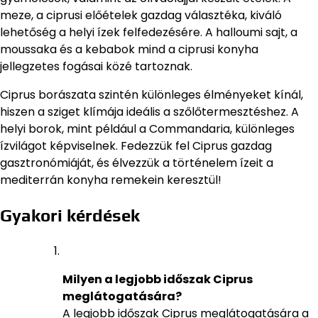
meze, a ciprusi előételek gazdag választéka, kiváló
lehetőség a helyi ízek felfedezésére. A halloumi sajt, a
moussaka és a kebabok mind a ciprusi konyha
jellegzetes fogásai közé tartoznak.
Ciprus borászata szintén különleges élményeket kínál,
hiszen a sziget klímája ideális a szőlőtermesztéshez. A
helyi borok, mint például a Commandaria, különleges
ízvilágot képviselnek. Fedezzük fel Ciprus gazdag
gasztronómiáját, és élvezzük a történelem ízeit a
mediterrán konyha remekein keresztül!
Gyakori kérdések
Milyen a legjobb időszak Ciprus
meglátogatására?
A legjobb időszak Ciprus meglátogatására a