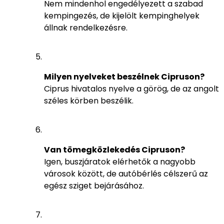
Nem mindenhol engedélyezett a szabad
kempingezés, de kijelölt kempinghelyek
állnak rendelkezésre.
Milyen nyelveket beszélnek Cipruson?
Ciprus hivatalos nyelve a görög, de az angolt
széles körben beszélik.
Van tömegközlekedés Cipruson?
Igen, buszjáratok elérhetők a nagyobb
városok között, de autóbérlés célszerű az
egész sziget bejárásához.