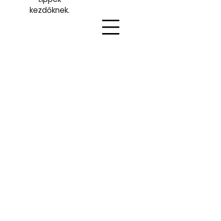
kezdőknek.