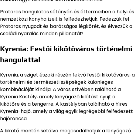
Protaras hangulatos sétányán és éttermeiben a helyi és
nemzetközi konyha ízeit is felfedezhetjük. Fedezzük fel
Protaras nyugodt és barátságos légkörét, és élvezzük a
családi nyaralás minden pillanatát!
Kyrenia: Festői kikötőváros történelmi
hangulattal
Kyrenia, a sziget északi részén fekvő festői kikötőváros, a
történelmi és természeti szépségek különleges
kombinációját kínálja. A város szívében található a
Kyrenia Kastély, amely lenyűgöző kilátást nyújt a
kikötőre és a tengerre. A kastélyban található a híres
Kyrenia-hajó, amely a világ egyik legrégebbi felfedezett
hajóroncsa.
A kikötő mentén sétálva megcsodálhatjuk a lenyűgöző