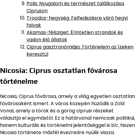
Polis: Nyugalom és természet találkozása
Cipruson
Troodos-hegység: Felfedezésre váró hegyi
falvak
Akamas-félsziget: Érintetlen strandok és
vadon élő állatok
Ciprus gasztronómiája: Történelem az ízeken
keresztül
Nicosia: Ciprus osztatlan fővárosa
történelme
Nicosia, Ciprus fővárosa, amely a világ egyetlen osztatlan
fővárosaként ismert. A város közepén húzódik a Zöld
Vonal, amely a török és a görög ciprusi részeket
választja el egymástól. Ez a határvonal nemcsak politikai,
hanem kulturális és történelmi jelentőséggel is bír, hiszen
Nicosia története másfél évezredre nyúlik vissza.