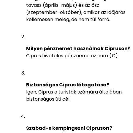
tavasz (április-május) és az ősz
(szeptember-október), amikor az időjárás
kellemesen meleg, de nem túl forró.
Milyen pénznemet használnak Cipruson?
Ciprus hivatalos pénzneme az euró (€).
Biztonságos Ciprus látogatása?
Igen, Ciprus a turisták számára általában
biztonságos úti cél.
Szabad-e kempingezni Cipruson?