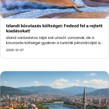
Izlandi körutazás költségei: Fedezd fel a rejtett
kiadásokat!
Izland varázslatos tájai sok utazót vonzanak, de a
körutazás költségei gyakran a turisták pénztárcáját is…
2026-01-07