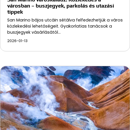
városban – buszjegyek, parkolás és utazási
tippek
San Marino bájos utcáin sétálva felfedezhetjük a város
közlekedési lehetőségeit. Gyakorlatias tanácsok a
buszjegyek vásárlásától…
2026-01-13