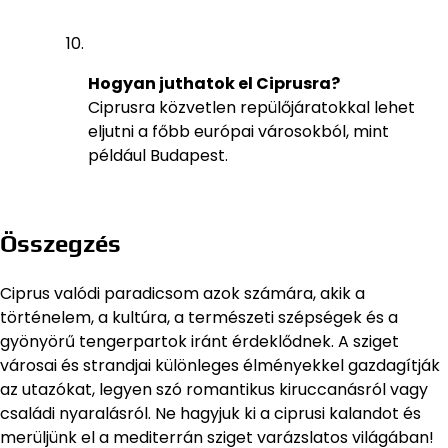
Hogyan juthatok el Ciprusra?
Ciprusra közvetlen repülőjáratokkal lehet
eljutni a főbb európai városokból, mint
például Budapest.
Összegzés
Ciprus valódi paradicsom azok számára, akik a
történelem, a kultúra, a természeti szépségek és a
gyönyörű tengerpartok iránt érdeklődnek. A sziget
városai és strandjai különleges élményekkel gazdagítják
az utazókat, legyen szó romantikus kiruccanásról vagy
családi nyaralásról. Ne hagyjuk ki a ciprusi kalandot és
merüljünk el a mediterrán sziget varázslatos világában!