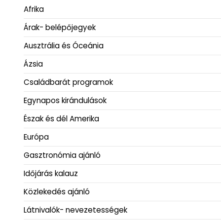
Afrika
Árak- belépőjegyek
Ausztrália és Óceánia
Ázsia
Családbarát programok
Egynapos kirándulások
Észak és dél Amerika
Európa
Gasztronómia ajánló
Időjárás kalauz
Közlekedés ajánló
Látnivalók- nevezetességek