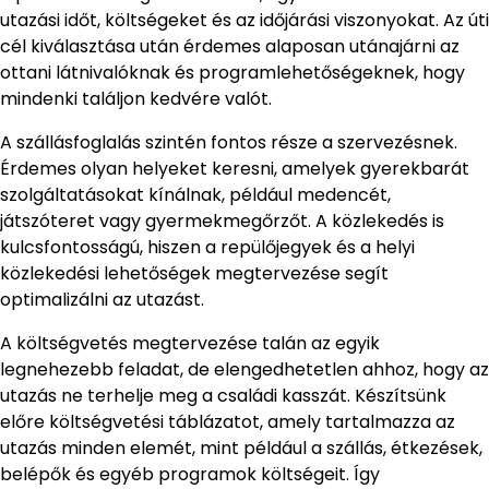
utazási időt, költségeket és az időjárási viszonyokat. Az úti
cél kiválasztása után érdemes alaposan utánajárni az
ottani látnivalóknak és programlehetőségeknek, hogy
mindenki találjon kedvére valót.
A szállásfoglalás szintén fontos része a szervezésnek.
Érdemes olyan helyeket keresni, amelyek gyerekbarát
szolgáltatásokat kínálnak, például medencét,
játszóteret vagy gyermekmegőrzőt. A közlekedés is
kulcsfontosságú, hiszen a repülőjegyek és a helyi
közlekedési lehetőségek megtervezése segít
optimalizálni az utazást.
A költségvetés megtervezése talán az egyik
legnehezebb feladat, de elengedhetetlen ahhoz, hogy az
utazás ne terhelje meg a családi kasszát. Készítsünk
előre költségvetési táblázatot, amely tartalmazza az
utazás minden elemét, mint például a szállás, étkezések,
belépők és egyéb programok költségeit. Így