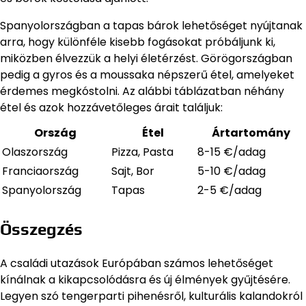
Spanyolországban a tapas bárok lehetőséget nyújtanak
arra, hogy különféle kisebb fogásokat próbáljunk ki,
miközben élvezzük a helyi életérzést. Görögországban
pedig a gyros és a moussaka népszerű étel, amelyeket
érdemes megkóstolni. Az alábbi táblázatban néhány
étel és azok hozzávetőleges árait találjuk:
Ország
Étel
Ártartomány
Olaszország
Pizza, Pasta
8-15 €/adag
Franciaország
Sajt, Bor
5-10 €/adag
Spanyolország
Tapas
2-5 €/adag
Összegzés
A családi utazások Európában számos lehetőséget
kínálnak a kikapcsolódásra és új élmények gyűjtésére.
Legyen szó tengerparti pihenésről, kulturális kalandokról