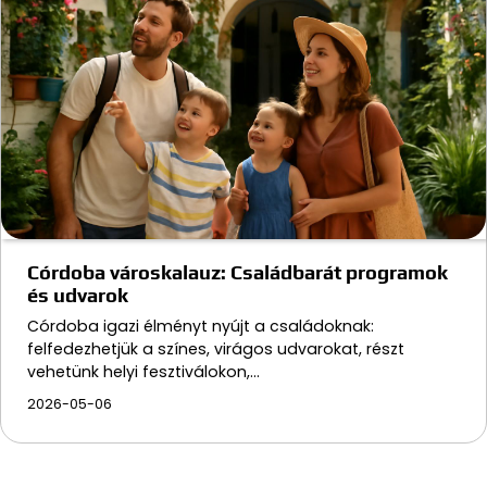
Córdoba városkalauz: Családbarát programok
és udvarok
Córdoba igazi élményt nyújt a családoknak:
felfedezhetjük a színes, virágos udvarokat, részt
vehetünk helyi fesztiválokon,…
2026-05-06