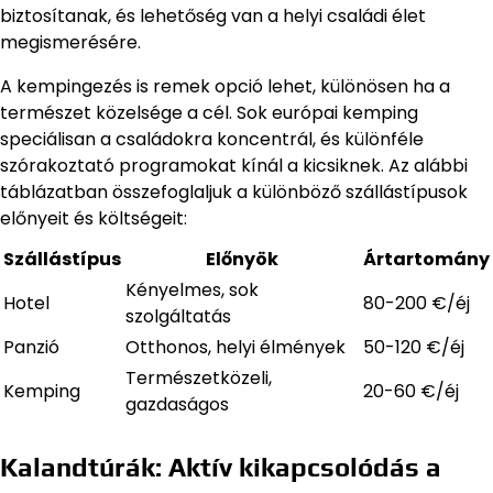
biztosítanak, és lehetőség van a helyi családi élet
megismerésére.
A kempingezés is remek opció lehet, különösen ha a
természet közelsége a cél. Sok európai kemping
speciálisan a családokra koncentrál, és különféle
szórakoztató programokat kínál a kicsiknek. Az alábbi
táblázatban összefoglaljuk a különböző szállástípusok
előnyeit és költségeit:
Szállástípus
Előnyök
Ártartomány
Kényelmes, sok
Hotel
80-200 €/éj
szolgáltatás
Panzió
Otthonos, helyi élmények
50-120 €/éj
Természetközeli,
Kemping
20-60 €/éj
gazdaságos
Kalandtúrák: Aktív kikapcsolódás a