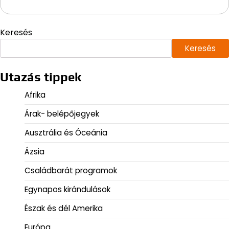
Keresés
Keresés
Utazás tippek
Afrika
Árak- belépőjegyek
Ausztrália és Óceánia
Ázsia
Családbarát programok
Egynapos kirándulások
Észak és dél Amerika
Európa