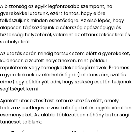
A biztonság az egyik legfontosabb szempont, ha
gyerekekkel utazunk, ezért fontos, hogy előre
felkészüljünk minden eshetőségre. Az első lépés, hogy
alaposan tájékozódjunk a célország egészségügyi és
biztonsági helyzetéről, valamint az ottani szokásokról és
szabályokról.
Az utazás során mindig tartsuk szem előtt a gyerekeket,
különösen a zsúfolt helyszíneken, mint például
repülőterek vagy tömegközlekedési járművek. Érdemes
a gyerekeknek az elérhetőségek (telefonszám, szállás
címe) egy példányát adni, hogy szükség esetén tudjanak
segítséget kérni.
Ajánlott utasbiztosítást kötni az utazás előtt, amely
fedezi az esetleges orvosi költségeket és egyéb váratlan
eseményeket. Az alábbi táblázatban néhány biztonsági
tanácsot találunk: