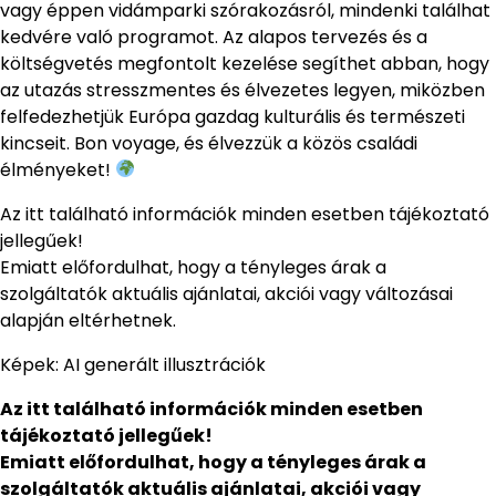
vagy éppen vidámparki szórakozásról, mindenki találhat
kedvére való programot. Az alapos tervezés és a
költségvetés megfontolt kezelése segíthet abban, hogy
az utazás stresszmentes és élvezetes legyen, miközben
felfedezhetjük Európa gazdag kulturális és természeti
kincseit. Bon voyage, és élvezzük a közös családi
élményeket!
Az itt található információk minden esetben tájékoztató
jellegűek!
Emiatt előfordulhat, hogy a tényleges árak a
szolgáltatók aktuális ajánlatai, akciói vagy változásai
alapján eltérhetnek.
Képek: AI generált illusztrációk
Az itt található információk minden esetben
tájékoztató jellegűek!
Emiatt előfordulhat, hogy a tényleges árak a
szolgáltatók aktuális ajánlatai, akciói vagy