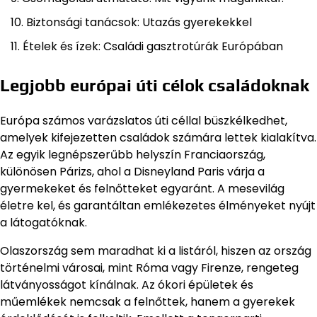
Biztonsági tanácsok: Utazás gyerekekkel
Ételek és ízek: Családi gasztrotúrák Európában
Legjobb európai úti célok családoknak
Európa számos varázslatos úti céllal büszkélkedhet,
amelyek kifejezetten családok számára lettek kialakítva.
Az egyik legnépszerűbb helyszín Franciaország,
különösen Párizs, ahol a Disneyland Paris várja a
gyermekeket és felnőtteket egyaránt. A mesevilág
életre kel, és garantáltan emlékezetes élményeket nyújt
a látogatóknak.
Olaszország sem maradhat ki a listáról, hiszen az ország
történelmi városai, mint Róma vagy Firenze, rengeteg
látványosságot kínálnak. Az ókori épületek és
műemlékek nemcsak a felnőttek, hanem a gyerekek