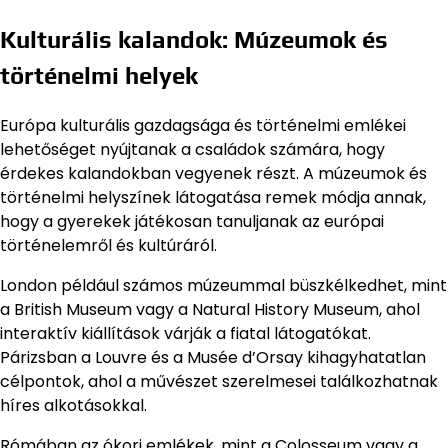
Kulturális kalandok: Múzeumok és
történelmi helyek
Európa kulturális gazdagsága és történelmi emlékei
lehetőséget nyújtanak a családok számára, hogy
érdekes kalandokban vegyenek részt. A múzeumok és
történelmi helyszínek látogatása remek módja annak,
hogy a gyerekek játékosan tanuljanak az európai
történelemről és kultúráról.
London például számos múzeummal büszkélkedhet, mint
a British Museum vagy a Natural History Museum, ahol
interaktív kiállítások várják a fiatal látogatókat.
Párizsban a Louvre és a Musée d’Orsay kihagyhatatlan
célpontok, ahol a művészet szerelmesei találkozhatnak
híres alkotásokkal.
Rómában az ókori emlékek, mint a Colosseum vagy a