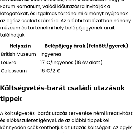
Forum Romanum, valódi időutazásra invitálják a
látogatókat, és izgalmas történelmi élményt nyújtanak
az egész család számára. Az alábbi táblázatban néhány
múzeum és történelmi hely belépőjegyének árait
találhatjuk:
Helyszín
Belépőjegy árak (felnőtt/gyerek)
British Museum
Ingyenes
Louvre
17 €/ingyenes (18 év alatt)
Colosseum
16 €/2 €
Költségvetés-barát családi utazások
tippek
A költségvetés-barát utazás tervezése némi kreativitást
és előkészületet igényel, de az alábbi tippekkel
könnyedén csökkenthetjük az utazás költségeit. Az egyik