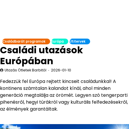
Családbarát programok
Európa
Útitervek
Családi utazások
Európában
Utazás Ötletek Barbitól
2026-01-10
Fedezzük fel Európa rejtett kincseit családunkkal! A
kontinens számtalan kalandot kínál, ahol minden
generáció megtalálja az örömét. Legyen szó tengerparti
pihenésről, hegyi túrákról vagy kulturális felfedezésekről,
az élmények garantáltak.