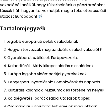
vakációból anélkül, hogy túlterhelnénk a pénztárcánkat.
Lássuk hát, hogyan tervezhetjük meg a tökéletes családi
utazást Európában!
Tartalomjegyzék
Legjobb európai úti célok családoknak
Hogyan tervezzük meg az ideális családi vakációt?
Gyerekbarát szállások Európa-szerte
Kalandtúrák: Aktív kikapcsolódás a családnak
Európa legjobb vidámparkjai gyerekeknek
Tengerparti nyaralások: Homokvárak és napozás
Kulturális kalandok: Múzeumok és történelmi helyek
Költségvetés-barát családi utazások tippek
Csomagolási útmutató: Mit vigyünk magunkkal?