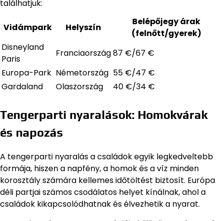
találhatjuk:
Belépőjegy árak
Vidámpark
Helyszín
(felnőtt/gyerek)
Disneyland
Franciaország
87 €/67 €
Paris
Europa-Park
Németország
55 €/47 €
Gardaland
Olaszország
40 €/34 €
Tengerparti nyaralások: Homokvárak
és napozás
A tengerparti nyaralás a családok egyik legkedveltebb
formája, hiszen a napfény, a homok és a víz minden
korosztály számára kellemes időtöltést biztosít. Európa
déli partjai számos csodálatos helyet kínálnak, ahol a
családok kikapcsolódhatnak és élvezhetik a nyarat.