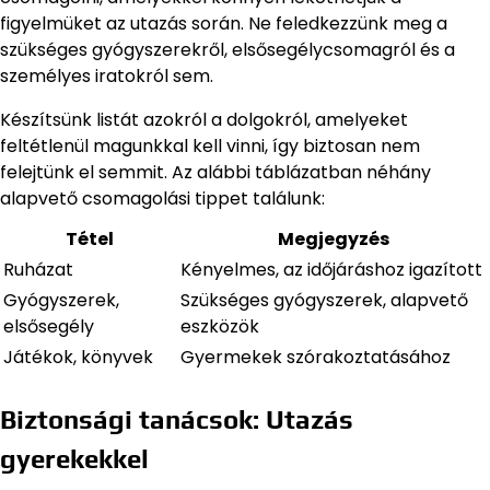
figyelmüket az utazás során. Ne feledkezzünk meg a
szükséges gyógyszerekről, elsősegélycsomagról és a
személyes iratokról sem.
Készítsünk listát azokról a dolgokról, amelyeket
feltétlenül magunkkal kell vinni, így biztosan nem
felejtünk el semmit. Az alábbi táblázatban néhány
alapvető csomagolási tippet találunk:
Tétel
Megjegyzés
Ruházat
Kényelmes, az időjáráshoz igazított
Gyógyszerek,
Szükséges gyógyszerek, alapvető
elsősegély
eszközök
Játékok, könyvek
Gyermekek szórakoztatásához
Biztonsági tanácsok: Utazás
gyerekekkel