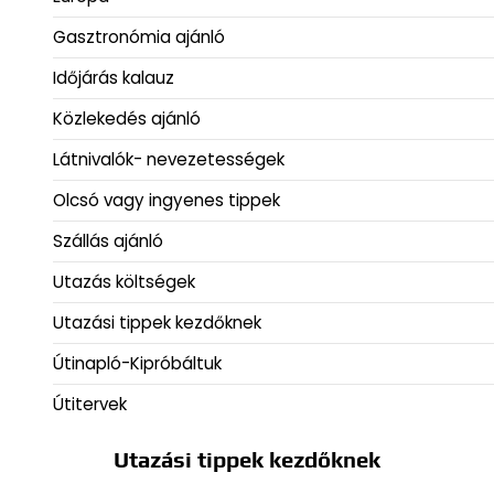
Gasztronómia ajánló
Időjárás kalauz
Közlekedés ajánló
Látnivalók- nevezetességek
Olcsó vagy ingyenes tippek
Szállás ajánló
Utazás költségek
Utazási tippek kezdőknek
Útinapló-Kipróbáltuk
Útitervek
Utazási tippek kezdőknek