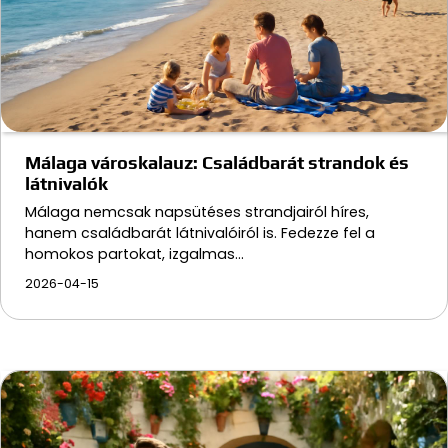
Málaga városkalauz: Családbarát strandok és
látnivalók
Málaga nemcsak napsütéses strandjairól híres,
hanem családbarát látnivalóiról is. Fedezze fel a
homokos partokat, izgalmas…
2026-04-15