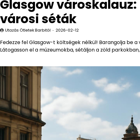
Glasgow városkalauz:
városi séták
Utazás Ötletek Barbitól
2026-02-12
Fedezze fel Glasgow-t költségek nélkül! Barangolja be a v
Látogasson el a múzeumokba, sétáljon a zöld parkokban, 