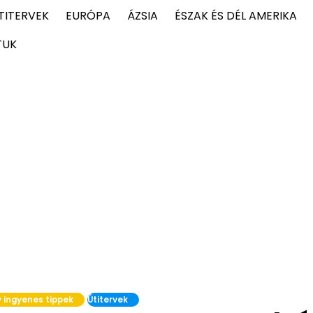
TITERVEK
EURÓPA
ÁZSIA
ÉSZAK ÉS DÉL AMERIKA
TUK
 ingyenes tippek
Útitervek