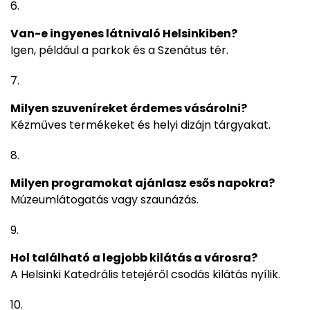
Van-e ingyenes látnivaló Helsinkiben?
Igen, például a parkok és a Szenátus tér.
Milyen szuveníreket érdemes vásárolni?
Kézműves termékeket és helyi dizájn tárgyakat.
Milyen programokat ajánlasz esős napokra?
Múzeumlátogatás vagy szaunázás.
Hol található a legjobb kilátás a városra?
A Helsinki Katedrális tetejéről csodás kilátás nyílik.