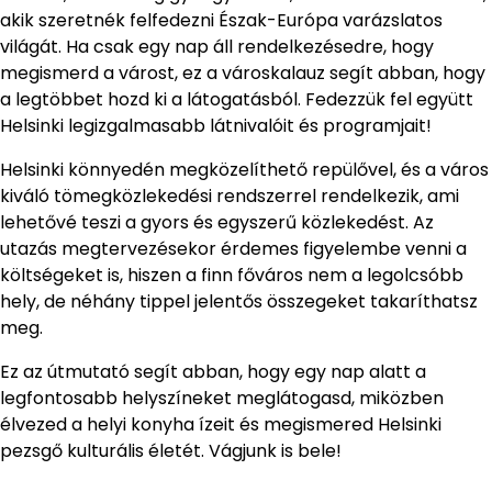
akik szeretnék felfedezni Észak-Európa varázslatos
világát. Ha csak egy nap áll rendelkezésedre, hogy
megismerd a várost, ez a városkalauz segít abban, hogy
a legtöbbet hozd ki a látogatásból. Fedezzük fel együtt
Helsinki legizgalmasabb látnivalóit és programjait!
Helsinki könnyedén megközelíthető repülővel, és a város
kiváló tömegközlekedési rendszerrel rendelkezik, ami
lehetővé teszi a gyors és egyszerű közlekedést. Az
utazás megtervezésekor érdemes figyelembe venni a
költségeket is, hiszen a finn főváros nem a legolcsóbb
hely, de néhány tippel jelentős összegeket takaríthatsz
meg.
Ez az útmutató segít abban, hogy egy nap alatt a
legfontosabb helyszíneket meglátogasd, miközben
élvezed a helyi konyha ízeit és megismered Helsinki
pezsgő kulturális életét. Vágjunk is bele!