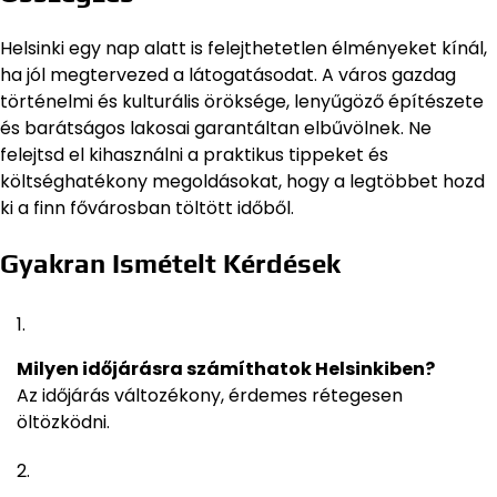
Helsinki egy nap alatt is felejthetetlen élményeket kínál,
ha jól megtervezed a látogatásodat. A város gazdag
történelmi és kulturális öröksége, lenyűgöző építészete
és barátságos lakosai garantáltan elbűvölnek. Ne
felejtsd el kihasználni a praktikus tippeket és
költséghatékony megoldásokat, hogy a legtöbbet hozd
ki a finn fővárosban töltött időből.
Gyakran Ismételt Kérdések
Milyen időjárásra számíthatok Helsinkiben?
Az időjárás változékony, érdemes rétegesen
öltözködni.