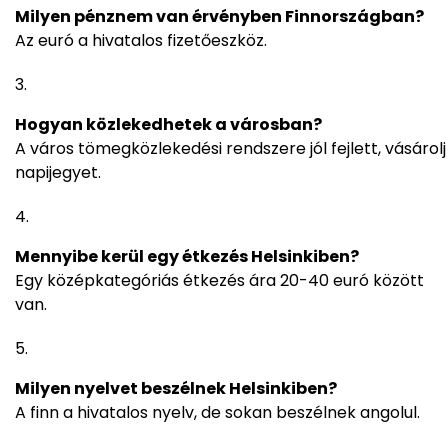
Milyen pénznem van érvényben Finnországban?
Az euró a hivatalos fizetőeszköz.
Hogyan közlekedhetek a városban?
A város tömegközlekedési rendszere jól fejlett, vásárolj
napijegyet.
Mennyibe kerül egy étkezés Helsinkiben?
Egy középkategóriás étkezés ára 20-40 euró között
van.
Milyen nyelvet beszélnek Helsinkiben?
A finn a hivatalos nyelv, de sokan beszélnek angolul.