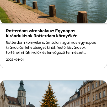
Rotterdam városkalauz: Egynapos
kirándulások Rotterdam környékén
Rotterdam környéke számtalan izgalmas egynapos
kirándulási lehetőséget kínál: festői kisvárosok,
történelmi látnivalók és lenyűgöző természeti…
2026-04-01