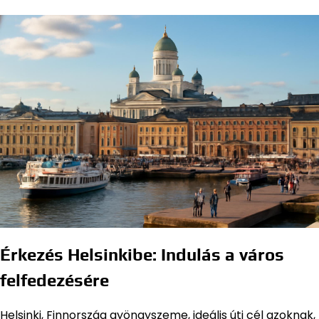
Érkezés Helsinkibe: Indulás a város
felfedezésére
Helsinki, Finnország gyöngyszeme, ideális úti cél azoknak,