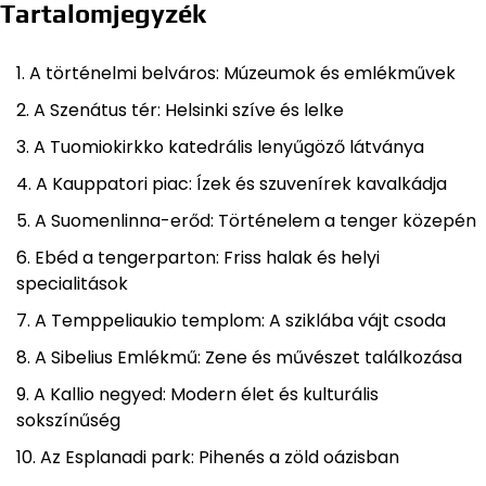
Tartalomjegyzék
A történelmi belváros: Múzeumok és emlékművek
A Szenátus tér: Helsinki szíve és lelke
A Tuomiokirkko katedrális lenyűgöző látványa
A Kauppatori piac: Ízek és szuvenírek kavalkádja
A Suomenlinna-erőd: Történelem a tenger közepén
Ebéd a tengerparton: Friss halak és helyi
specialitások
A Temppeliaukio templom: A sziklába vájt csoda
A Sibelius Emlékmű: Zene és művészet találkozása
A Kallio negyed: Modern élet és kulturális
sokszínűség
Az Esplanadi park: Pihenés a zöld oázisban