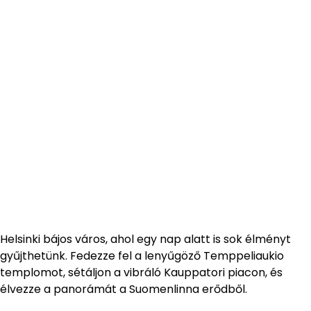
Helsinki bájos város, ahol egy nap alatt is sok élményt
gyűjthetünk. Fedezze fel a lenyűgöző Temppeliaukio
templomot, sétáljon a vibráló Kauppatori piacon, és
élvezze a panorámát a Suomenlinna erődből.