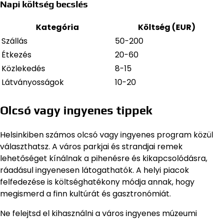
Napi költség becslés
Kategória
Költség (EUR)
Szállás
50-200
Étkezés
20-60
Közlekedés
8-15
Látványosságok
10-20
Olcsó vagy ingyenes tippek
Helsinkiben számos olcsó vagy ingyenes program közül
választhatsz. A város parkjai és strandjai remek
lehetőséget kínálnak a pihenésre és kikapcsolódásra,
ráadásul ingyenesen látogathatók. A helyi piacok
felfedezése is költséghatékony módja annak, hogy
megismerd a finn kultúrát és gasztronómiát.
Ne felejtsd el kihasználni a város ingyenes múzeumi