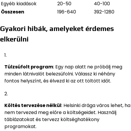
Egyéb kiadások
20-50
40-100
Összesen
196-640
392-1280
Gyakori hibák, amelyeket érdemes
elkerülni
Túlzsúfolt program
: Egy nap alatt ne próbálj meg
minden látnivalót belezsúfolni. Válassz ki néhány
fontos helyszínt, és élvezd ki az ott töltött időt.
Költés tervezése nélkül
: Helsinki drága város lehet, ha
nem tervezed meg előre a költségeidet. Használj
táblázatokat és tervezz költséghatékony
programokat.