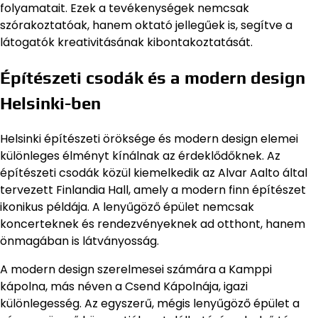
folyamatait. Ezek a tevékenységek nemcsak
szórakoztatóak, hanem oktató jellegűek is, segítve a
látogatók kreativitásának kibontakoztatását.
Építészeti csodák és a modern design
Helsinki-ben
Helsinki építészeti öröksége és modern design elemei
különleges élményt kínálnak az érdeklődőknek. Az
építészeti csodák közül kiemelkedik az Alvar Aalto által
tervezett Finlandia Hall, amely a modern finn építészet
ikonikus példája. A lenyűgöző épület nemcsak
koncerteknek és rendezvényeknek ad otthont, hanem
önmagában is látványosság.
A modern design szerelmesei számára a Kamppi
kápolna, más néven a Csend Kápolnája, igazi
különlegesség. Az egyszerű, mégis lenyűgöző épület a