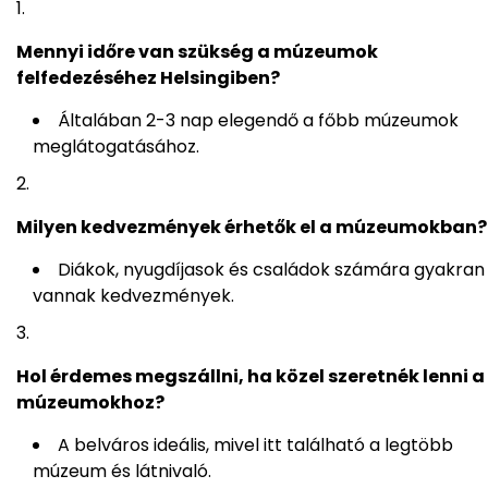
Mennyi időre van szükség a múzeumok
felfedezéséhez Helsingiben?
Általában 2-3 nap elegendő a főbb múzeumok
meglátogatásához.
Milyen kedvezmények érhetők el a múzeumokban?
Diákok, nyugdíjasok és családok számára gyakran
vannak kedvezmények.
Hol érdemes megszállni, ha közel szeretnék lenni a
múzeumokhoz?
A belváros ideális, mivel itt található a legtöbb
múzeum és látnivaló.