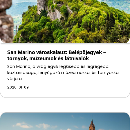
San Marino városkalauz: Belépőjegyek –
tornyok, múzeumok és látnivalók
San Marino, a világ egyik legkisebb és legrégebbi
köztársasága, lenyűgöző múzeumokkal és tornyokkal
várja a…
2026-01-09