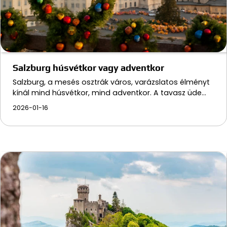
Salzburg húsvétkor vagy adventkor
Salzburg, a mesés osztrák város, varázslatos élményt
kínál mind húsvétkor, mind adventkor. A tavasz üde…
2026-01-16