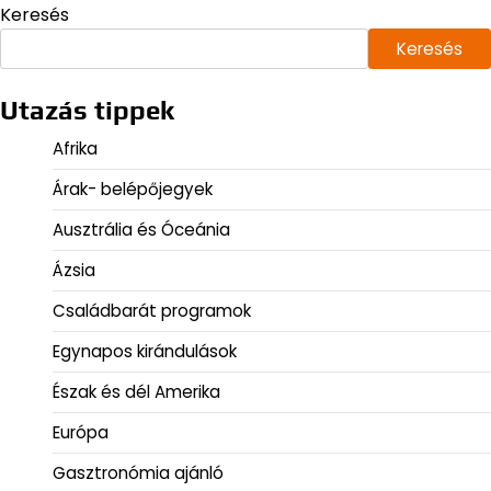
Keresés
Keresés
Utazás tippek
Afrika
Árak- belépőjegyek
Ausztrália és Óceánia
Ázsia
Családbarát programok
Egynapos kirándulások
Észak és dél Amerika
Európa
Gasztronómia ajánló