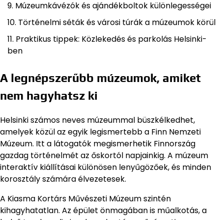
Múzeumkávézók és ajándékboltok különlegességei
Történelmi séták és városi túrák a múzeumok körül
Praktikus tippek: Közlekedés és parkolás Helsinki-
ben
A legnépszerűbb múzeumok, amiket
nem hagyhatsz ki
Helsinki számos neves múzeummal büszkélkedhet,
amelyek közül az egyik legismertebb a Finn Nemzeti
Múzeum. Itt a látogatók megismerhetik Finnország
gazdag történelmét az őskortól napjainkig. A múzeum
interaktív kiállításai különösen lenyűgözőek, és minden
korosztály számára élvezetesek.
A Kiasma Kortárs Művészeti Múzeum szintén
kihagyhatatlan. Az épület önmagában is műalkotás, a