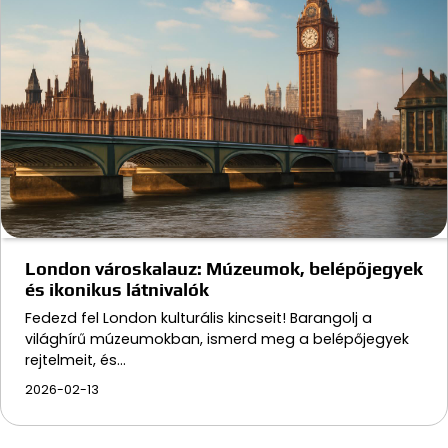
London városkalauz: Múzeumok, belépőjegyek
és ikonikus látnivalók
Fedezd fel London kulturális kincseit! Barangolj a
világhírű múzeumokban, ismerd meg a belépőjegyek
rejtelmeit, és…
2026-02-13