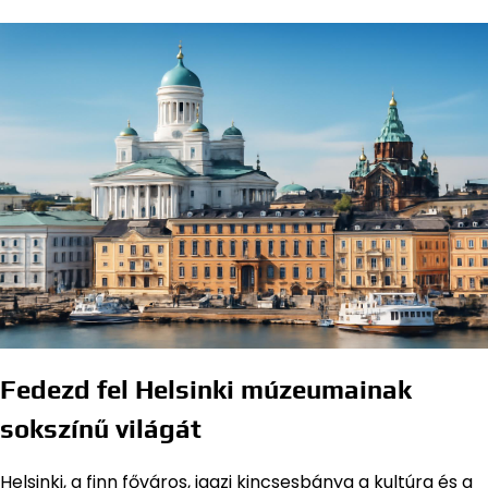
Fedezd fel Helsinki múzeumainak
sokszínű világát
Helsinki, a finn főváros, igazi kincsesbánya a kultúra és a