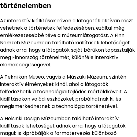
történelemben
Az interaktív kiállítások révén a látogatók aktívan részt
vehetnek a történetek felfedezésében, ezáltal még
emlékezetesebbé téve a múzeumlátogatást. A Finn
Nemzeti Múzeumban található kiállítások lehetőséget
adnak arra, hogy a látogatók saját bőrükön tapasztalják
meg Finnország történelmét, különféle interaktív
elemek segítségével.
A Tekniikan Museo, vagyis a Műszaki Múzeum, szintén
interaktív élményeket kínál, ahol a látogatók
felfedezhetik a technológiai fejlődés mérföldköveit. A
kiállításokon valódi eszközöket próbálhatnak ki, és
megismerkedhetnek a technológia történetével.
A Helsinki Design Múzeumban található interaktív
kiállítások lehetőséget adnak arra, hogy a látogatók
maguk is kipróbálják a formatervezés különböző