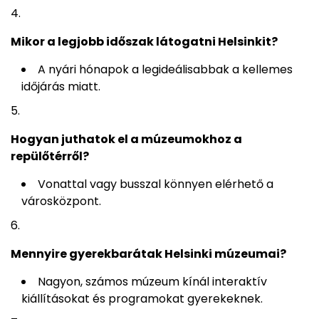
Mikor a legjobb időszak látogatni Helsinkit?
A nyári hónapok a legideálisabbak a kellemes
időjárás miatt.
Hogyan juthatok el a múzeumokhoz a
repülőtérről?
Vonattal vagy busszal könnyen elérhető a
városközpont.
Mennyire gyerekbarátak Helsinki múzeumai?
Nagyon, számos múzeum kínál interaktív
kiállításokat és programokat gyerekeknek.