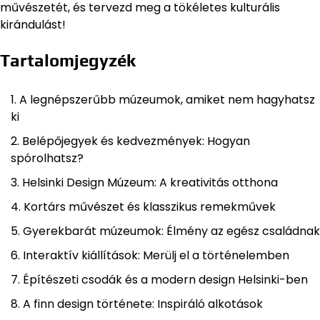
művészetét, és tervezd meg a tökéletes kulturális
kirándulást!
Tartalomjegyzék
A legnépszerűbb múzeumok, amiket nem hagyhatsz
ki
Belépőjegyek és kedvezmények: Hogyan
spórolhatsz?
Helsinki Design Múzeum: A kreativitás otthona
Kortárs művészet és klasszikus remekművek
Gyerekbarát múzeumok: Élmény az egész családnak
Interaktív kiállítások: Merülj el a történelemben
Építészeti csodák és a modern design Helsinki-ben
A finn design története: Inspiráló alkotások