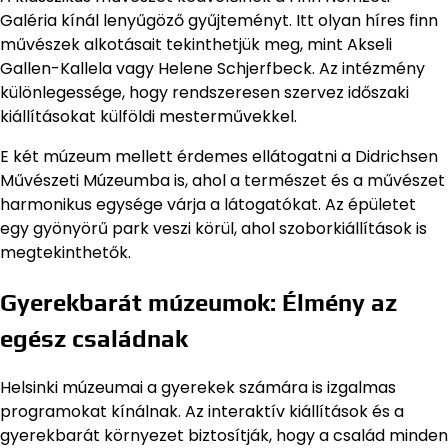
Galéria kínál lenyűgöző gyűjteményt. Itt olyan híres finn
művészek alkotásait tekinthetjük meg, mint Akseli
Gallen-Kallela vagy Helene Schjerfbeck. Az intézmény
különlegessége, hogy rendszeresen szervez időszaki
kiállításokat külföldi mesterművekkel.
E két múzeum mellett érdemes ellátogatni a Didrichsen
Művészeti Múzeumba is, ahol a természet és a művészet
harmonikus egysége várja a látogatókat. Az épületet
egy gyönyörű park veszi körül, ahol szoborkiállítások is
megtekinthetők.
Gyerekbarát múzeumok: Élmény az
egész családnak
Helsinki múzeumai a gyerekek számára is izgalmas
programokat kínálnak. Az interaktív kiállítások és a
gyerekbarát környezet biztosítják, hogy a család minden