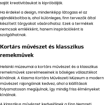
saját kreativitásukat is kipróbálják.
Ha érdekel a design, mindenképp látogass el az
ajándékboltba is, ahol különleges, finn tervezők által
készített tárgyakat vásárolhatsz. Ezek a termékek
nemcsak emlékként, hanem inspirációként is
szolgálhatnak.
Kortárs művészet és klasszikus
remekművek
Helsinki múzeumai a kortárs művészet és a klasszikus
remekművek szerelmeseinek is bőséges választékot
kínálnak. A Kiasma Kortárs Művészeti Múzeum a modern
művészet rajongóinak kedvez, ahol a kiállítások
folyamatosan megújulnak, így mindig friss élményeket
kínálnak.
A klasszikus művészet kedvelőinek a Finn Nemzeti