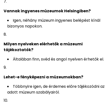
Vannak ingyenes múzeumok Helsingiben?
Igen, néhány múzeum ingyenes belépést kínál
bizonyos napokon.
Milyen nyelveken elérhetők a múzeumi
tájékoztatók?
Általában finn, svéd és angol nyelven érhetők el.
Lehet-e fényképezni a múzeumokban?
Többnyire igen, de érdemes előre tájékozódni az
adott múzeum szabályairól.