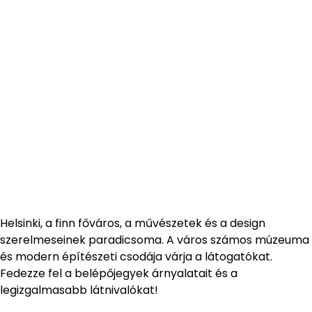
Helsinki, a finn főváros, a művészetek és a design
szerelmeseinek paradicsoma. A város számos múzeuma
és modern építészeti csodája várja a látogatókat.
Fedezze fel a belépőjegyek árnyalatait és a
legizgalmasabb látnivalókat!