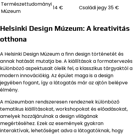
Természettudományi
14 €
Családi jegy 35 €
Múzeum
Helsinki Design Múzeum: A kreativitás
otthona
A Helsinki Design Múzeum a finn design történetét és
annak hatását mutatja be. A kiállítások a formatervezés
különböző aspektusait ölelik fel, a klasszikus tárgyaktól a
modern innovációkig. Az épület maga is a design
jegyében fogant, így a látogatás már az ajtón belépve
élmény.
A múzeumban rendszeresen rendeznek különböző
tematikus kiállításokat, workshopokat és előadásokat,
amelyek hozzájárulnak a design világának
megértéséhez. Ezek az események gyakran
interaktívak, lehetőséget adva a látogatóknak, hogy