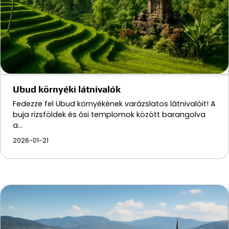
Ubud környéki látnivalók
Fedezze fel Ubud környékének varázslatos látnivalóit! A
buja rizsföldek és ősi templomok között barangolva
a…
2026-01-21