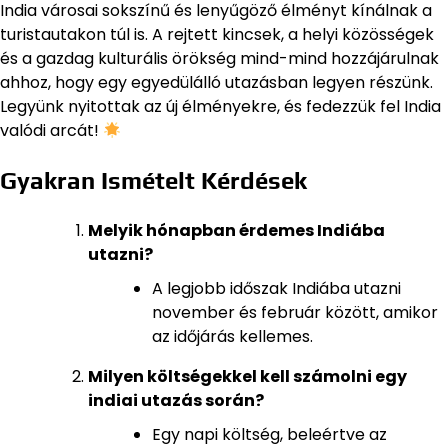
India városai sokszínű és lenyűgöző élményt kínálnak a
turistautakon túl is. A rejtett kincsek, a helyi közösségek
és a gazdag kulturális örökség mind-mind hozzájárulnak
ahhoz, hogy egy egyedülálló utazásban legyen részünk.
Legyünk nyitottak az új élményekre, és fedezzük fel India
valódi arcát!
Gyakran Ismételt Kérdések
Melyik hónapban érdemes Indiába
utazni?
A legjobb időszak Indiába utazni
november és február között, amikor
az időjárás kellemes.
Milyen költségekkel kell számolni egy
indiai utazás során?
Egy napi költség, beleértve az