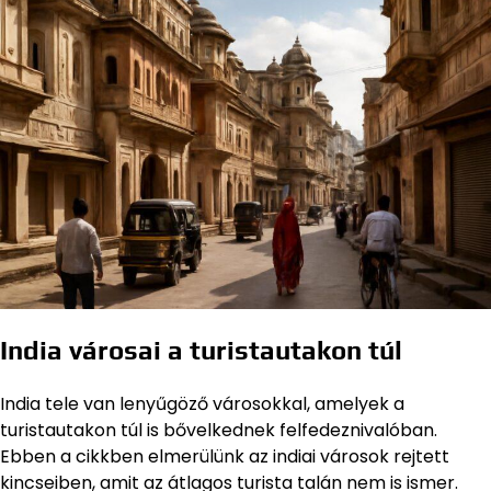
India városai a turistautakon túl
India tele van lenyűgöző városokkal, amelyek a
turistautakon túl is bővelkednek felfedeznivalóban.
Ebben a cikkben elmerülünk az indiai városok rejtett
kincseiben, amit az átlagos turista talán nem is ismer.