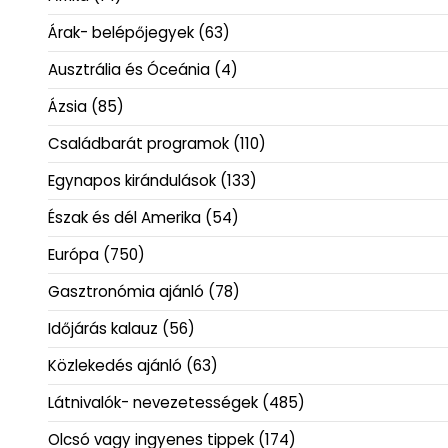
Árak- belépőjegyek
(63)
Ausztrália és Óceánia
(4)
Ázsia
(85)
Családbarát programok
(110)
Egynapos kirándulások
(133)
Észak és dél Amerika
(54)
Európa
(750)
Gasztronómia ajánló
(78)
Időjárás kalauz
(56)
Közlekedés ajánló
(63)
Látnivalók- nevezetességek
(485)
Olcsó vagy ingyenes tippek
(174)