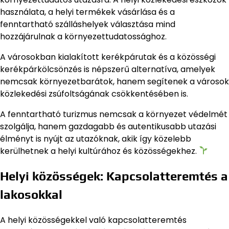
használata, a helyi termékek vásárlása és a
fenntartható szálláshelyek választása mind
hozzájárulnak a környezettudatossághoz.
A városokban kialakított kerékpárutak és a közösségi
kerékpárkölcsönzés is népszerű alternatíva, amelyek
nemcsak környezetbarátok, hanem segítenek a városok
közlekedési zsúfoltságának csökkentésében is.
A fenntartható turizmus nemcsak a környezet védelmét
szolgálja, hanem gazdagabb és autentikusabb utazási
élményt is nyújt az utazóknak, akik így közelebb
kerülhetnek a helyi kultúrához és közösségekhez.
Helyi közösségek: Kapcsolatteremtés a
lakosokkal
A helyi közösségekkel való kapcsolatteremtés