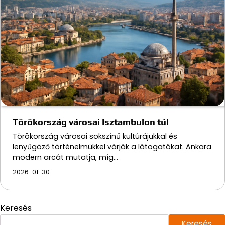
Törökország városai Isztambulon túl
Törökország városai sokszínű kultúrájukkal és
lenyűgöző történelmükkel várják a látogatókat. Ankara
modern arcát mutatja, míg…
2026-01-30
Keresés
Keresés