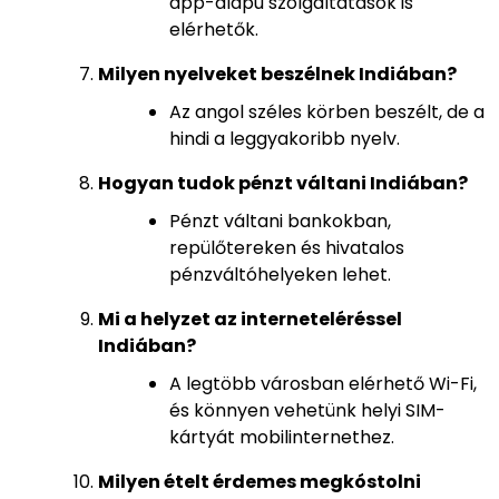
app-alapú szolgáltatások is
elérhetők.
Milyen nyelveket beszélnek Indiában?
Az angol széles körben beszélt, de a
hindi a leggyakoribb nyelv.
Hogyan tudok pénzt váltani Indiában?
Pénzt váltani bankokban,
repülőtereken és hivatalos
pénzváltóhelyeken lehet.
Mi a helyzet az interneteléréssel
Indiában?
A legtöbb városban elérhető Wi-Fi,
és könnyen vehetünk helyi SIM-
kártyát mobilinternethez.
Milyen ételt érdemes megkóstolni