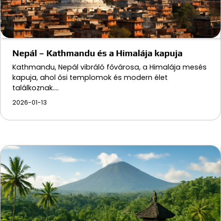
Nepál – Kathmandu és a Himalája kapuja
Kathmandu, Nepál vibráló fővárosa, a Himalája mesés
kapuja, ahol ősi templomok és modern élet
találkoznak.…
2026-01-13