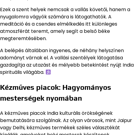
Ezek a szent helyek nemcsak a vallás követői, hanem a
nyugalomra vágyók számára is látogathatók. A
meditáció és a csendes elmélkedés itt különleges
atmoszférát teremt, amely segít a belső béke
megteremtésében.
A belépés általában ingyenes, de néhány helyszínen
adományt várnak el. A vallási szentélyek látogatása
gazdagítja az utazást és mélyebb betekintést nyújt India
spirituális világába.
Kézműves piacok: Hagyományos
mesterségek nyomában
A kézműves piacok India kulturális örökségének
bemutatására szolgálnak. Az olyan városok, mint Jaipur
vagy Delhi, kézműves termékek széles választékát
kínálják, amelyeket helyi mesterek készítenek.