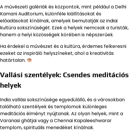
A művészeti galériák és központok, mint például a Delhi
Kamani Auditorium, különféle kiállításokat és
előadásokat kínálnak, amelyek bemutatják az indiai
kultúra sokszínűségét. Ezek a helyek nemcsak a turisták,
hanem a helyi közösségek körében is népszerűek.
Ha érdekel a művészet és a kultúra, érdemes felkeresni
ezeket az inspiráló helyszíneket, ahol a kreativitás
határtalan.
Vallási szentélyek: Csendes meditációs
helyek
India vallási sokszínűsége egyedülálló, és a városokban
található szentélyek és templomok különleges
meditációs élményt nyújtanak. Az olyan helyek, mint a
Varanasi ghátjai vagy a Chennai Kapaleeshwarar
templom, spirituális menedéket kínálnak.