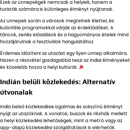
Ezek az ünnepségek nemcsak a helyiek, hanem a
turisták számára is különleges élményt nyújtanak.
Az ünnepek során a városok megtelnek élettel, és
különféle programokkal várják az érdeklődőket. A
táncok, zenés előadások és a hagyományos ételek mind
hozzájárulnak a fesztiválok hangulatához.
Érdemes időzíteni az utazást egy ilyen ünnep alkalmára,
hiszen a részvétel gazdagabbá teszi az indiai élményeket
és közelebb hozza a helyi kultúrát.
Indián belüli közlekedés: Alternatív
útvonalak
India belső közlekedése izgalmas és sokszínű élményt
nyújt az utazóknak. A vonatok, buszok és rikshák mellett
a helyi közlekedési lehetőségek, mint a metró vagy az
app-alapú közlekedési szolgáltatások is elérhetők.