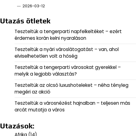
2026-03-12
Utazás ötletek
Teszteltük a tengerparti napfelkeltéket – ezért
érdemes korán kelni nyaraláson
Teszteltük a nyári városlátogatást – van, ahol
elviselhetetlen volt a hőség
Teszteltük a tengerparti városokat gyerekkel –
melyik a legjobb választás?
Teszteltük az olcsó luxushoteleket – néha tényleg
megéri az akció
Teszteltük a városnézést hajnalban – teljesen más
arcát mutatja a város
Utazások:
Afrika
(14)