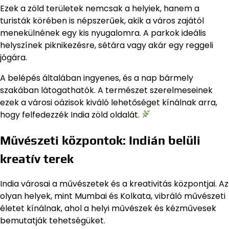
Ezek a zöld területek nemcsak a helyiek, hanem a
turisták körében is népszerűek, akik a város zajától
menekülnének egy kis nyugalomra. A parkok ideális
helyszínek piknikezésre, sétára vagy akár egy reggeli
jógára.
A belépés általában ingyenes, és a nap bármely
szakában látogathatók. A természet szerelmeseinek
ezek a városi oázisok kiváló lehetőséget kínálnak arra,
hogy felfedezzék India zöld oldalát.
Művészeti központok: Indián belüli
kreatív terek
India városai a művészetek és a kreativitás központjai. Az
olyan helyek, mint Mumbai és Kolkata, vibráló művészeti
életet kínálnak, ahol a helyi művészek és kézművesek
bemutatják tehetségüket.