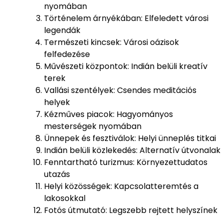
nyomában
Történelem árnyékában: Elfeledett városi
legendák
Természeti kincsek: Városi oázisok
felfedezése
Művészeti központok: Indián belüli kreatív
terek
Vallási szentélyek: Csendes meditációs
helyek
Kézműves piacok: Hagyományos
mesterségek nyomában
Ünnepek és fesztiválok: Helyi ünneplés titkai
Indián belüli közlekedés: Alternatív útvonalak
Fenntartható turizmus: Környezettudatos
utazás
Helyi közösségek: Kapcsolatteremtés a
lakosokkal
Fotós útmutató: Legszebb rejtett helyszínek