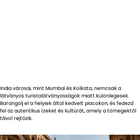
India városai, mint Mumbai és Kolkata, nemcsak a
látványos turistalátványosságok miatt különlegesek.
Barangolj el a helyiek által kedvelt piacokon, és fedezd
fel az autentikus ízeket és kultúrát, amely a tömegektől
távol rejtőzik.