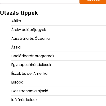
Utazás tippek
Afrika
Árak- belépőjegyek
Ausztrália és Óceánia
Ázsia
Családbarát programok
Egynapos kirándulások
Észak és dél Amerika
Európa
Gasztronómia ajánló
Időjárás kalauz