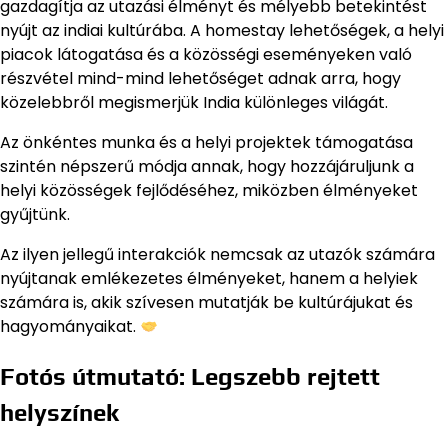
gazdagítja az utazási élményt és mélyebb betekintést
nyújt az indiai kultúrába. A homestay lehetőségek, a helyi
piacok látogatása és a közösségi eseményeken való
részvétel mind-mind lehetőséget adnak arra, hogy
közelebbről megismerjük India különleges világát.
Az önkéntes munka és a helyi projektek támogatása
szintén népszerű módja annak, hogy hozzájáruljunk a
helyi közösségek fejlődéséhez, miközben élményeket
gyűjtünk.
Az ilyen jellegű interakciók nemcsak az utazók számára
nyújtanak emlékezetes élményeket, hanem a helyiek
számára is, akik szívesen mutatják be kultúrájukat és
hagyományaikat.
Fotós útmutató: Legszebb rejtett
helyszínek