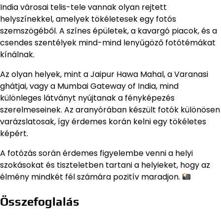
India városai telis-tele vannak olyan rejtett
helyszínekkel, amelyek tökéletesek egy fotós
szemszögéből. A színes épületek, a kavargó piacok, és a
csendes szentélyek mind-mind lenyűgöző fotótémákat
kínálnak.
Az olyan helyek, mint a Jaipur Hawa Mahal, a Varanasi
ghátjai, vagy a Mumbai Gateway of India, mind
különleges látványt nyújtanak a fényképezés
szerelmeseinek. Az aranyórában készült fotók különösen
varázslatosak, így érdemes korán kelni egy tökéletes
képért.
A fotózás során érdemes figyelembe venni a helyi
szokásokat és tiszteletben tartani a helyieket, hogy az
élmény mindkét fél számára pozitív maradjon.
Összefoglalás