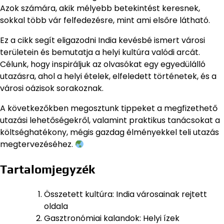
Azok számára, akik mélyebb betekintést keresnek,
sokkal több vár felfedezésre, mint ami elsőre látható.
Ez a cikk segít eligazodni India kevésbé ismert városi
területein és bemutatja a helyi kultúra valódi arcát.
Célunk, hogy inspiráljuk az olvasókat egy egyedülálló
utazásra, ahol a helyi ételek, elfeledett történetek, és a
városi oázisok sorakoznak.
A következőkben megosztunk tippeket a megfizethető
utazási lehetőségekről, valamint praktikus tanácsokat a
költséghatékony, mégis gazdag élményekkel teli utazás
megtervezéséhez.
Tartalomjegyzék
Összetett kultúra: India városainak rejtett
oldala
Gasztronómiai kalandok: Helyi ízek