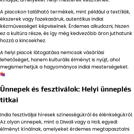
A piacokon található termékek, mint például a textíliák,
ékszerek vagy fazekasáruk, autentikus indiai
kézművességet képviselnek. Érdemes alkudozni, hiszen
ez a kultúra része, és így még kedvezőbb áron juthatunk
hozzá a kincsekhez.
A helyi piacok látogatása nemcsak vásárlási
lehetőséget, hanem kulturális élményt is nyújt, ahol
megismerhetjük a hagyományos indiai mesterségeket.
Ünnepek és fesztiválok: Helyi ünneplés
titkai
India fesztiváljai híresek színességükről és élénkségükről.
Az olyan ünnepek, mint a Diwali vagy a Holi, egyedi
élményt kínálnak, amelyeket érdemes megtapasztalni.