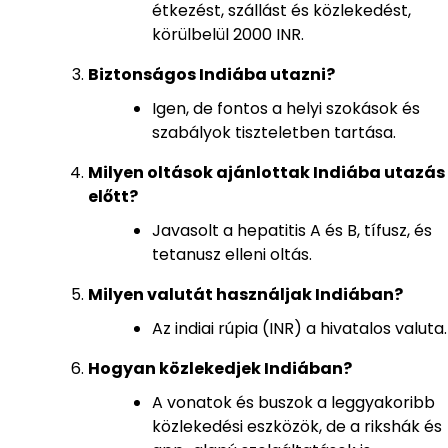
étkezést, szállást és közlekedést,
körülbelül 2000 INR.
Biztonságos Indiába utazni?
Igen, de fontos a helyi szokások és
szabályok tiszteletben tartása.
Milyen oltások ajánlottak Indiába utazás
előtt?
Javasolt a hepatitis A és B, tífusz, és
tetanusz elleni oltás.
Milyen valutát használjak Indiában?
Az indiai rúpia (INR) a hivatalos valuta.
Hogyan közlekedjek Indiában?
A vonatok és buszok a leggyakoribb
közlekedési eszközök, de a rikshák és