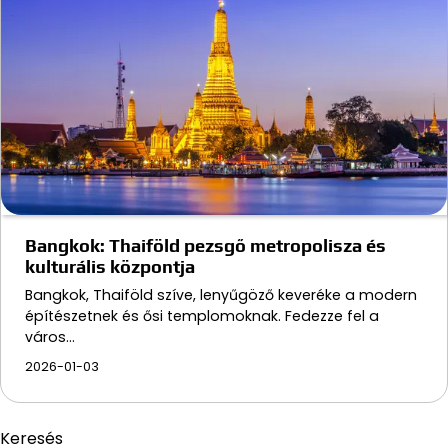
Bangkok: Thaiföld pezsgő metropolisza és
kulturális központja
Bangkok, Thaiföld szíve, lenyűgöző keveréke a modern
építészetnek és ősi templomoknak. Fedezze fel a
város…
2026-01-03
Keresés