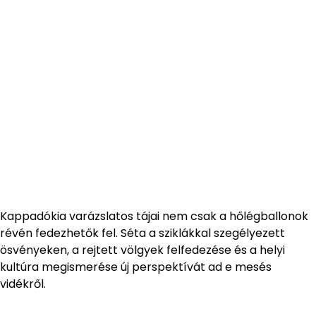
Kappadókia varázslatos tájai nem csak a hőlégballonok
révén fedezhetők fel. Séta a sziklákkal szegélyezett
ösvényeken, a rejtett völgyek felfedezése és a helyi
kultúra megismerése új perspektívát ad e mesés
vidékről.