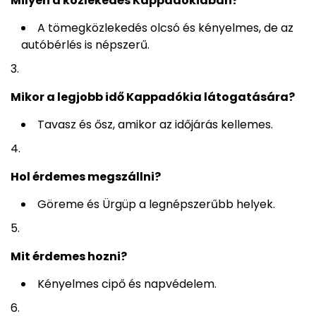
Milyen a közlekedés Kappadókiában?
A tömegközlekedés olcsó és kényelmes, de az
autóbérlés is népszerű.
Mikor a legjobb idő Kappadókia látogatására?
Tavasz és ősz, amikor az időjárás kellemes.
Hol érdemes megszállni?
Göreme és Ürgüp a legnépszerűbb helyek.
Mit érdemes hozni?
Kényelmes cipő és napvédelem.