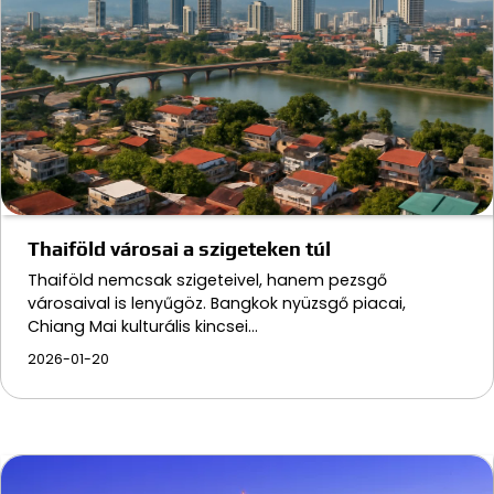
Thaiföld városai a szigeteken túl
Thaiföld nemcsak szigeteivel, hanem pezsgő
városaival is lenyűgöz. Bangkok nyüzsgő piacai,
Chiang Mai kulturális kincsei…
2026-01-20