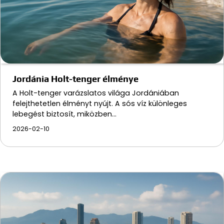
Jordánia Holt-tenger élménye
A Holt-tenger varázslatos világa Jordániában
felejthetetlen élményt nyújt. A sós víz különleges
lebegést biztosít, miközben…
2026-02-10