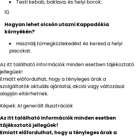
Testi kebab, baklava, és helyi borok.
Hogyan lehet olcsón utazni Kappadókia
környékén?
Használj tömegközlekedést és keresd a helyi
piacokat.
Az itt található információk minden esetben tájékoztató
jellegűek!
Emiatt előfordulhat, hogy a tényleges árak a
szolgáltatók aktuális ajánlatai, akciói vagy változásai
alapján eltérhetnek.
Képek: AI generált illusztrációk
Az itt található információk minden esetben
tájékoztató jellegűek!
Emiatt előfordulhat, hogy a tényleges árak a