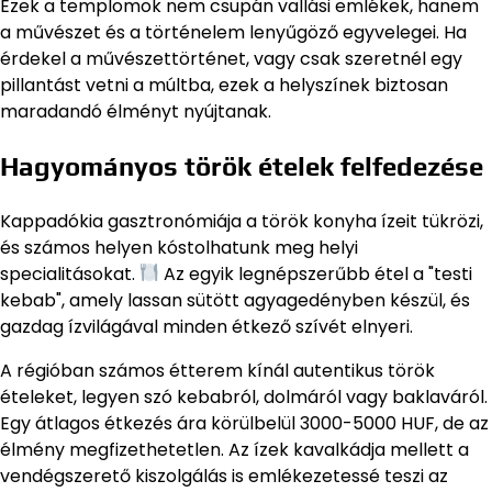
Ezek a templomok nem csupán vallási emlékek, hanem
a művészet és a történelem lenyűgöző egyvelegei. Ha
érdekel a művészettörténet, vagy csak szeretnél egy
pillantást vetni a múltba, ezek a helyszínek biztosan
maradandó élményt nyújtanak.
Hagyományos török ételek felfedezése
Kappadókia gasztronómiája a török konyha ízeit tükrözi,
és számos helyen kóstolhatunk meg helyi
specialitásokat.
Az egyik legnépszerűbb étel a "testi
kebab", amely lassan sütött agyagedényben készül, és
gazdag ízvilágával minden étkező szívét elnyeri.
A régióban számos étterem kínál autentikus török
ételeket, legyen szó kebabról, dolmáról vagy baklaváról.
Egy átlagos étkezés ára körülbelül 3000-5000 HUF, de az
élmény megfizethetetlen. Az ízek kavalkádja mellett a
vendégszerető kiszolgálás is emlékezetessé teszi az