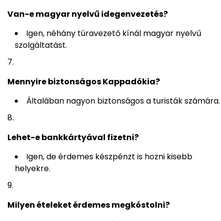
Van-e magyar nyelvű idegenvezetés?
Igen, néhány túravezető kínál magyar nyelvű
szolgáltatást.
Mennyire biztonságos Kappadókia?
Általában nagyon biztonságos a turisták számára.
Lehet-e bankkártyával fizetni?
Igen, de érdemes készpénzt is hozni kisebb
helyekre.
Milyen ételeket érdemes megkóstolni?