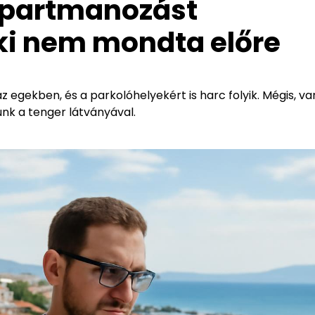
 apartmanozást
ki nem mondta előre
 egekben, és a parkolóhelyekért is harc folyik. Mégis, va
nk a tenger látványával.