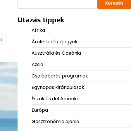
Keresés
Utazás tippek
Afrika
n
Árak- belépőjegyek
Ausztrália és Óceánia
Ázsia
Családbarát programok
Egynapos kirándulások
Észak és dél Amerika
Európa
Gasztronómia ajánló