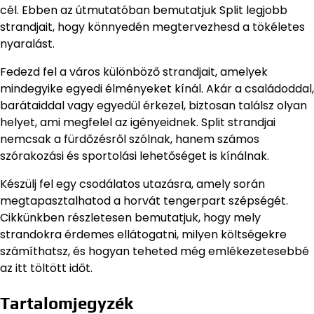
cél. Ebben az útmutatóban bemutatjuk Split legjobb
strandjait, hogy könnyedén megtervezhesd a tökéletes
nyaralást.
Fedezd fel a város különböző strandjait, amelyek
mindegyike egyedi élményeket kínál. Akár a családoddal,
barátaiddal vagy egyedül érkezel, biztosan találsz olyan
helyet, ami megfelel az igényeidnek. Split strandjai
nemcsak a fürdőzésről szólnak, hanem számos
szórakozási és sportolási lehetőséget is kínálnak.
Készülj fel egy csodálatos utazásra, amely során
megtapasztalhatod a horvát tengerpart szépségét.
Cikkünkben részletesen bemutatjuk, hogy mely
strandokra érdemes ellátogatni, milyen költségekre
számíthatsz, és hogyan teheted még emlékezetesebbé
az itt töltött időt.
Tartalomjegyzék