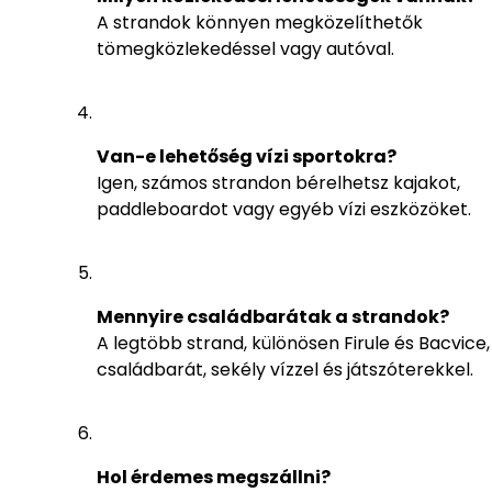
A strandok könnyen megközelíthetők
tömegközlekedéssel vagy autóval.
Van-e lehetőség vízi sportokra?
Igen, számos strandon bérelhetsz kajakot,
paddleboardot vagy egyéb vízi eszközöket.
Mennyire családbarátak a strandok?
A legtöbb strand, különösen Firule és Bacvice,
családbarát, sekély vízzel és játszóterekkel.
Hol érdemes megszállni?