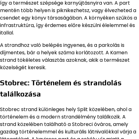
így a természet szépsége karnyújtásnyira van. A part
mentén több helyen is piknikezhetsz, vagy élvezheted a
csendet egy könyv társaságában. A környéken szűkös a
infrastruktúra, így érdemes előre készülni élelemmel és
itallal.
A strandhoz való belépés ingyenes, és a parkolás is
díjmentes, bár a helyek száma korlátozott. A Kamen
strand tökéletes választás azoknak, akik a természet
közelségét keresik.
Stobrec: Történelem és strandolás
találkozása
Stobrec strand különleges hely Split közelében, ahol a
történelem és a modern strandélmény találkozik. A
strand közelében található a Stobreci óváros, amely
gazdag történelemmel és kulturális látnivalókkal várja a