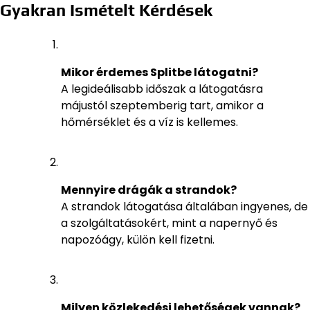
Gyakran Ismételt Kérdések
Mikor érdemes Splitbe látogatni?
A legideálisabb időszak a látogatásra
májustól szeptemberig tart, amikor a
hőmérséklet és a víz is kellemes.
Mennyire drágák a strandok?
A strandok látogatása általában ingyenes, de
a szolgáltatásokért, mint a napernyő és
napozóágy, külön kell fizetni.
Milyen közlekedési lehetőségek vannak?