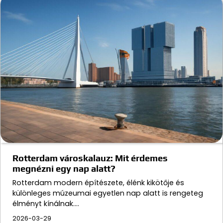
Rotterdam városkalauz: Mit érdemes
megnézni egy nap alatt?
Rotterdam modern építészete, élénk kikötője és
különleges múzeumai egyetlen nap alatt is rengeteg
élményt kínálnak.…
2026-03-29