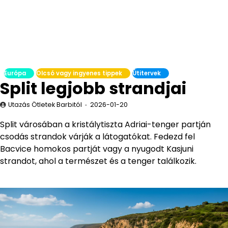
Európa
Olcsó vagy ingyenes tippek
Útitervek
Split legjobb strandjai
Utazás Ötletek Barbitól
2026-01-20
Split városában a kristálytiszta Adriai-tenger partján
csodás strandok várják a látogatókat. Fedezd fel
Bacvice homokos partját vagy a nyugodt Kasjuni
strandot, ahol a természet és a tenger találkozik.