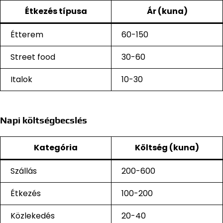
Étkezés típusa
Ár (kuna)
Étterem
60-150
Street food
30-60
Italok
10-30
Napi költségbecslés
Kategória
Költség (kuna)
Szállás
200-600
Étkezés
100-200
Közlekedés
20-40