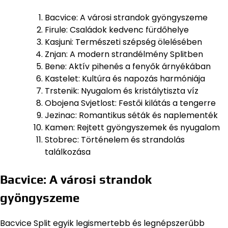
Bacvice: A városi strandok gyöngyszeme
Firule: Családok kedvenc fürdőhelye
Kasjuni: Természeti szépség ölelésében
Znjan: A modern strandélmény Splitben
Bene: Aktív pihenés a fenyők árnyékában
Kastelet: Kultúra és napozás harmóniája
Trstenik: Nyugalom és kristálytiszta víz
Obojena Svjetlost: Festői kilátás a tengerre
Jezinac: Romantikus séták és naplementék
Kamen: Rejtett gyöngyszemek és nyugalom
Stobrec: Történelem és strandolás
találkozása
Bacvice: A városi strandok
gyöngyszeme
Bacvice Split egyik legismertebb és legnépszerűbb