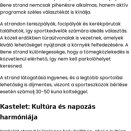
Bene strand nemcsak pihenésre alkalmas, hanem aktív
programok széles választékát is kínálja.
A strandon teniszpályák, focipályák és kerékpárutak
találhatók, így sportkedvelők számára ideális választás.
A közeli erdőkben túraútvonalak is vezetnek, amelyek
kiváló lehetőséget nyújtanak a környék felfedezésére. A
Bene strand különlegessége, hogy a tömegközlekedés is
közvetlenül elérhető, így nem kell parkolóhelyet
keresned.
A strand látogatása ingyenes, és a legtöbb sportolási
lehetőség is díjmentes, viszont a sporteszközök bérlése
esetén számolj 30-50 kuna költséggel.
Kastelet: Kultúra és napozás
harmóniája