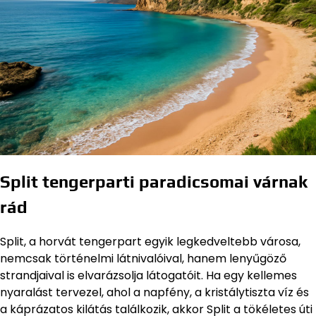
Split tengerparti paradicsomai várnak
rád
Split, a horvát tengerpart egyik legkedveltebb városa,
nemcsak történelmi látnivalóival, hanem lenyűgöző
strandjaival is elvarázsolja látogatóit. Ha egy kellemes
nyaralást tervezel, ahol a napfény, a kristálytiszta víz és
a káprázatos kilátás találkozik, akkor Split a tökéletes úti