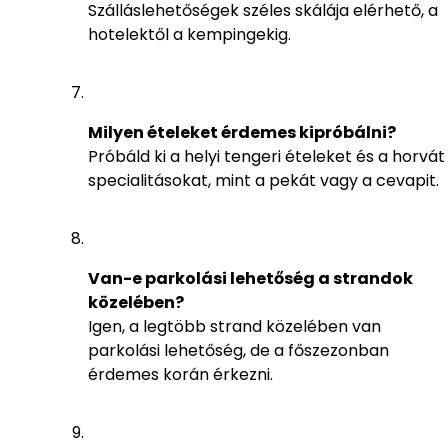
Szálláslehetőségek széles skálája elérhető, a
hotelektől a kempingekig.
Milyen ételeket érdemes kipróbálni?
Próbáld ki a helyi tengeri ételeket és a horvát
specialitásokat, mint a pekát vagy a cevapit.
Van-e parkolási lehetőség a strandok
közelében?
Igen, a legtöbb strand közelében van
parkolási lehetőség, de a főszezonban
érdemes korán érkezni.