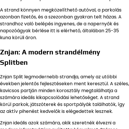
A strand könnyen megközelíthető autóval, a parkolás
azonban fizetős, és a szezonban gyakran telt házas. A
strandhoz való belépés ingyenes, de a napernyők és
napozóágyak bérlése itt is elérhető, általában 25-35
kuna körüli áron.
Znjan: A modern strandélmény
Splitben
Znjan Split legmodernebb strandja, amely az utóbbi
években jelentős fejlesztéseken ment keresztül. A széles,
kavicsos partján minden korosztály megtalálhatja a
számára ideális kikapcsolódási lehetőséget. A strand
körül parkok, játszóterek és sportpályák találhatók, így
az aktív pihenést kedvelők is elégedettek lesznek.
Znjan ideális azok számára, akik szeretnék élvezni a