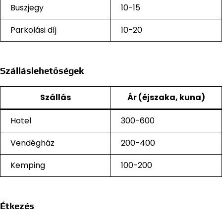
Buszjegy
10-15
Parkolási díj
10-20
Szálláslehetőségek
Szállás
Ár (éjszaka, kuna)
Hotel
300-600
Vendégház
200-400
Kemping
100-200
Étkezés