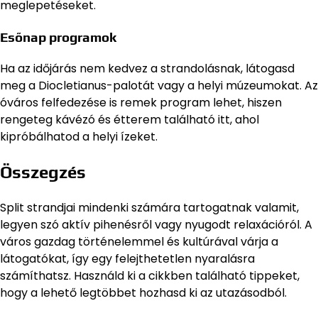
meglepetéseket.
Esőnap programok
Ha az időjárás nem kedvez a strandolásnak, látogasd
meg a Diocletianus-palotát vagy a helyi múzeumokat. Az
óváros felfedezése is remek program lehet, hiszen
rengeteg kávézó és étterem található itt, ahol
kipróbálhatod a helyi ízeket.
Összegzés
Split strandjai mindenki számára tartogatnak valamit,
legyen szó aktív pihenésről vagy nyugodt relaxációról. A
város gazdag történelemmel és kultúrával várja a
látogatókat, így egy felejthetetlen nyaralásra
számíthatsz. Használd ki a cikkben található tippeket,
hogy a lehető legtöbbet hozhasd ki az utazásodból.