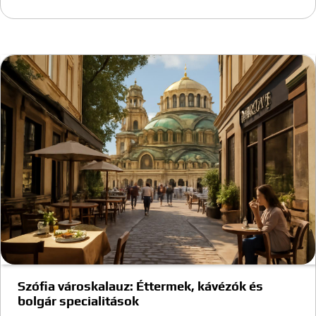
Szófia városkalauz: Éttermek, kávézók és
bolgár specialitások