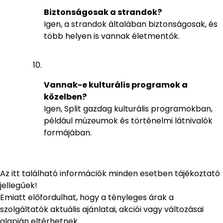
Biztonságosak a strandok?
Igen, a strandok általában biztonságosak, és
több helyen is vannak életmentők.
Vannak-e kulturális programok a
közelben?
Igen, Split gazdag kulturális programokban,
például múzeumok és történelmi látnivalók
formájában.
Az itt található információk minden esetben tájékoztató
jellegűek!
Emiatt előfordulhat, hogy a tényleges árak a
szolgáltatók aktuális ajánlatai, akciói vagy változásai
alapján eltérhetnek.