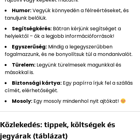
Humor:
Vegyük könnyedén a félreértéseket, és
tanuljunk belőlük.
Segítségkérés:
Bátran kérjünk segítséget a
helyiektől – ők a legjobb információforrások!
Egyszerűség:
Mindig a legegyszerűbben
fogalmazzunk, és ne bonyolítsuk túl a mondanivalót.
Türelem:
Legyünk türelmesek magunkkal és
másokkal is.
Biztonsági kártya:
Egy papírra írjuk fel a szállás
címét, elérhetőségét.
Mosoly:
Egy mosoly mindenhol nyit ajtókat!
Közlekedés: tippek, költségek és
jegyárak (táblázat)