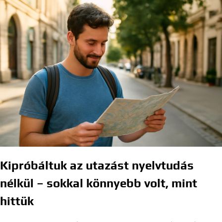
Kipróbáltuk az utazást nyelvtudás
nélkül – sokkal könnyebb volt, mint
hittük