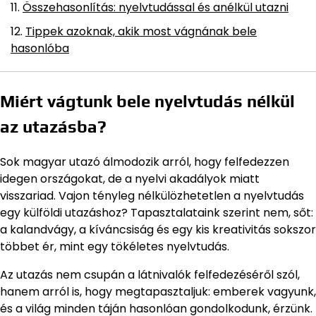
Összehasonlítás: nyelvtudással és anélkül utazni
Tippek azoknak, akik most vágnának bele
hasonlóba
Miért vágtunk bele nyelvtudás nélkül
az utazásba?
Sok magyar utazó álmodozik arról, hogy felfedezzen
idegen országokat, de a nyelvi akadályok miatt
visszariad. Vajon tényleg nélkülözhetetlen a nyelvtudás
egy külföldi utazáshoz? Tapasztalataink szerint nem, sőt:
a kalandvágy, a kíváncsiság és egy kis kreativitás sokszor
többet ér, mint egy tökéletes nyelvtudás.
Az utazás nem csupán a látnivalók felfedezéséről szól,
hanem arról is, hogy megtapasztaljuk: emberek vagyunk,
és a világ minden táján hasonlóan gondolkodunk, érzünk.