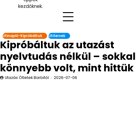
kezdőknek.
Útinapló-Kipróbáltuk
Útitervek
Kipróbáltuk az utazást
nyelvtudás nélkül – sokkal
könnyebb volt, mint hittük
Utazás Ötletek Barbitól
2026-07-06