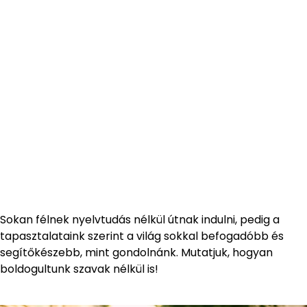
Sokan félnek nyelvtudás nélkül útnak indulni, pedig a
tapasztalataink szerint a világ sokkal befogadóbb és
segítőkészebb, mint gondolnánk. Mutatjuk, hogyan
boldogultunk szavak nélkül is!