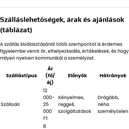
Szálláslehetőségek, árak és ajánlások
(táblázat)
A szállás kiválasztásánál több szempontot is érdemes
figyelembe venni: ár, elhelyezkedés, értékelések, és hogy
milyen nyelven kommunikál a személyzet.
Ár
Szállástípus
(fő/
Előnyök
Hátrányok
éj)
12
000–
Kényelmes,
Drágább,
Szálloda
25
reggeli,
néha
000
szolgáltatások
személytelen
Ft
8