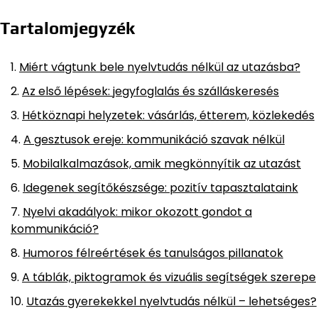
Tartalomjegyzék
Miért vágtunk bele nyelvtudás nélkül az utazásba?
Az első lépések: jegyfoglalás és szálláskeresés
Hétköznapi helyzetek: vásárlás, étterem, közlekedés
A gesztusok ereje: kommunikáció szavak nélkül
Mobilalkalmazások, amik megkönnyítik az utazást
Idegenek segítőkészsége: pozitív tapasztalataink
Nyelvi akadályok: mikor okozott gondot a
kommunikáció?
Humoros félreértések és tanulságos pillanatok
A táblák, piktogramok és vizuális segítségek szerepe
Utazás gyerekekkel nyelvtudás nélkül – lehetséges?