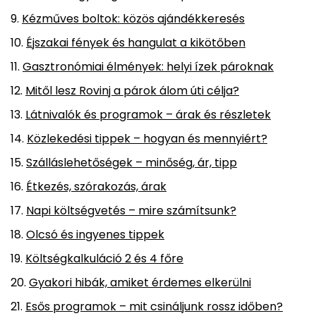
Kézműves boltok: közös ajándékkeresés
Éjszakai fények és hangulat a kikötőben
Gasztronómiai élmények: helyi ízek pároknak
Mitől lesz Rovinj a párok álom úti célja?
Látnivalók és programok – árak és részletek
Közlekedési tippek – hogyan és mennyiért?
Szálláslehetőségek – minőség, ár, tipp
Étkezés, szórakozás, árak
Napi költségvetés – mire számítsunk?
Olcsó és ingyenes tippek
Költségkalkuláció 2 és 4 főre
Gyakori hibák, amiket érdemes elkerülni
Esős programok – mit csináljunk rossz időben?