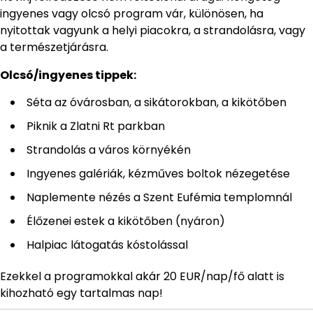
ingyenes vagy olcsó program vár, különösen, ha
nyitottak vagyunk a helyi piacokra, a strandolásra, vagy
a természetjárásra.
Olcsó/ingyenes tippek:
Séta az óvárosban, a sikátorokban, a kikötőben
Piknik a Zlatni Rt parkban
Strandolás a város környékén
Ingyenes galériák, kézműves boltok nézegetése
Naplemente nézés a Szent Eufémia templomnál
Élőzenei estek a kikötőben (nyáron)
Halpiac látogatás kóstolással
Ezekkel a programokkal akár 20 EUR/nap/fő alatt is
kihozható egy tartalmas nap!