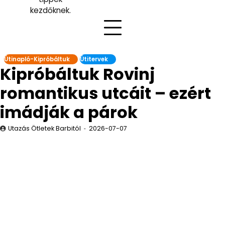
kezdőknek.
Útinapló-Kipróbáltuk
Útitervek
Kipróbáltuk Rovinj
romantikus utcáit – ezért
imádják a párok
Utazás Ötletek Barbitól
2026-07-07