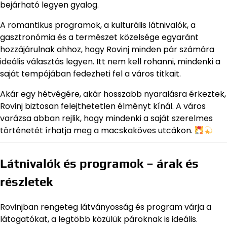
bejárható legyen gyalog.
A romantikus programok, a kulturális látnivalók, a
gasztronómia és a természet közelsége egyaránt
hozzájárulnak ahhoz, hogy Rovinj minden pár számára
ideális választás legyen. Itt nem kell rohanni, mindenki a
saját tempójában fedezheti fel a város titkait.
Akár egy hétvégére, akár hosszabb nyaralásra érkeztek,
Rovinj biztosan felejthetetlen élményt kínál. A város
varázsa abban rejlik, hogy mindenki a saját szerelmes
történetét írhatja meg a macskaköves utcákon.
Látnivalók és programok – árak és
részletek
Rovinjban rengeteg látványosság és program várja a
látogatókat, a legtöbb közülük pároknak is ideális.