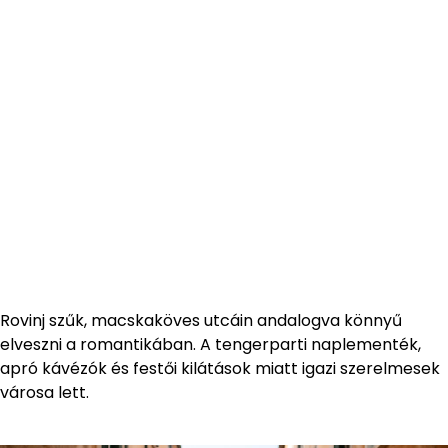
Rovinj szűk, macskaköves utcáin andalogva könnyű
elveszni a romantikában. A tengerparti naplementék,
apró kávézók és festői kilátások miatt igazi szerelmesek
városa lett.