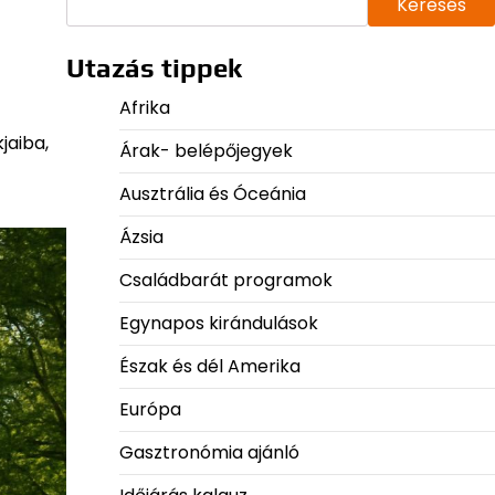
Keresés
Utazás tippek
Afrika
jaiba,
Árak- belépőjegyek
Ausztrália és Óceánia
Ázsia
Családbarát programok
Egynapos kirándulások
Észak és dél Amerika
Európa
Gasztronómia ajánló