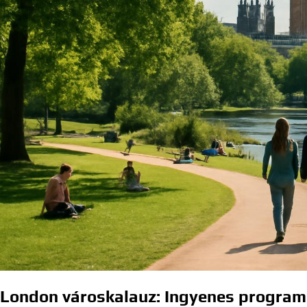
London városkalauz: Ingyenes program