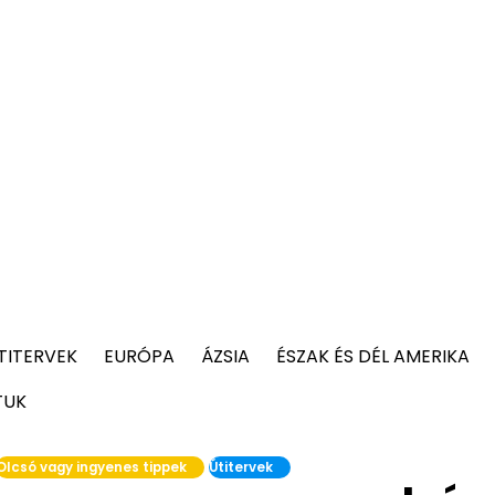
TITERVEK
EURÓPA
ÁZSIA
ÉSZAK ÉS DÉL AMERIKA
TUK
Olcsó vagy ingyenes tippek
Útitervek