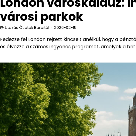
London városkalauz: 
városi parkok
Utazás Ötletek Barbitól
2026-02-15
Fedezze fel London rejtett kincseit anélkül, hogy a pénz
és élvezze a számos ingyenes programot, amelyek a brit 