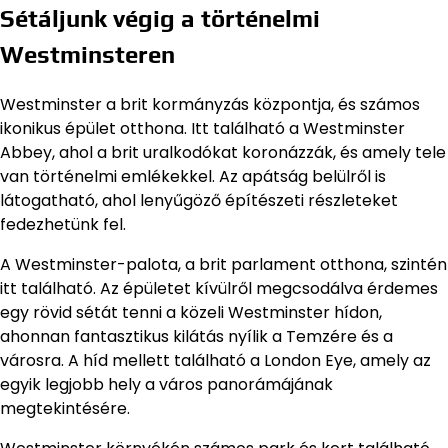
Sétáljunk végig a történelmi
Westminsteren
Westminster a brit kormányzás központja, és számos
ikonikus épület otthona. Itt található a Westminster
Abbey, ahol a brit uralkodókat koronázzák, és amely tele
van történelmi emlékekkel. Az apátság belülről is
látogatható, ahol lenyűgöző építészeti részleteket
fedezhetünk fel.
A Westminster-palota, a brit parlament otthona, szintén
itt található. Az épületet kívülről megcsodálva érdemes
egy rövid sétát tenni a közeli Westminster hídon,
ahonnan fantasztikus kilátás nyílik a Temzére és a
városra. A híd mellett található a London Eye, amely az
egyik legjobb hely a város panorámájának
megtekintésére.