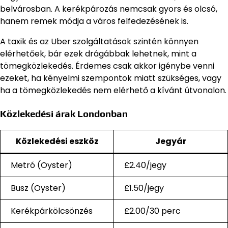
belvárosban. A kerékpározás nemcsak gyors és olcsó,
hanem remek módja a város felfedezésének is.
A taxik és az Uber szolgáltatások szintén könnyen
elérhetőek, bár ezek drágábbak lehetnek, mint a
tömegközlekedés. Érdemes csak akkor igénybe venni
ezeket, ha kényelmi szempontok miatt szükséges, vagy
ha a tömegközlekedés nem elérhető a kívánt útvonalon.
Közlekedési árak Londonban
Közlekedési eszköz
Jegyár
Metró (Oyster)
£2.40/jegy
Busz (Oyster)
£1.50/jegy
Kerékpárkölcsönzés
£2.00/30 perc