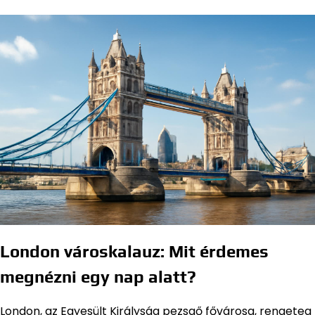
London városkalauz: Mit érdemes
megnézni egy nap alatt?
London, az Egyesült Királyság pezsgő fővárosa, rengeteg