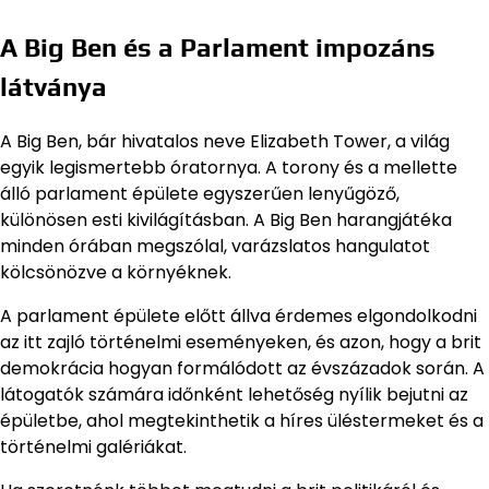
A Big Ben és a Parlament impozáns
látványa
A Big Ben, bár hivatalos neve Elizabeth Tower, a világ
egyik legismertebb óratornya. A torony és a mellette
álló parlament épülete egyszerűen lenyűgöző,
különösen esti kivilágításban. A Big Ben harangjátéka
minden órában megszólal, varázslatos hangulatot
kölcsönözve a környéknek.
A parlament épülete előtt állva érdemes elgondolkodni
az itt zajló történelmi eseményeken, és azon, hogy a brit
demokrácia hogyan formálódott az évszázadok során. A
látogatók számára időnként lehetőség nyílik bejutni az
épületbe, ahol megtekinthetik a híres üléstermeket és a
történelmi galériákat.