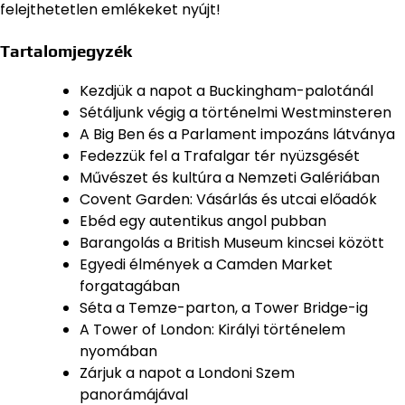
felejthetetlen emlékeket nyújt!
Tartalomjegyzék
Kezdjük a napot a Buckingham-palotánál
Sétáljunk végig a történelmi Westminsteren
A Big Ben és a Parlament impozáns látványa
Fedezzük fel a Trafalgar tér nyüzsgését
Művészet és kultúra a Nemzeti Galériában
Covent Garden: Vásárlás és utcai előadók
Ebéd egy autentikus angol pubban
Barangolás a British Museum kincsei között
Egyedi élmények a Camden Market
forgatagában
Séta a Temze-parton, a Tower Bridge-ig
A Tower of London: Királyi történelem
nyomában
Zárjuk a napot a Londoni Szem
panorámájával