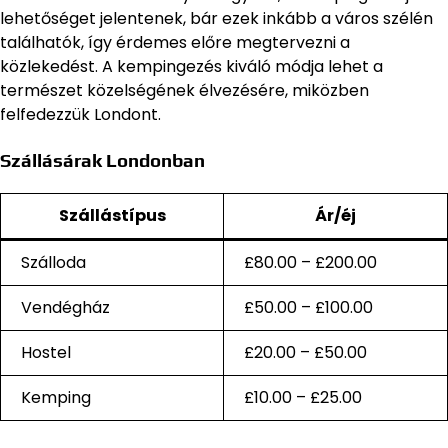
lehetőséget jelentenek, bár ezek inkább a város szélén
találhatók, így érdemes előre megtervezni a
közlekedést. A kempingezés kiváló módja lehet a
természet közelségének élvezésére, miközben
felfedezzük Londont.
Szállásárak Londonban
Szállástípus
Ár/éj
Szálloda
£80.00 – £200.00
Vendégház
£50.00 – £100.00
Hostel
£20.00 – £50.00
Kemping
£10.00 – £25.00