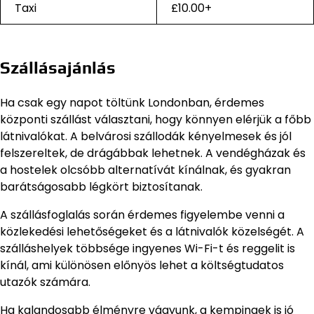
Taxi
£10.00+
Szállásajánlás
Ha csak egy napot töltünk Londonban, érdemes
központi szállást választani, hogy könnyen elérjük a főbb
látnivalókat. A belvárosi szállodák kényelmesek és jól
felszereltek, de drágábbak lehetnek. A vendégházak és
a hostelek olcsóbb alternatívát kínálnak, és gyakran
barátságosabb légkört biztosítanak.
A szállásfoglalás során érdemes figyelembe venni a
közlekedési lehetőségeket és a látnivalók közelségét. A
szálláshelyek többsége ingyenes Wi-Fi-t és reggelit is
kínál, ami különösen előnyös lehet a költségtudatos
utazók számára.
Ha kalandosabb élményre vágyunk, a kempingek is jó