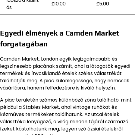
Időszaki kiállít
£10.00
£5.00
ás
Egyedi élmények a Camden Market
forgatagában
Camden Market, London egyik legizgalmasabb és
legszínesebb piacának számít, ahol a látogatók egyedi
termékek és ínycsiklandó ételek széles választékát
találhatják meg. A piac különlegessége, hogy nemcsak
vásárlásra, hanem felfedezésre is kiváló helyszín.
A piac területén számos különböző zóna található, mint
például a Stables Market, ahol vintage ruhákat és
kézműves termékeket találhatunk. Az utcai ételek
választéka lenyűgöző, a világ minden tájáról származó
ízeket kóstolhatunk meg, legyen szó ázsiai ételekről