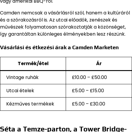
vagy amerikai BBQ-ról.
Camden nemcsak a vásárlásról szól, hanem a kultúráról
és a szórakozásról is. Az utcai előadók, zenészek és
művészek folyamatosan szórakoztatják a közönséget,
így garantáltan különleges élményekben lesz részünk.
Vásárlási és étkezési árak a Camden Marketen
Termék/étel
Ár
Vintage ruhák
£10.00 – £50.00
Utcai ételek
£5.00 – £15.00
Kézműves termékek
£5.00 – £30.00
Séta a Temze-parton, a Tower Bridge-