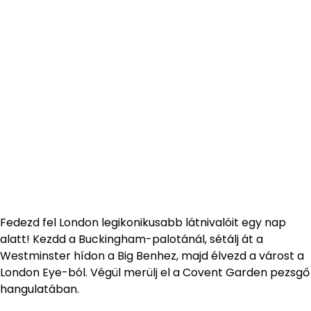
Fedezd fel London legikonikusabb látnivalóit egy nap
alatt! Kezdd a Buckingham-palotánál, sétálj át a
Westminster hídon a Big Benhez, majd élvezd a várost a
London Eye-ból. Végül merülj el a Covent Garden pezsgő
hangulatában.