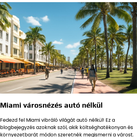
Miami városnézés autó nélkül
Fedezd fel Miami vibráló világát autó nélkül! Ez a
blogbejegyzés azoknak szól, akik költséghatékonyan és
környezetbarát módon szeretnék megismerni a várost.