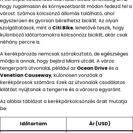
hogy rugalmasan és környezetbarát módon fedezd fel a
várost. Számos kölcsönző állomás található, ahol
egyszerűen és gyorsan bérelhetsz biciklit. Az olyan
szolgáltatások, mint a
Citi Bike
, lehetővé teszik, hogy
különböző időtartamokra kölcsönözz biciklit, akár csak
néhány percre is.
A kerékpározás nemcsak szórakoztató, de egészséges
módja is annak, hogy bejárd Miami utcáit. A város
tengerparti útvonalai, például az
Ocean Drive
és a
Venetian Causeway
, különösen vonzóak a
kerékpárosok számára. Ezek az útvonalak csodálatos
kilátást nyújtanak a tengerre és a városra egyaránt.
Az alábbi táblázat a kerékpárkölcsönzés árait mutatja
be:
Időtartam
Ár (USD)