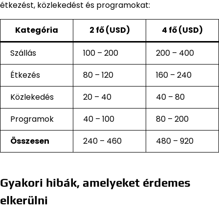
étkezést, közlekedést és programokat:
Kategória
2 fő (USD)
4 fő (USD)
Szállás
100 – 200
200 – 400
Étkezés
80 – 120
160 – 240
Közlekedés
20 – 40
40 – 80
Programok
40 – 100
80 – 200
Összesen
240 – 460
480 – 920
Gyakori hibák, amelyeket érdemes
elkerülni