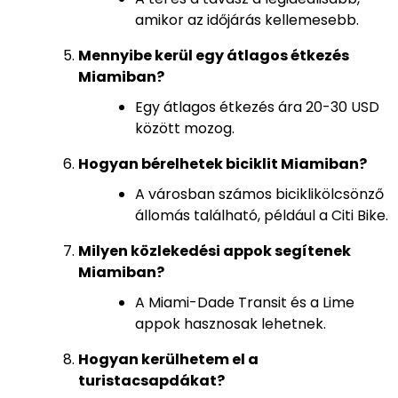
amikor az időjárás kellemesebb.
Mennyibe kerül egy átlagos étkezés
Miamiban?
Egy átlagos étkezés ára 20-30 USD
között mozog.
Hogyan bérelhetek biciklit Miamiban?
A városban számos biciklikölcsönző
állomás található, például a Citi Bike.
Milyen közlekedési appok segítenek
Miamiban?
A Miami-Dade Transit és a Lime
appok hasznosak lehetnek.
Hogyan kerülhetem el a
turistacsapdákat?