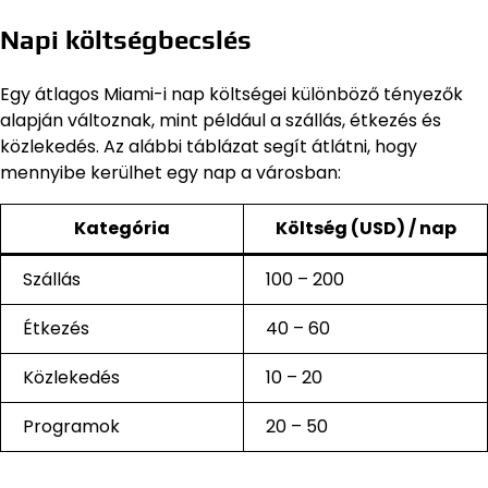
Napi költségbecslés
Egy átlagos Miami-i nap költségei különböző tényezők
alapján változnak, mint például a szállás, étkezés és
közlekedés. Az alábbi táblázat segít átlátni, hogy
mennyibe kerülhet egy nap a városban:
Kategória
Költség (USD) / nap
Szállás
100 – 200
Étkezés
40 – 60
Közlekedés
10 – 20
Programok
20 – 50