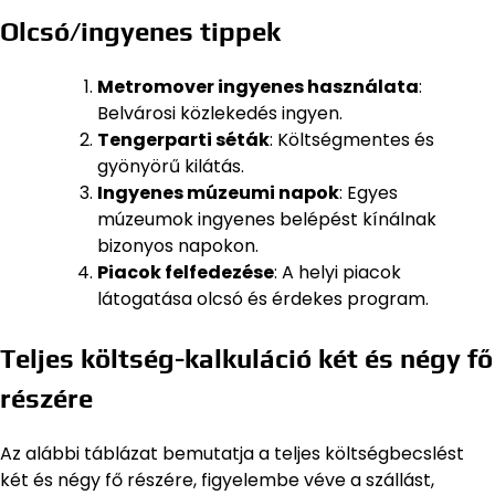
Olcsó/ingyenes tippek
Metromover ingyenes használata
:
Belvárosi közlekedés ingyen.
Tengerparti séták
: Költségmentes és
gyönyörű kilátás.
Ingyenes múzeumi napok
: Egyes
múzeumok ingyenes belépést kínálnak
bizonyos napokon.
Piacok felfedezése
: A helyi piacok
látogatása olcsó és érdekes program.
Teljes költség-kalkuláció két és négy fő
részére
Az alábbi táblázat bemutatja a teljes költségbecslést
két és négy fő részére, figyelembe véve a szállást,