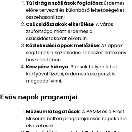
Túl drága szállások foglalása
: Érdemes
előre tervezni és különböző lehetőségeket
összehasonlítani.
Csúcsidőszakok elkerülése
: A város
zsúfoltsága miatt érdemes a
csúcsidőszakokat elkerülni.
Közlekedési appok mellőzése
: Az appok
segítenek a közlekedési rendszer hatékony
használatában.
Készpénz hiánya
: Bár sok helyen lehet
kártyával fizetni, érdemes készpénzt is
magaddal vinni.
Esős napok programjai
Múzeumlátogatások
: A PAMM és a Frost
Museum beltéri programjai esős napokon is
élvezetesek.