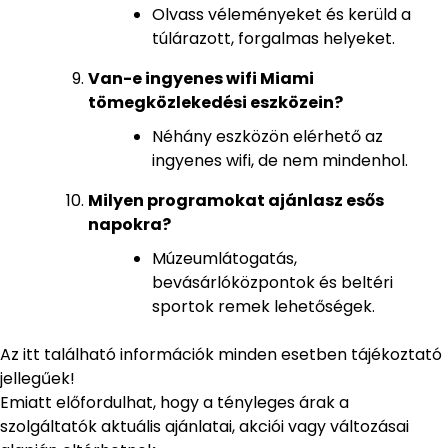
Olvass véleményeket és kerüld a
túlárazott, forgalmas helyeket.
Van-e ingyenes wifi Miami
tömegközlekedési eszközein?
Néhány eszközön elérhető az
ingyenes wifi, de nem mindenhol.
Milyen programokat ajánlasz esős
napokra?
Múzeumlátogatás,
bevásárlóközpontok és beltéri
sportok remek lehetőségek.
Az itt található információk minden esetben tájékoztató
jellegűek!
Emiatt előfordulhat, hogy a tényleges árak a
szolgáltatók aktuális ajánlatai, akciói vagy változásai