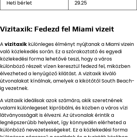
Heti bérlet
29.25
Vizitaxik: Fedezd fel Miami vizeit
A
vizitaxik
különleges élményt nyújtanak a Miami vizein
való közlekedés során. Ez a szórakoztató és egyedi
közlekedési forma lehetővé teszi, hogy a város
különböző részeit vízen keresztül fedezd fel, miközben
élvezheted a lenyűgöző kilátást. A vizitaxik kiváló
útvonalakat kínálnak, amelyek a kikötőtől South Beach-
ig vezetnek.
A vizitaxik ideálisak azok számára, akik szeretnének
valami különlegeset kipróbálni, és közben a város vízi
látványosságait is élvezni. Az útvonalak érintik a
legnépszerűbb helyeket, így könnyedén elérheted a
különböző nevezetességeket. Ez a közlekedési forma