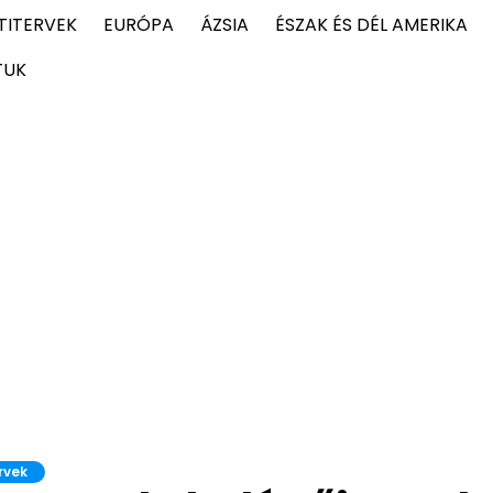
TITERVEK
EURÓPA
ÁZSIA
ÉSZAK ÉS DÉL AMERIKA
TUK
rvek