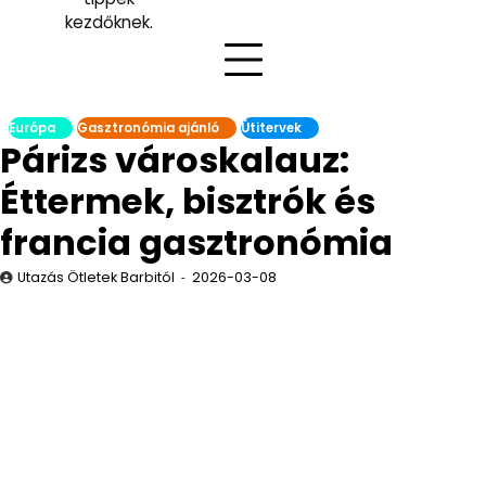
kezdőknek.
Európa
Gasztronómia ajánló
Útitervek
Párizs városkalauz:
Éttermek, bisztrók és
francia gasztronómia
Utazás Ötletek Barbitól
2026-03-08