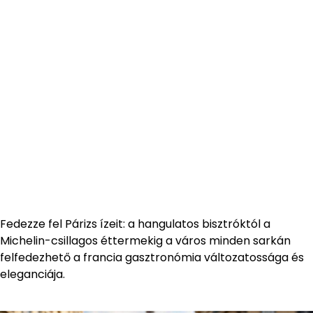
Fedezze fel Párizs ízeit: a hangulatos bisztróktól a
Michelin-csillagos éttermekig a város minden sarkán
felfedezhető a francia gasztronómia változatossága és
eleganciája.