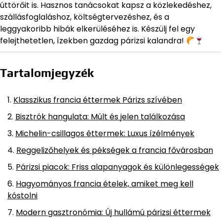
úttörőit is. Hasznos tanácsokat kapsz a közlekedéshez,
szállásfoglaláshoz, költségtervezéshez, és a
leggyakoribb hibák elkerüléséhez is. Készülj fel egy
felejthetetlen, ízekben gazdag párizsi kalandra!
Tartalomjegyzék
Klasszikus francia éttermek Párizs szívében
Bisztrók hangulata: Múlt és jelen találkozása
Michelin-csillagos éttermek: Luxus ízélmények
Reggelizőhelyek és pékségek a francia fővárosban
Párizsi piacok: Friss alapanyagok és különlegességek
Hagyományos francia ételek, amiket meg kell
kóstolni
Modern gasztronómia: Új hullámú párizsi éttermek