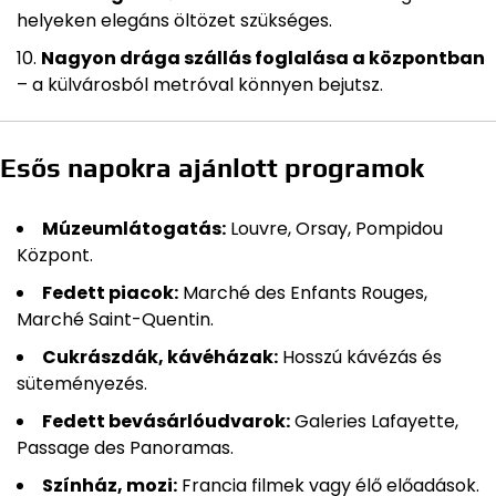
helyeken elegáns öltözet szükséges.
Nagyon drága szállás foglalása a központban
– a külvárosból metróval könnyen bejutsz.
Esős napokra ajánlott programok
Múzeumlátogatás:
Louvre, Orsay, Pompidou
Központ.
Fedett piacok:
Marché des Enfants Rouges,
Marché Saint-Quentin.
Cukrászdák, kávéházak:
Hosszú kávézás és
süteményezés.
Fedett bevásárlóudvarok:
Galeries Lafayette,
Passage des Panoramas.
Színház, mozi:
Francia filmek vagy élő előadások.