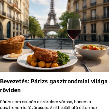
Bevezetés: Párizs gasztronómiai világa
röviden
Párizs nem csupán a szerelem városa, hanem a
gasztronómia fővárosa is. Az itt található éttermek,