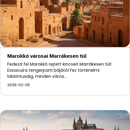
Marokkó városai Marrákesen túl
Fedezd fel Marokkó rejtett kincseit Marrákesen túl!
Essaouira tengerparti bájától Fez történelmi
labirintusáig, minden város…
2026-02-05