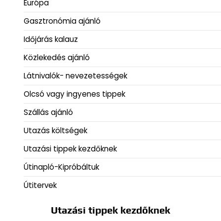
Európa
Gasztronómia ajánló
Időjárás kalauz
Közlekedés ajánló
Látnivalók- nevezetességek
Olcsó vagy ingyenes tippek
Szállás ajánló
Utazás költségek
Utazási tippek kezdőknek
Útinapló-Kipróbáltuk
Útitervek
Utazási tippek kezdőknek