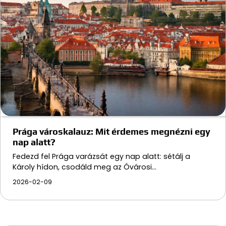
Prága városkalauz: Mit érdemes megnézni egy
nap alatt?
Fedezd fel Prága varázsát egy nap alatt: sétálj a
Károly hídon, csodáld meg az Óvárosi…
2026-02-09