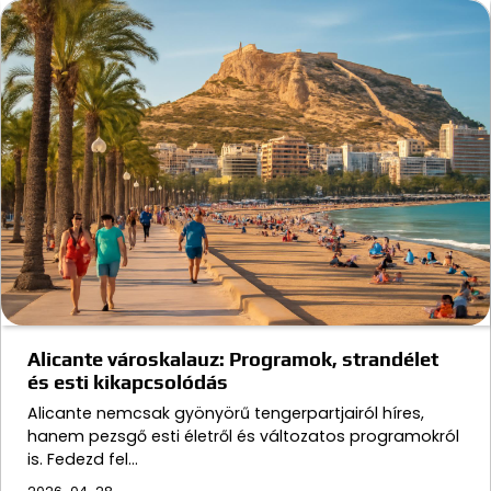
Alicante városkalauz: Programok, strandélet
és esti kikapcsolódás
Alicante nemcsak gyönyörű tengerpartjairól híres,
hanem pezsgő esti életről és változatos programokról
is. Fedezd fel…