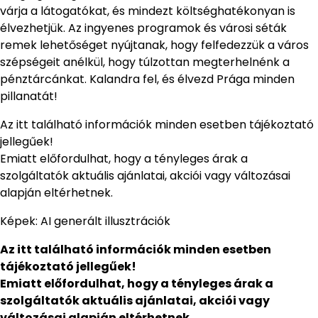
várja a látogatókat, és mindezt költséghatékonyan is
élvezhetjük. Az ingyenes programok és városi séták
remek lehetőséget nyújtanak, hogy felfedezzük a város
szépségeit anélkül, hogy túlzottan megterhelnénk a
pénztárcánkat. Kalandra fel, és élvezd Prága minden
pillanatát!
Az itt található információk minden esetben tájékoztató
jellegűek!
Emiatt előfordulhat, hogy a tényleges árak a
szolgáltatók aktuális ajánlatai, akciói vagy változásai
alapján eltérhetnek.
Képek: AI generált illusztrációk
Az itt található információk minden esetben
tájékoztató jellegűek!
Emiatt előfordulhat, hogy a tényleges árak a
szolgáltatók aktuális ajánlatai, akciói vagy
változásai alapján eltérhetnek.