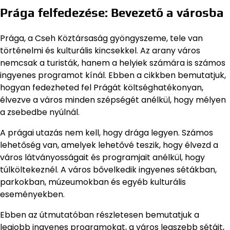
Prága felfedezése: Bevezető a városba
Prága, a Cseh Köztársaság gyöngyszeme, tele van
történelmi és kulturális kincsekkel. Az arany város
nemcsak a turisták, hanem a helyiek számára is számos
ingyenes programot kínál. Ebben a cikkben bemutatjuk,
hogyan fedezheted fel Prágát költséghatékonyan,
élvezve a város minden szépségét anélkül, hogy mélyen
a zsebedbe nyúlnál.
A prágai utazás nem kell, hogy drága legyen. Számos
lehetőség van, amelyek lehetővé teszik, hogy élvezd a
város látványosságait és programjait anélkül, hogy
túlköltekeznél. A város bővelkedik ingyenes sétákban,
parkokban, múzeumokban és egyéb kulturális
eseményekben.
Ebben az útmutatóban részletesen bemutatjuk a
legjobb ingyenes programokat, a város legszebb sétáit,