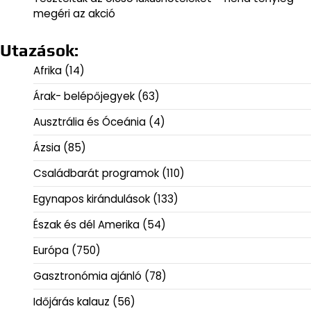
megéri az akció
Utazások:
Afrika
(14)
Árak- belépőjegyek
(63)
Ausztrália és Óceánia
(4)
Ázsia
(85)
Családbarát programok
(110)
Egynapos kirándulások
(133)
Észak és dél Amerika
(54)
Európa
(750)
Gasztronómia ajánló
(78)
Időjárás kalauz
(56)