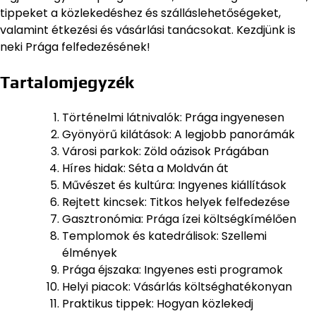
tippeket a közlekedéshez és szálláslehetőségeket,
valamint étkezési és vásárlási tanácsokat. Kezdjünk is
neki Prága felfedezésének!
Tartalomjegyzék
Történelmi látnivalók: Prága ingyenesen
Gyönyörű kilátások: A legjobb panorámák
Városi parkok: Zöld oázisok Prágában
Híres hidak: Séta a Moldván át
Művészet és kultúra: Ingyenes kiállítások
Rejtett kincsek: Titkos helyek felfedezése
Gasztronómia: Prága ízei költségkímélően
Templomok és katedrálisok: Szellemi
élmények
Prága éjszaka: Ingyenes esti programok
Helyi piacok: Vásárlás költséghatékonyan
Praktikus tippek: Hogyan közlekedj