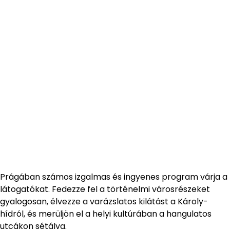
Prágában számos izgalmas és ingyenes program várja a
látogatókat. Fedezze fel a történelmi városrészeket
gyalogosan, élvezze a varázslatos kilátást a Károly-
hídról, és merüljön el a helyi kultúrában a hangulatos
utcákon sétálva.