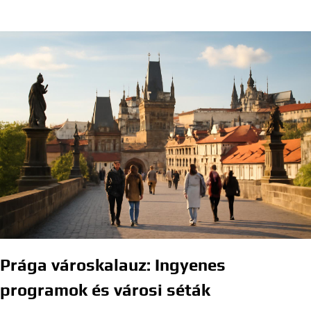
Prága városkalauz: Ingyenes
programok és városi séták