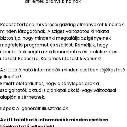
ár-érték arányt kínálnak.
Rodosz történelmi városai gazdag élményeket kínálnak
minden látogatónak. A sziget változatos kínálata
biztosítja, hogy mindenki megtalálja az igényeinek
megfelelő programot és szállást. Reméljük, hogy
útmutatónk segíti a zökkenőmentes és emlékezetes
utazást Rodoszra. Kellemes utazást kívánunk!
Az itt található információk minden esetben tájékoztató
jellegűek!
Emiatt előfordulhat, hogy a tényleges árak a
szolgáltatók aktuális ajánlatai, akciói vagy változásai
alapján eltérhetnek.
Képek: AI generált illusztrációk
Az itt található információk minden esetben
tájékoztató jellegűek!