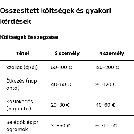
Összesített költségek és gyakori
kérdések
Költségek összegzése
Tétel
2 személy
4 személy
Szállás (éj/éj)
60-100 €
120-200 €
Étkezés (nap
40-60 €
80-120 €
onta)
Közlekedés
20-30 €
40-60 €
(naponta)
Belépők és pr
30-50 €
60-100 €
ogramok