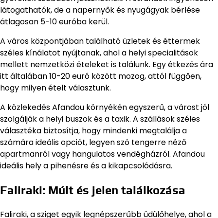
látogathatók, de a napernyők és nyugágyak bérlése
átlagosan 5-10 euróba kerül.
A város központjában található üzletek és éttermek
széles kínálatot nyújtanak, ahol a helyi specialitások
mellett nemzetközi ételeket is találunk. Egy étkezés ára
itt általában 10-20 euró között mozog, attól függően,
hogy milyen ételt választunk.
A közlekedés Afandou környékén egyszerű, a várost jól
szolgálják a helyi buszok és a taxik. A szállások széles
választéka biztosítja, hogy mindenki megtalálja a
számára ideális opciót, legyen szó tengerre néző
apartmanról vagy hangulatos vendégházról. Afandou
ideális hely a pihenésre és a kikapcsolódásra.
Faliraki: Múlt és jelen találkozása
Faliraki, a sziget egyik legnépszerűbb üdülőhelye, ahol a