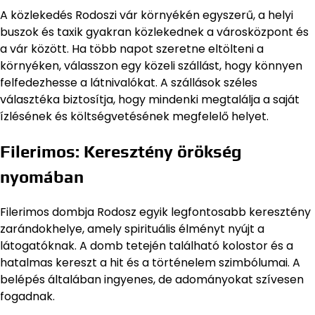
A közlekedés Rodoszi vár környékén egyszerű, a helyi
buszok és taxik gyakran közlekednek a városközpont és
a vár között. Ha több napot szeretne eltölteni a
környéken, válasszon egy közeli szállást, hogy könnyen
felfedezhesse a látnivalókat. A szállások széles
választéka biztosítja, hogy mindenki megtalálja a saját
ízlésének és költségvetésének megfelelő helyet.
Filerimos: Keresztény örökség
nyomában
Filerimos dombja Rodosz egyik legfontosabb keresztény
zarándokhelye, amely spirituális élményt nyújt a
látogatóknak. A domb tetején található kolostor és a
hatalmas kereszt a hit és a történelem szimbólumai. A
belépés általában ingyenes, de adományokat szívesen
fogadnak.