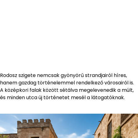
Rodosz szigete nemcsak gyönyörű strandjairól híres,
hanem gazdag történelemmel rendelkező városairól is.
A középkori falak között sétálva megelevenedik a múlt,
és minden utca új történetet mesél a látogatóknak.