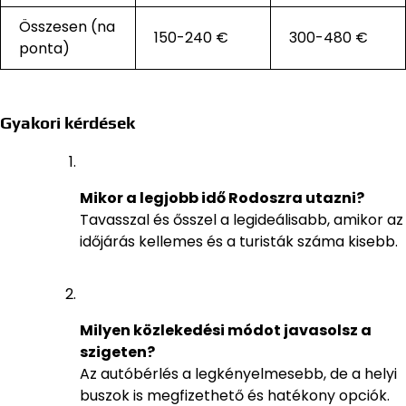
Összesen (na
150-240 €
300-480 €
ponta)
Gyakori kérdések
Mikor a legjobb idő Rodoszra utazni?
Tavasszal és ősszel a legideálisabb, amikor az
időjárás kellemes és a turisták száma kisebb.
Milyen közlekedési módot javasolsz a
szigeten?
Az autóbérlés a legkényelmesebb, de a helyi
buszok is megfizethető és hatékony opciók.