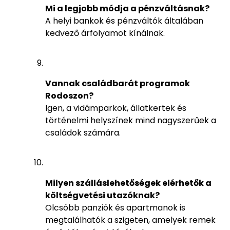
Mi a legjobb módja a pénzváltásnak?
A helyi bankok és pénzváltók általában
kedvező árfolyamot kínálnak.
Vannak családbarát programok
Rodoszon?
Igen, a vidámparkok, állatkertek és
történelmi helyszínek mind nagyszerűek a
családok számára.
Milyen szálláslehetőségek elérhetők a
költségvetési utazóknak?
Olcsóbb panziók és apartmanok is
megtalálhatók a szigeten, amelyek remek