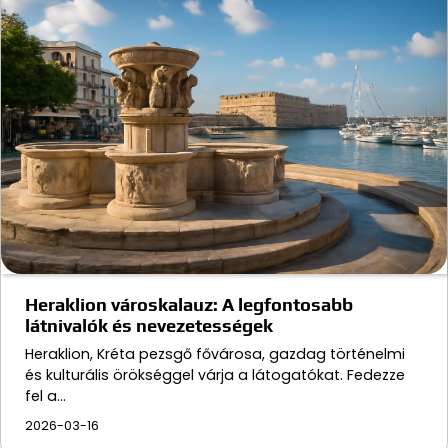
Heraklion városkalauz: A legfontosabb
látnivalók és nevezetességek
Heraklion, Kréta pezsgő fővárosa, gazdag történelmi
és kulturális örökséggel várja a látogatókat. Fedezze
fel a…
2026-03-16