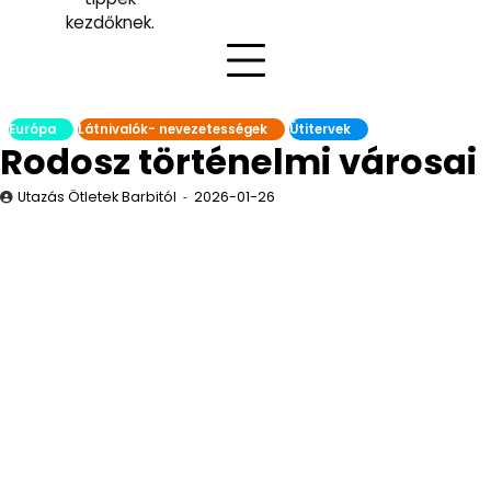
kezdőknek.
Európa
Látnivalók- nevezetességek
Útitervek
Rodosz történelmi városai
Utazás Ötletek Barbitól
2026-01-26