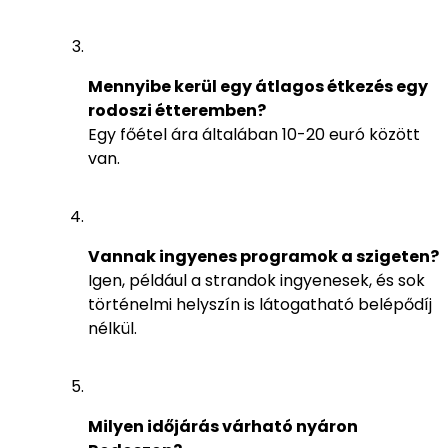
Mennyibe kerül egy átlagos étkezés egy
rodoszi étteremben?
Egy főétel ára általában 10-20 euró között
van.
Vannak ingyenes programok a szigeten?
Igen, például a strandok ingyenesek, és sok
történelmi helyszín is látogatható belépődíj
nélkül.
Milyen időjárás várható nyáron