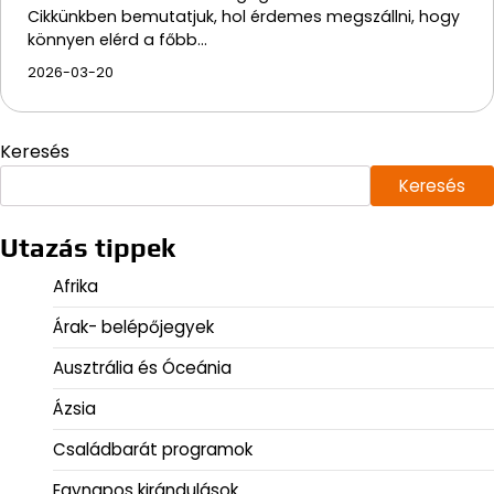
Cikkünkben bemutatjuk, hol érdemes megszállni, hogy
könnyen elérd a főbb…
2026-03-20
Keresés
Keresés
Utazás tippek
Afrika
Árak- belépőjegyek
Ausztrália és Óceánia
Ázsia
Családbarát programok
Egynapos kirándulások