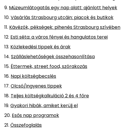
Múzeumlátogatás egy nap alatt: ajánlott helyek
Vásárlás Strasbourg utcáin: piacok és butikok
Kávézók, pékségek: pihenés Strasbourg szívében
Esti séta: a város fényei és hangulatos terei
Közlekedési tippek és árak
Szálláslehetőségek összehasonlítása
Éttermek, street food, szórakozás
Napi költségbecslés
Olcsó/ingyenes tippek
Teljes költségkalkuláció 2 és 4 főre
Gyakori hibák, amiket kerülj el
Esős nap programok
Összefoglalás