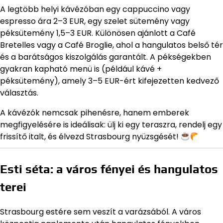
A legtöbb helyi kávézóban egy cappuccino vagy
espresso ára 2–3 EUR, egy szelet sütemény vagy
péksütemény 1,5–3 EUR. Különösen ajánlott a Café
Bretelles vagy a Café Broglie, ahol a hangulatos belső tér
és a barátságos kiszolgálás garantált. A pékségekben
gyakran kapható menü is (például kávé +
péksütemény), amely 3–5 EUR-ért kifejezetten kedvező
választás.
A kávézók nemcsak pihenésre, hanem emberek
megfigyelésére is ideálisak: ülj ki egy teraszra, rendelj egy
frissítő italt, és élvezd Strasbourg nyüzsgését!
Esti séta: a város fényei és hangulatos
terei
Strasbourg estére sem veszít a varázsából. A város