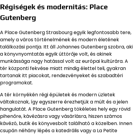
Régiségek és modernitás: Place
Gutenberg
A Place Gutenberg Strasbourg egyik legfontosabb tere,
amely a város történelmének és modern életének
találkozási pontja. Itt áll Johannes Gutenberg szobra, aki
a könyvnyomtatás egyik úttörője volt, és akinek
munkássága nagy hatással volt az európai kultúrára. A
tér központi fekvése miatt mindig élettel teli, gyakran
tartanak itt piacokat, rendezvényeket és szabadtéri
programokat.
A tér környékén régi épületek és modern üzletek
váltakoznak, így egyszerre érezhetjük a múlt és a jelen
hangulatát. A Place Gutenberg tökéletes hely egy rövid
pihenőre, kávézásra vagy vásárlásra, hiszen számos
kávézó, butik és könyvesbolt található a közelben. Innen
csupán néhány lépés a katedrális vagy a La Petite