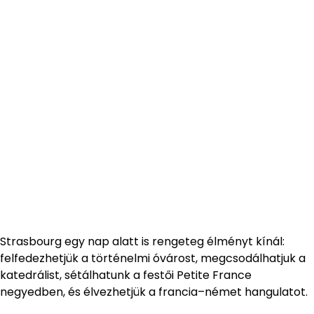
Strasbourg egy nap alatt is rengeteg élményt kínál:
felfedezhetjük a történelmi óvárost, megcsodálhatjuk a
katedrálist, sétálhatunk a festői Petite France
negyedben, és élvezhetjük a francia–német hangulatot.