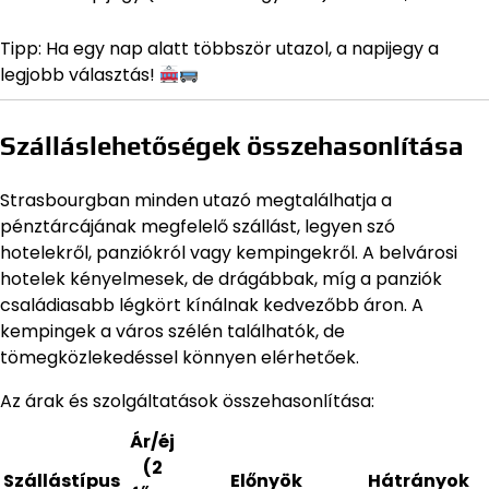
Tipp: Ha egy nap alatt többször utazol, a napijegy a
legjobb választás!
Szálláslehetőségek összehasonlítása
Strasbourgban minden utazó megtalálhatja a
pénztárcájának megfelelő szállást, legyen szó
hotelekről, panziókról vagy kempingekről. A belvárosi
hotelek kényelmesek, de drágábbak, míg a panziók
családiasabb légkört kínálnak kedvezőbb áron. A
kempingek a város szélén találhatók, de
tömegközlekedéssel könnyen elérhetőek.
Az árak és szolgáltatások összehasonlítása:
Ár/éj
(2
Szállástípus
Előnyök
Hátrányok