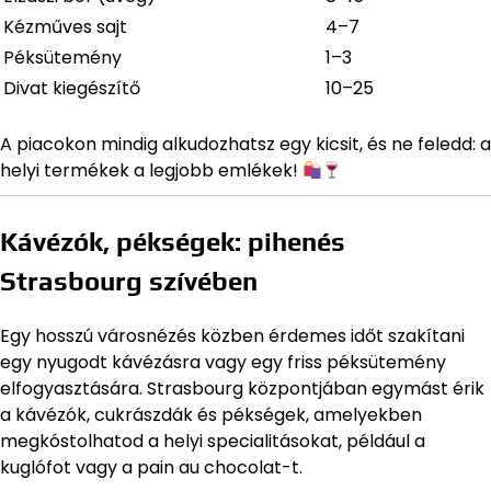
Kézműves sajt
4–7
Péksütemény
1–3
Divat kiegészítő
10–25
A piacokon mindig alkudozhatsz egy kicsit, és ne feledd: a
helyi termékek a legjobb emlékek!
Kávézók, pékségek: pihenés
Strasbourg szívében
Egy hosszú városnézés közben érdemes időt szakítani
egy nyugodt kávézásra vagy egy friss péksütemény
elfogyasztására. Strasbourg központjában egymást érik
a kávézók, cukrászdák és pékségek, amelyekben
megkóstolhatod a helyi specialitásokat, például a
kuglófot vagy a pain au chocolat-t.