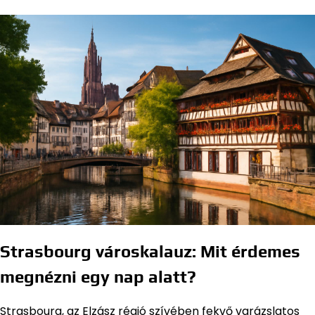
Strasbourg városkalauz: Mit érdemes
megnézni egy nap alatt?
Strasbourg, az Elzász régió szívében fekvő varázslatos