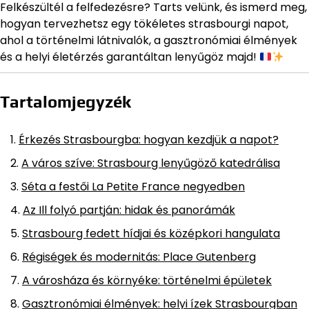
Felkészültél a felfedezésre? Tarts velünk, és ismerd meg,
hogyan tervezhetsz egy tökéletes strasbourgi napot,
ahol a történelmi látnivalók, a gasztronómiai élmények
és a helyi életérzés garantáltan lenyűgöz majd!
Tartalomjegyzék
Érkezés Strasbourgba: hogyan kezdjük a napot?
A város szíve: Strasbourg lenyűgöző katedrálisa
Séta a festői La Petite France negyedben
Az Ill folyó partján: hidak és panorámák
Strasbourg fedett hídjai és középkori hangulata
Régiségek és modernitás: Place Gutenberg
A városháza és környéke: történelmi épületek
Gasztronómiai élmények: helyi ízek Strasbourgban