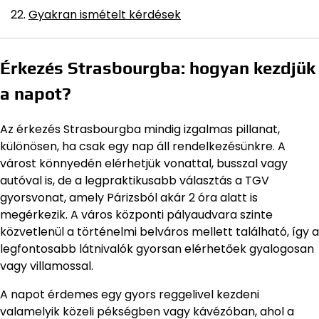
Gyakran ismételt kérdések
Érkezés Strasbourgba: hogyan kezdjük
a napot?
Az érkezés Strasbourgba mindig izgalmas pillanat,
különösen, ha csak egy nap áll rendelkezésünkre. A
várost könnyedén elérhetjük vonattal, busszal vagy
autóval is, de a legpraktikusabb választás a TGV
gyorsvonat, amely Párizsból akár 2 óra alatt is
megérkezik. A város központi pályaudvara szinte
közvetlenül a történelmi belváros mellett található, így a
legfontosabb látnivalók gyorsan elérhetőek gyalogosan
vagy villamossal.
A napot érdemes egy gyors reggelivel kezdeni
valamelyik közeli pékségben vagy kávézóban, ahol a