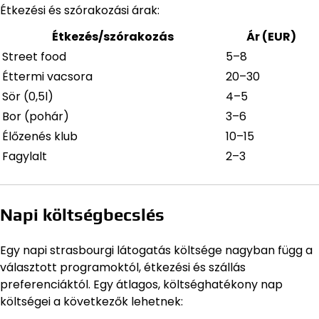
Étkezési és szórakozási árak:
Étkezés/szórakozás
Ár (EUR)
Street food
5–8
Éttermi vacsora
20–30
Sör (0,5l)
4–5
Bor (pohár)
3–6
Élőzenés klub
10–15
Fagylalt
2–3
Napi költségbecslés
Egy napi strasbourgi látogatás költsége nagyban függ a
választott programoktól, étkezési és szállás
preferenciáktól. Egy átlagos, költséghatékony nap
költségei a következők lehetnek: