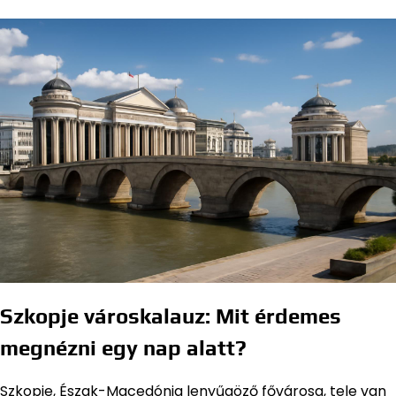
Szkopje városkalauz: Mit érdemes
megnézni egy nap alatt?
Szkopje, Észak-Macedónia lenyűgöző fővárosa, tele van