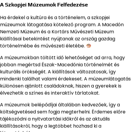
A Szkopjei Múzeumok Felfedezése
Ha érdekel a kultúra és a történelem, a szkopjei
múzeumok látogatása kötelező program. A Macedón
Nemzeti Múzeum és a Kortárs Művészeti Múzeum
kiállításai betekintést nyújtanak az ország gazdag
történelmébe és művészeti életébe.
A múzeumokban töltött idő lehetőséget ad arra, hogy
jobban megértsd Észak-Macedónia történelmét és
kulturális örökségét. A kiállítások változatosak, így
mindenki találhat valami érdekeset. A múzeumlátogatás
különösen ajánlott családoknak, hiszen a gyerekek is
élvezhetik a színes és interaktív tárlatokat.
A múzeumok belépődíjai általában kedvezőek, így a
költségvetésed sem fogja megterhelni. Érdemes előre
tájékozódni a nyitvatartási időkről és az aktuális
kiállításokról, hogy a legtöbbet hozhasd ki a