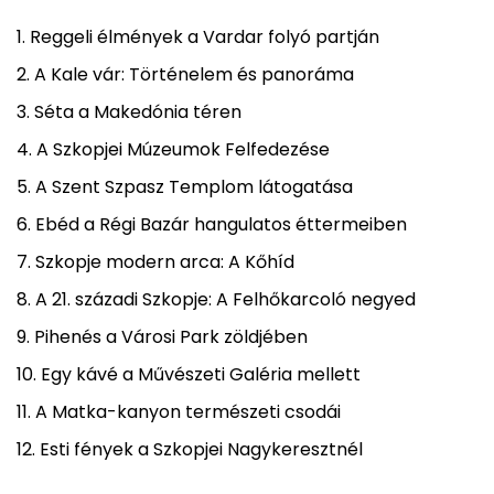
Reggeli élmények a Vardar folyó partján
A Kale vár: Történelem és panoráma
Séta a Makedónia téren
A Szkopjei Múzeumok Felfedezése
A Szent Szpasz Templom látogatása
Ebéd a Régi Bazár hangulatos éttermeiben
Szkopje modern arca: A Kőhíd
A 21. századi Szkopje: A Felhőkarcoló negyed
Pihenés a Városi Park zöldjében
Egy kávé a Művészeti Galéria mellett
A Matka-kanyon természeti csodái
Esti fények a Szkopjei Nagykeresztnél