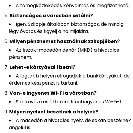
A tömegközlekedés kényelmes és megfizethető.
Biztonságos a városban sétálni?
Igen, Szkopje általában biztonságos, de mindig
légy óvatos és figyelj a holmijaidra.
Milyen pénznemet használnak Szkopjében?
Az észak-macedón denár (MKD) a hivatalos
pénznem.
Lehet-e kártyával fizetni?
A legtöbb helyen elfogadják a bankkártyákat, de
érdemes készpénzt is tartani.
Van-e ingyenes Wi-Fi a városban?
Sok kávézó és étterem kínál ingyenes Wi-Fi-t.
Milyen nyelvet beszélnek a helyiek?
A macedón a hivatalos nyelv, de sokan beszélnek
angolul is.