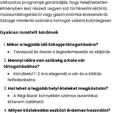
változatos programjai garantálják, hogy felejthetetlen
élményben lesz részed. Legyen szó történelmi sétáról,
múzeumlátogatásról vagy gasztronómiai élvezetekről,
Szkopje mindenki számára tartogat valami különlegeset.
Gyakran ismételt kérdések
Mikor a legjobb idő Szkopje látogatására?
Tavasszal és ősszel a legkellemesebb az időjárás.
Mennyi időre van szükség a Kale vár
látogatásához?
Körülbelül 1-2 óra elegendő a vár és a kilátás
felfedezésére.
Hol lehet a legjobb helyi ételeket megkóstolni?
A Régi Bazár környékén számos autentikus
étterem található.
Milyen közlekedési eszközt érdemes használni?