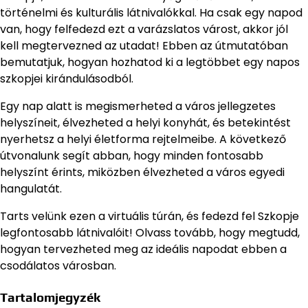
történelmi és kulturális látnivalókkal. Ha csak egy napod
van, hogy felfedezd ezt a varázslatos várost, akkor jól
kell megtervezned az utadat! Ebben az útmutatóban
bemutatjuk, hogyan hozhatod ki a legtöbbet egy napos
szkopjei kirándulásodból.
Egy nap alatt is megismerheted a város jellegzetes
helyszíneit, élvezheted a helyi konyhát, és betekintést
nyerhetsz a helyi életforma rejtelmeibe. A következő
útvonalunk segít abban, hogy minden fontosabb
helyszínt érints, miközben élvezheted a város egyedi
hangulatát.
Tarts velünk ezen a virtuális túrán, és fedezd fel Szkopje
legfontosabb látnivalóit! Olvass tovább, hogy megtudd,
hogyan tervezheted meg az ideális napodat ebben a
csodálatos városban.
Tartalomjegyzék