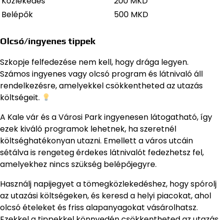
Közlekedés
200 MKD
Belépők
500 MKD
Olcsó/ingyenes tippek
Szkopje felfedezése nem kell, hogy drága legyen.
Számos ingyenes vagy olcsó program és látnivaló áll
rendelkezésre, amelyekkel csökkentheted az utazás
költségeit.
A Kale vár és a Városi Park ingyenesen látogatható, így
ezek kiváló programok lehetnek, ha szeretnél
költséghatékonyan utazni. Emellett a város utcáin
sétálva is rengeteg érdekes látnivalót fedezhetsz fel,
amelyekhez nincs szükség belépőjegyre.
Használj napijegyet a tömegközlekedéshez, hogy spórolj
az utazási költségeken, és keresd a helyi piacokat, ahol
olcsó ételeket és friss alapanyagokat vásárolhatsz.
Ezekkel a tippekkel könnyedén csökkentheted az utazás