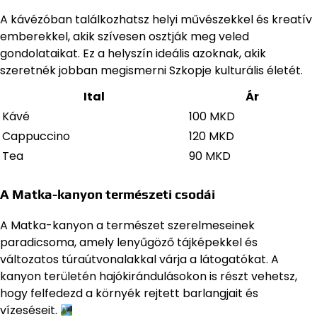
A kávézóban találkozhatsz helyi művészekkel és kreatív
emberekkel, akik szívesen osztják meg veled
gondolataikat. Ez a helyszín ideális azoknak, akik
szeretnék jobban megismerni Szkopje kulturális életét.
Ital
Ár
Kávé
100 MKD
Cappuccino
120 MKD
Tea
90 MKD
A Matka-kanyon természeti csodái
A Matka-kanyon a természet szerelmeseinek
paradicsoma, amely lenyűgöző tájképekkel és
változatos túraútvonalakkal várja a látogatókat. A
kanyon területén hajókirándulásokon is részt vehetsz,
hogy felfedezd a környék rejtett barlangjait és
vízeséseit.