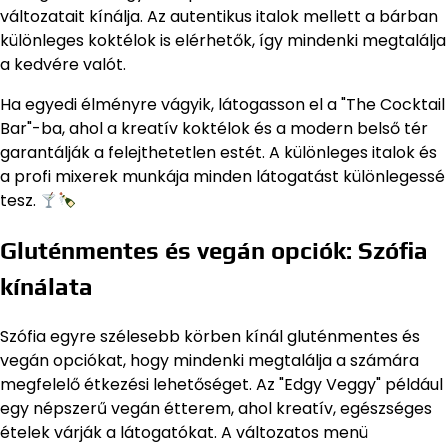
változatait kínálja. Az autentikus italok mellett a bárban
különleges koktélok is elérhetők, így mindenki megtalálja
a kedvére valót.
Ha egyedi élményre vágyik, látogasson el a "The Cocktail
Bar"-ba, ahol a kreatív koktélok és a modern belső tér
garantálják a felejthetetlen estét. A különleges italok és
a profi mixerek munkája minden látogatást különlegessé
tesz.
Gluténmentes és vegán opciók: Szófia
kínálata
Szófia egyre szélesebb körben kínál gluténmentes és
vegán opciókat, hogy mindenki megtalálja a számára
megfelelő étkezési lehetőséget. Az "Edgy Veggy" például
egy népszerű vegán étterem, ahol kreatív, egészséges
ételek várják a látogatókat. A változatos menü