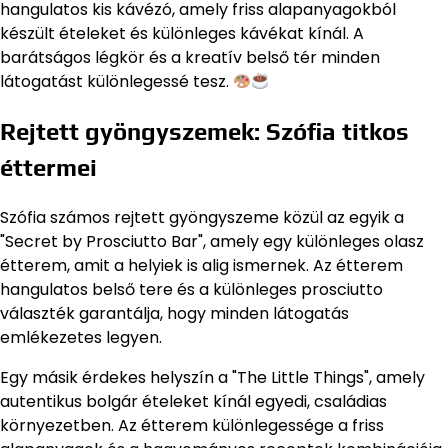
hangulatos kis kávézó, amely friss alapanyagokból
készült ételeket és különleges kávékat kínál. A
barátságos légkör és a kreatív belső tér minden
látogatást különlegessé tesz.
Rejtett gyöngyszemek: Szófia titkos
éttermei
Szófia számos rejtett gyöngyszeme közül az egyik a
"Secret by Prosciutto Bar", amely egy különleges olasz
étterem, amit a helyiek is alig ismernek. Az étterem
hangulatos belső tere és a különleges prosciutto
választék garantálja, hogy minden látogatás
emlékezetes legyen.
Egy másik érdekes helyszín a "The Little Things", amely
autentikus bolgár ételeket kínál egyedi, családias
környezetben. Az étterem különlegessége a friss