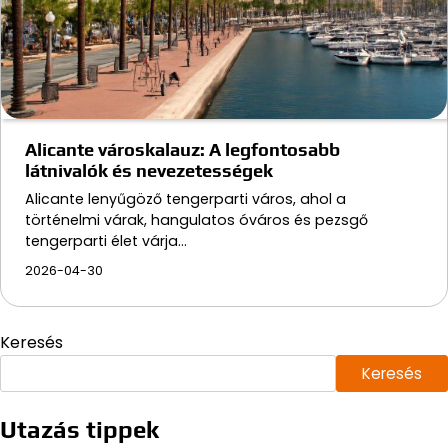
Alicante városkalauz: A legfontosabb
látnivalók és nevezetességek
Alicante lenyűgöző tengerparti város, ahol a
történelmi várak, hangulatos óváros és pezsgő
tengerparti élet várja…
2026-04-30
Keresés
Keresés
Utazás tippek