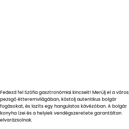
Fedezd fel Szófia gasztronómiai kincseit! Merülj el a város
pezsgő étteremvilágában, kóstolj autentikus bolgár
fogásokat, és lazíts egy hangulatos kávézóban. A bolgár
konyha ízei és a helyiek vendégszeretete garantáltan
elvarázsolnak.