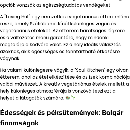
opciók vonzzák az egészségtudatos vendégeket.
A "Loving Hut" egy nemzetközi vegetáriánus étteremlánc
része, amely Szófiában is kínál különleges vegán és
vegetáriánus ételeket. Az étterem barátságos légköre
és a változatos menü garantálja, hogy mindenki
megtalálja a kedvére valót. Ez a hely ideális választás
azoknak, akik egészséges és fenntartható étkezésre
vágynak.
Ha valami különlegesre vágyik, a "Soul Kitchen" egy olyan
étterem, ahol az étel elkészítése és az ízek kombinációja
valódi művészet. A kreatív vegetáriánus ételek mellett a
hely különleges atmoszférája is vonzóvá teszi ezt a
helyet a látogatók számára.
Édességek és péksütemények: Bolgár
finomságok