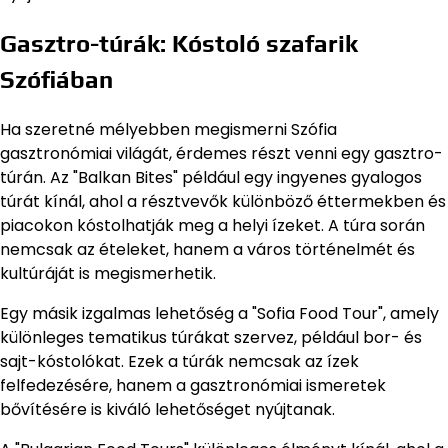
Gasztro-túrák: Kóstoló szafarik
Szófiában
Ha szeretné mélyebben megismerni Szófia
gasztronómiai világát, érdemes részt venni egy gasztro-
túrán. Az "Balkan Bites" például egy ingyenes gyalogos
túrát kínál, ahol a résztvevők különböző éttermekben és
piacokon kóstolhatják meg a helyi ízeket. A túra során
nemcsak az ételeket, hanem a város történelmét és
kultúráját is megismerhetik.
Egy másik izgalmas lehetőség a "Sofia Food Tour", amely
különleges tematikus túrákat szervez, például bor- és
sajt-kóstolókat. Ezek a túrák nemcsak az ízek
felfedezésére, hanem a gasztronómiai ismeretek
bővítésére is kiváló lehetőséget nyújtanak.