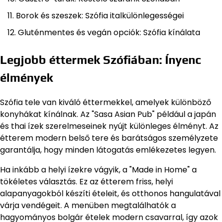
Borok és szeszek: Szófia italkülönlegességei
Gluténmentes és vegán opciók: Szófia kínálata
Legjobb éttermek Szófiában: Ínyenc
élmények
Szófia tele van kiváló éttermekkel, amelyek különböző
konyhákat kínálnak. Az "Sasa Asian Pub" például a japán
és thai ízek szerelmeseinek nyújt különleges élményt. Az
étterem modern belső tere és barátságos személyzete
garantálja, hogy minden látogatás emlékezetes legyen.
Ha inkább a helyi ízekre vágyik, a "Made in Home" a
tökéletes választás. Ez az étterem friss, helyi
alapanyagokból készíti ételeit, és otthonos hangulatával
várja vendégeit. A menüben megtalálhatók a
hagyományos bolgár ételek modern csavarral, így azok