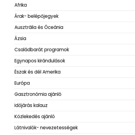
Afrika
Árak- belépőjegyek
Ausztrália és Óceánia
Ázsia
Családbarát programok
Egynapos kirándulások
Észak és dél Amerika
Európa
Gasztronómia ajánló
Időjárás kalauz
Közlekedés ajánló
Látnivalók- nevezetességek