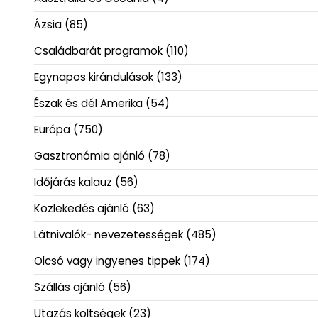
Ázsia
(85)
Családbarát programok
(110)
Egynapos kirándulások
(133)
Észak és dél Amerika
(54)
Európa
(750)
Gasztronómia ajánló
(78)
Időjárás kalauz
(56)
Közlekedés ajánló
(63)
Látnivalók- nevezetességek
(485)
Olcsó vagy ingyenes tippek
(174)
Szállás ajánló
(56)
Utazás költségek
(23)