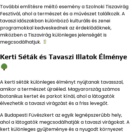
További említésre méltó esemény a Szolnoki Tiszavirág
Fesztivál, ahol a természet és a művészet találkozik. A
tavaszi időszakban különböző kulturális és zenei
programokkal kedveskednek az érdeklődőknek,
miközben a Tiszavirág különleges jelenségét is
megcsodálhatjuk.
Kerti Séták és Tavaszi Illatok Élménye
A kerti séták különleges élményt nyújtanak tavasszal,
amikor a természet újraéled. Magyarország számos
botanikus kertet és parkot kínál, ahol a látogatók
élvezhetik a tavaszi virágzást és a friss levegőt.
A Budapesti Füvészkert az egyik legnépszerűbb hely,
ahol a látogatók megcsodálhatják a tavaszi virágokat. A
kert különleges gyűjteménye és a nyugodt környezet