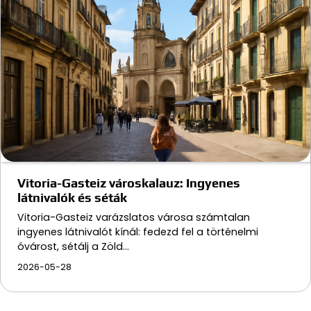
Vitoria-Gasteiz városkalauz: Ingyenes
látnivalók és séták
Vitoria-Gasteiz varázslatos városa számtalan
ingyenes látnivalót kínál: fedezd fel a történelmi
óvárost, sétálj a Zöld…
2026-05-28