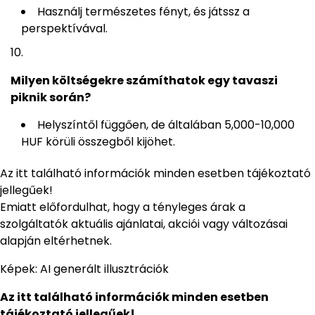
Használj természetes fényt, és játssz a
perspektívával.
Milyen költségekre számíthatok egy tavaszi
piknik során?
Helyszíntől függően, de általában 5,000-10,000
HUF körüli összegből kijöhet.
Az itt található információk minden esetben tájékoztató
jellegűek!
Emiatt előfordulhat, hogy a tényleges árak a
szolgáltatók aktuális ajánlatai, akciói vagy változásai
alapján eltérhetnek.
Képek: AI generált illusztrációk
Az itt található információk minden esetben
tájékoztató jellegűek!