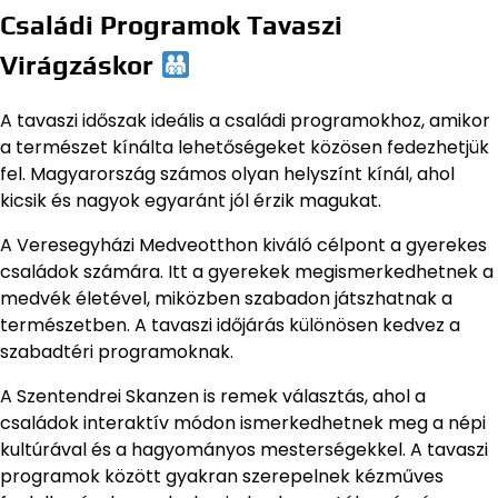
Családi Programok Tavaszi
Virágzáskor
A tavaszi időszak ideális a családi programokhoz, amikor
a természet kínálta lehetőségeket közösen fedezhetjük
fel. Magyarország számos olyan helyszínt kínál, ahol
kicsik és nagyok egyaránt jól érzik magukat.
A Veresegyházi Medveotthon kiváló célpont a gyerekes
családok számára. Itt a gyerekek megismerkedhetnek a
medvék életével, miközben szabadon játszhatnak a
természetben. A tavaszi időjárás különösen kedvez a
szabadtéri programoknak.
A Szentendrei Skanzen is remek választás, ahol a
családok interaktív módon ismerkedhetnek meg a népi
kultúrával és a hagyományos mesterségekkel. A tavaszi
programok között gyakran szerepelnek kézműves