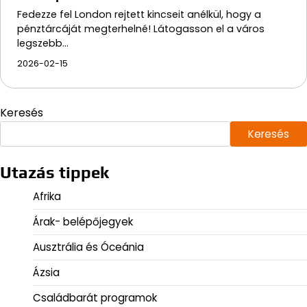
Fedezze fel London rejtett kincseit anélkül, hogy a
pénztárcáját megterhelné! Látogasson el a város
legszebb…
2026-02-15
Keresés
Keresés
Utazás tippek
Afrika
Árak- belépőjegyek
Ausztrália és Óceánia
Ázsia
Családbarát programok