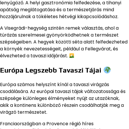
lenyűgöző. A helyi gasztronómia felfedezése, a tihanyi
apátság meglátogatása és a természetjárás mind
hozzájárulnak a tökéletes hétvégi kikapcsolódáshoz.
A Visegrádi-hegység szintén remek választás, ahol a
túrázás szerelmesei gyönyörködhetnek a természet
szépségeiben. A hegyek közötti séta alatt felfedezheted
a környék nevezetességeit, például a Fellegvárat, és
élvezheted a tavaszi időjárást.
Európa Legszebb Tavaszi Tájai
Európa számos helyszínt kínál a tavaszi virágzás
csodálására. Az európai tavaszi tájak változatossága és
szépsége különleges élményeket nyújt az utazóknak,
akik a kontinens különböző részein csodálhatják meg a
virágzó természetet.
Franciaországban a Provence régió híres