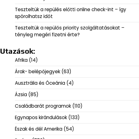
Teszteltük a repülés előtti online check-int – így
spórolhatsz időt
Teszteltük a repülős priority szolgáltatásokat –
tényleg megéri fizetni érte?
Utazások:
Afrika
(14)
Árak- belépőjegyek
(63)
Ausztrália és Óceánia
(4)
Ázsia
(85)
Családbarát programok
(110)
Egynapos kirándulások
(133)
Észak és dél Amerika
(54)