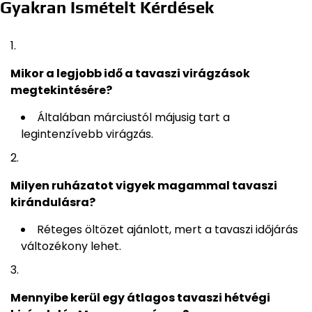
Gyakran Ismételt Kérdések
Mikor a legjobb idő a tavaszi virágzások
megtekintésére?
Általában márciustól májusig tart a
legintenzívebb virágzás.
Milyen ruházatot vigyek magammal tavaszi
kirándulásra?
Réteges öltözet ajánlott, mert a tavaszi időjárás
változékony lehet.
Mennyibe kerül egy átlagos tavaszi hétvégi