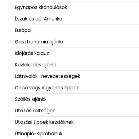
Egynapos kirándulások
Észak és dél Amerika
Európa
Gasztronómia ajánló
Időjárás kalauz
Közlekedés ajánló
Látnivalók- nevezetességek
Olcsó vagy ingyenes tippek
Szállás ajánló
Utazás költségek
Utazási tippek kezdőknek
Útinapló-Kipróbáltuk