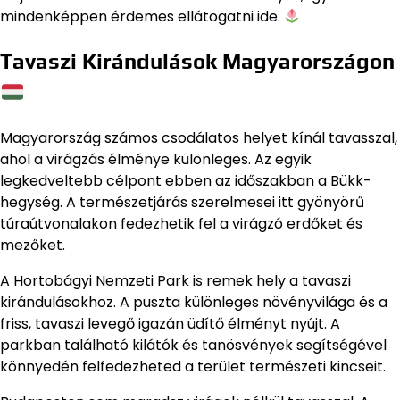
mindenképpen érdemes ellátogatni ide.
Tavaszi Kirándulások Magyarországon
Magyarország számos csodálatos helyet kínál tavasszal,
ahol a virágzás élménye különleges. Az egyik
legkedveltebb célpont ebben az időszakban a Bükk-
hegység. A természetjárás szerelmesei itt gyönyörű
túraútvonalakon fedezhetik fel a virágzó erdőket és
mezőket.
A Hortobágyi Nemzeti Park is remek hely a tavaszi
kirándulásokhoz. A puszta különleges növényvilága és a
friss, tavaszi levegő igazán üdítő élményt nyújt. A
parkban található kilátók és tanösvények segítségével
könnyedén felfedezheted a terület természeti kincseit.