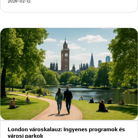
2026-02-12
London városkalauz: Ingyenes programok és
városi parkok