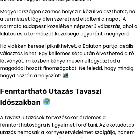
Magyarországon számos helyszín közül választhatsz, ha
a természet lágy ölén szeretnéd eltölteni a napot. A
Normafa Budapest közelében népszerű választás, ahol a
kilátás és a természet közelsége egyaránt megnyerő.
Ha vidéken keresel piknikhelyet, a Balaton partja ideális
választás lehet. Egy kellemes séta után élvezheted a tó
látványát, miközben kényelmesen elfogyasztod a
magaddal hozott finomságokat. Ne feledd, hogy mindig
hagyd tisztán a helyszínt!
Fenntartható Utazás Tavaszi
Időszakban
A tavaszi utazások tervezésekor érdemes a
fenntarthatóságra is figyelmet fordítani. Az ökotudatos
utazás nemcsak a környezetvédelmet szolgálja, hanem