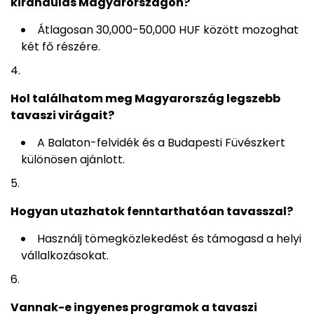
kirándulás Magyarországon?
Átlagosan 30,000-50,000 HUF között mozoghat
két fő részére.
Hol találhatom meg Magyarország legszebb
tavaszi virágait?
A Balaton-felvidék és a Budapesti Füvészkert
különösen ajánlott.
Hogyan utazhatok fenntarthatóan tavasszal?
Használj tömegközlekedést és támogasd a helyi
vállalkozásokat.
Vannak-e ingyenes programok a tavaszi