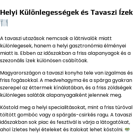
Helyi Különlegességek és Tavaszi Ízek
A tavaszi utazások nemcsak a látnivalók miatt
különlegesek, hanem a helyi gasztronómia élményei
miatt is. Ebben az időszakban a friss alapanyagok és a
szezonális ízek különösen csábítóak.
Magyarországon a tavaszi konyha tele van izgalmas és
friss fogásokkal. A medvehagyma és a spárga gyakran
szerepel az éttermek kínálatában, és a friss zöldségek
különleges saláták alapanyagaiként jelennek meg.
Kóstold meg a helyi specialitásokat, mint a friss túróval
töltött gombóc vagy a spárgás-csirkés ragu. A tavaszi
időszakban sok piac és fesztivál is várja a látogatókat,
ahol ízletes helyi ételeket és italokat lehet kóstolni.