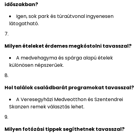
időszakban?
Igen, sok park és túraútvonal ingyenesen
látogatható.
Milyen ételeket érdemes megkóstolni tavasszal?
A medvehagyma és spárga alapú ételek
különösen népszerűek.
Hol találok családbarát programokat tavasszal?
A Veresegyházi Medveotthon és Szentendrei
Skanzen remek választás lehet.
Milyen fotózási tippek segíthetnek tavasszal?