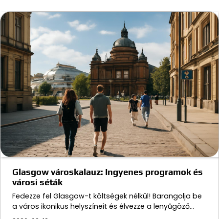
Glasgow városkalauz: Ingyenes programok és
városi séták
Fedezze fel Glasgow-t költségek nélkül! Barangolja be
a város ikonikus helyszíneit és élvezze a lenyűgöző…