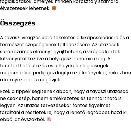
foglalkozások, amelyek minden korosztály számára
élvezetesek lehetnek.
Összegzés
A tavaszi virágzás ideje tökéletes a kikapcsolódásra és a
természet szépségeinek felfedezésére. Az utazások
során számos élményt gyűjthetünk, a virágos kertek
látványától kezdve a helyi gasztronómia ízeiig. A
fenntartható utazás és a helyi különlegességek
megismerése pedig gazdagítja az élményeket, miközben
a környezetet is megóvjuk.
Ezek a tippek segítenek abban, hogy a tavaszi utazásod
ne csak szép, hanem emlékezetes és fenntartható is
legyen. Az utazás tervezésekor fontos figyelmet
fordítani a részletekre, hogy a lehető legtöbbet hozd ki
ebből az évszakból.