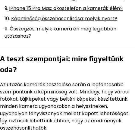
iPhone 15 Pro Max: okostelefon a kamerák élén?
Képminőség összehasonlítása: melyik nyert?
Összegzés: melyik kamera éri meg legjobban
utazáshoz?
A teszt szempontjai: mire figyeltünk
oda?
Az utazós kamerák tesztelése során a legfontosabb
szempontunk a képminőség volt. Mindegy, hogy városi
fotókat, tájképeket vagy beltéri képeket készítettünk,
minden kamera ugyanazokon a helyszíneken,
ugyanolyan fényviszonyok mellett kapott lehetőséget.
Így biztosak lehettünk abban, hogy az eredmények
összehasonlíthatók.