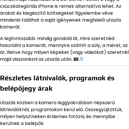
csúcskategóriás iPhone is remek alternatíva lehet. Az
árakat és kiegészítő költségeket figyelembe véve
mindenki találhat a saját igényeinek megfelelő utazós
kamerát.
A legfontosabb: mindig gondold át, mire szeretnéd
használni a kamerát, mennyire számít a súly, a méret, az
ár, illetve hogy milyen képeket (vagy videókat) szeretnél
majd visszanézni az utazás után.
Részletes látnivalók, programok és
belépőjegy árak
Utazás közben a kamera leggyakrabban népszerű
látnivalóknál, programokon kerül elő. Összegyűjtöttük,
milyen helyszíneken érdemes fotózni, és mennyibe
kerülnek a belépők: