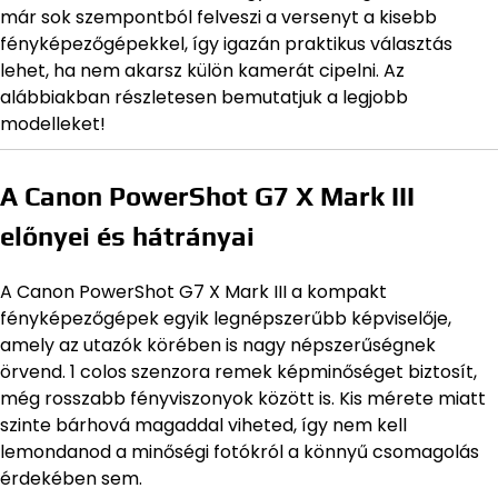
már sok szempontból felveszi a versenyt a kisebb
fényképezőgépekkel, így igazán praktikus választás
lehet, ha nem akarsz külön kamerát cipelni. Az
alábbiakban részletesen bemutatjuk a legjobb
modelleket!
A Canon PowerShot G7 X Mark III
előnyei és hátrányai
A Canon PowerShot G7 X Mark III a kompakt
fényképezőgépek egyik legnépszerűbb képviselője,
amely az utazók körében is nagy népszerűségnek
örvend. 1 colos szenzora remek képminőséget biztosít,
még rosszabb fényviszonyok között is. Kis mérete miatt
szinte bárhová magaddal viheted, így nem kell
lemondanod a minőségi fotókról a könnyű csomagolás
érdekében sem.