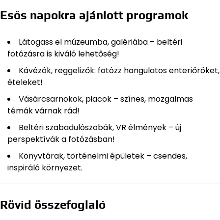
Esős napokra ajánlott programok
Látogass el múzeumba, galériába – beltéri
fotózásra is kiváló lehetőség!
Kávézók, reggelizők: fotózz hangulatos enteriőröket,
ételeket!
Vásárcsarnokok, piacok – színes, mozgalmas
témák várnak rád!
Beltéri szabadulószobák, VR élmények – új
perspektívák a fotózásban!
Könyvtárak, történelmi épületek – csendes,
inspiráló környezet.
Rövid összefoglaló