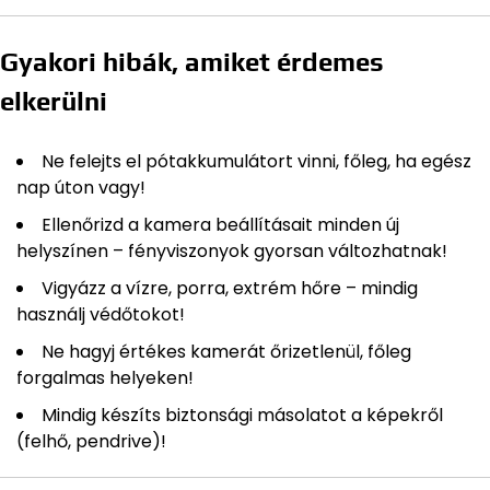
Gyakori hibák, amiket érdemes
elkerülni
Ne felejts el pótakkumulátort vinni, főleg, ha egész
nap úton vagy!
Ellenőrizd a kamera beállításait minden új
helyszínen – fényviszonyok gyorsan változhatnak!
Vigyázz a vízre, porra, extrém hőre – mindig
használj védőtokot!
Ne hagyj értékes kamerát őrizetlenül, főleg
forgalmas helyeken!
Mindig készíts biztonsági másolatot a képekről
(felhő, pendrive)!