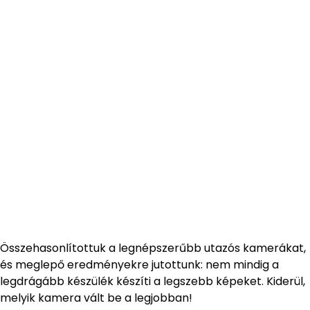
Összehasonlítottuk a legnépszerűbb utazós kamerákat,
és meglepő eredményekre jutottunk: nem mindig a
legdrágább készülék készíti a legszebb képeket. Kiderül,
melyik kamera vált be a legjobban!