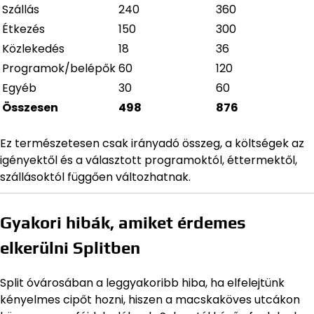
Szállás
240
360
Étkezés
150
300
Közlekedés
18
36
Programok/belépők
60
120
Egyéb
30
60
Összesen
498
876
Ez természetesen csak irányadó összeg, a költségek az
igényektől és a választott programoktól, éttermektől,
szállásoktól függően változhatnak.
Gyakori hibák, amiket érdemes
elkerülni Splitben
Split óvárosában a leggyakoribb hiba, ha elfelejtünk
kényelmes cipőt hozni, hiszen a macskaköves utcákon