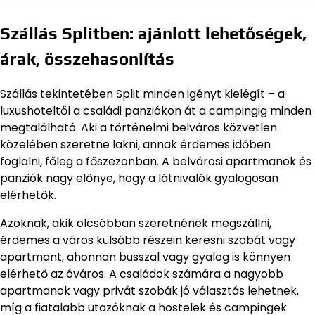
Szállás Splitben: ajánlott lehetőségek,
árak, összehasonlítás
Szállás tekintetében Split minden igényt kielégít – a
luxushoteltől a családi panziókon át a campingig minden
megtalálható. Aki a történelmi belváros közvetlen
közelében szeretne lakni, annak érdemes időben
foglalni, főleg a főszezonban. A belvárosi apartmanok és
panziók nagy előnye, hogy a látnivalók gyalogosan
elérhetők.
Azoknak, akik olcsóbban szeretnének megszállni,
érdemes a város külsőbb részein keresni szobát vagy
apartmant, ahonnan busszal vagy gyalog is könnyen
elérhető az óváros. A családok számára a nagyobb
apartmanok vagy privát szobák jó választás lehetnek,
míg a fiatalabb utazóknak a hostelek és campingek