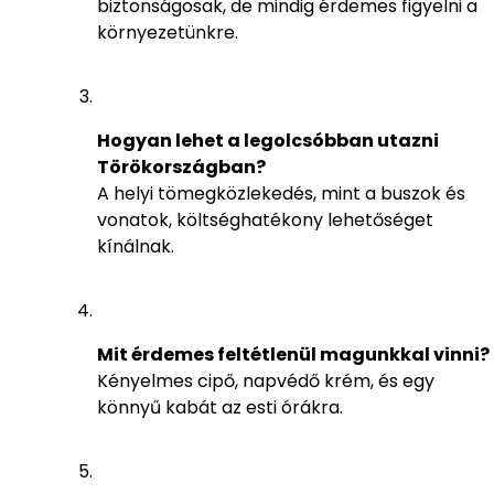
biztonságosak, de mindig érdemes figyelni a
környezetünkre.
Hogyan lehet a legolcsóbban utazni
Törökországban?
A helyi tömegközlekedés, mint a buszok és
vonatok, költséghatékony lehetőséget
kínálnak.
Mit érdemes feltétlenül magunkkal vinni?
Kényelmes cipő, napvédő krém, és egy
könnyű kabát az esti órákra.