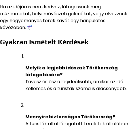
Ha az időjárás nem kedvez, látogassunk meg
múzeumokat, helyi művészeti galériákat, vagy élvezzünk
egy hagyományos török kávét egy hangulatos
kávézóban.
Gyakran Ismételt Kérdések
Melyik a legjobb időszak Törökország
látogatására?
Tavasz és ősz a legideálisabb, amikor az idő
kellemes és a turisták száma is alacsonyabb.
Mennyire biztonságos Törökország?
A turisták által látogatott területek általában