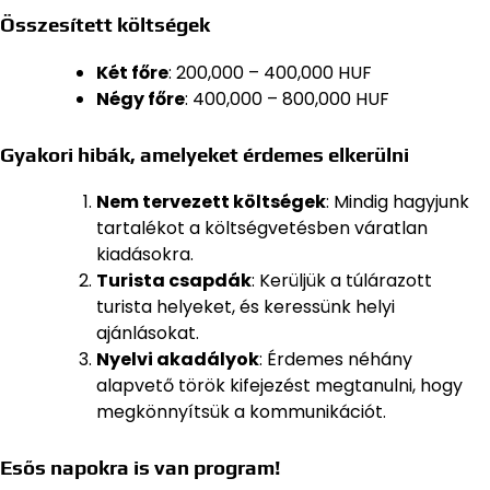
Összesített költségek
Két főre
: 200,000 – 400,000 HUF
Négy főre
: 400,000 – 800,000 HUF
Gyakori hibák, amelyeket érdemes elkerülni
Nem tervezett költségek
: Mindig hagyjunk
tartalékot a költségvetésben váratlan
kiadásokra.
Turista csapdák
: Kerüljük a túlárazott
turista helyeket, és keressünk helyi
ajánlásokat.
Nyelvi akadályok
: Érdemes néhány
alapvető török kifejezést megtanulni, hogy
megkönnyítsük a kommunikációt.
Esős napokra is van program!