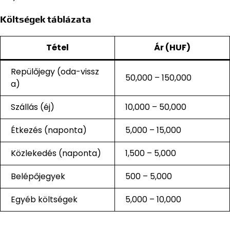
Költségek táblázata
Tétel
Ár (HUF)
Repülőjegy (oda-vissz
50,000 – 150,000
a)
Szállás (éj)
10,000 – 50,000
Étkezés (naponta)
5,000 – 15,000
Közlekedés (naponta)
1,500 – 5,000
Belépőjegyek
500 – 5,000
Egyéb költségek
5,000 – 10,000