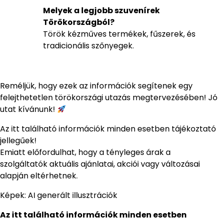
Melyek a legjobb szuvenírek
Törökországból?
Török kézműves termékek, fűszerek, és
tradicionális szőnyegek.
Reméljük, hogy ezek az információk segítenek egy
felejthetetlen törökországi utazás megtervezésében! Jó
utat kívánunk!
Az itt található információk minden esetben tájékoztató
jellegűek!
Emiatt előfordulhat, hogy a tényleges árak a
szolgáltatók aktuális ajánlatai, akciói vagy változásai
alapján eltérhetnek.
Képek: AI generált illusztrációk
Az itt található információk minden esetben