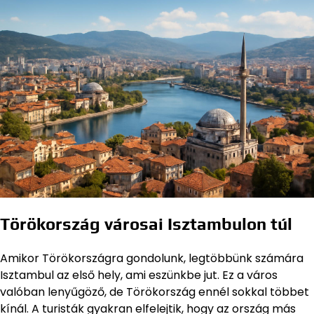
Törökország városai Isztambulon túl
Amikor Törökországra gondolunk, legtöbbünk számára
Isztambul az első hely, ami eszünkbe jut. Ez a város
valóban lenyűgöző, de Törökország ennél sokkal többet
kínál. A turisták gyakran elfelejtik, hogy az ország más