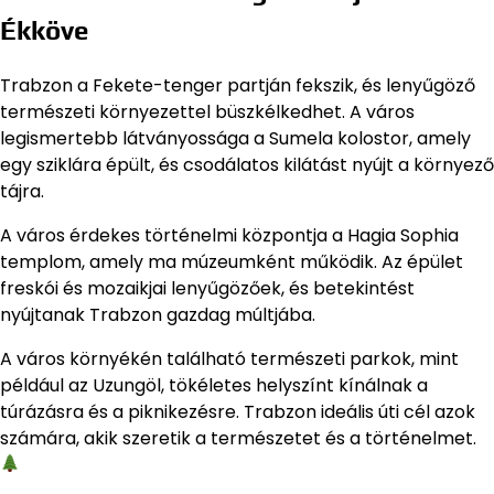
Ékköve
Trabzon a Fekete-tenger partján fekszik, és lenyűgöző
természeti környezettel büszkélkedhet. A város
legismertebb látványossága a Sumela kolostor, amely
egy sziklára épült, és csodálatos kilátást nyújt a környező
tájra.
A város érdekes történelmi központja a Hagia Sophia
templom, amely ma múzeumként működik. Az épület
freskói és mozaikjai lenyűgözőek, és betekintést
nyújtanak Trabzon gazdag múltjába.
A város környékén található természeti parkok, mint
például az Uzungöl, tökéletes helyszínt kínálnak a
túrázásra és a piknikezésre. Trabzon ideális úti cél azok
számára, akik szeretik a természetet és a történelmet.