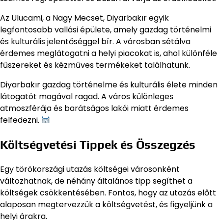
Az Ulucami, a Nagy Mecset, Diyarbakır egyik
legfontosabb vallási épülete, amely gazdag történelmi
és kulturális jelentőséggel bír. A városban sétálva
érdemes meglátogatni a helyi piacokat is, ahol különféle
fűszereket és kézműves termékeket találhatunk.
Diyarbakır gazdag történelme és kulturális élete minden
látogatót magával ragad. A város különleges
atmoszférája és barátságos lakói miatt érdemes
felfedezni.
Költségvetési Tippek és Összegzés
Egy törökországi utazás költségei városonként
változhatnak, de néhány általános tipp segíthet a
költségek csökkentésében. Fontos, hogy az utazás előtt
alaposan megtervezzük a költségvetést, és figyeljünk a
helyi árakra.