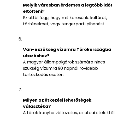
Melyik városban érdemes a legtöbb időt
eltölteni?
Ez attól függ, hogy mit keresünk: kultúrát,
történelmet, vagy tengerparti pihenést.
Van-e szükség vízumra Törökországba
utazáshoz?
A magyar állampolgárok számára nincs
szükség vízumra 90 napnál rövidebb
tartózkodás esetén.
Milyen az étkezési lehetőségek
választéka?
A török konyha változatos, az utcai ételektől