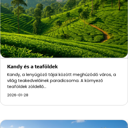
Kandy és a teaföldek
Kandy, a lenyűgöző tájai között meghúzódó város, a
világ teakedvelőinek paradicsoma. A környező
teaföldek zöldellő…
2026-01-28