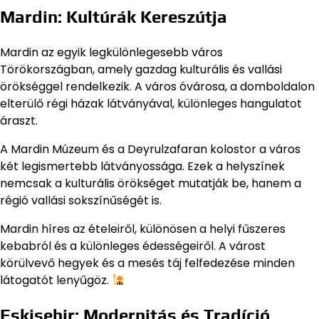
Mardin: Kultúrák Kereszútja
Mardin az egyik legkülönlegesebb város
Törökországban, amely gazdag kulturális és vallási
örökséggel rendelkezik. A város óvárosa, a domboldalon
elterülő régi házak látványával, különleges hangulatot
áraszt.
A Mardin Múzeum és a Deyrulzafaran kolostor a város
két legismertebb látványossága. Ezek a helyszínek
nemcsak a kulturális örökséget mutatják be, hanem a
régió vallási sokszínűségét is.
Mardin híres az ételeiről, különösen a helyi fűszeres
kebabról és a különleges édességeiről. A várost
körülvevő hegyek és a mesés táj felfedezése minden
látogatót lenyűgöz.
Eskişehir: Modernitás és Tradíció