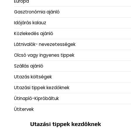
Európa
Gasztronómia ajánló
Időjárás kalauz
Közlekedés ajánló
Látnivalók- nevezetességek
Olcsó vagy ingyenes tippek
Szállás ajánló
Utazás költségek
Utazási tippek kezdőknek
Útinapló-Kipróbáltuk
Útitervek
Utazási tippek kezdőknek