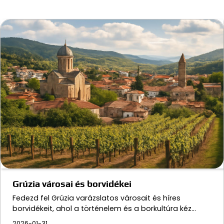
Grúzia városai és borvidékei
Fedezd fel Grúzia varázslatos városait és híres
borvidékeit, ahol a történelem és a borkultúra kéz…
2026-01-31