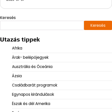
Keresés
Keresés
Utazás tippek
Afrika
Árak- belépőjegyek
Ausztrália és Óceánia
Ázsia
Családbarát programok
Egynapos kirándulások
Észak és dél Amerika