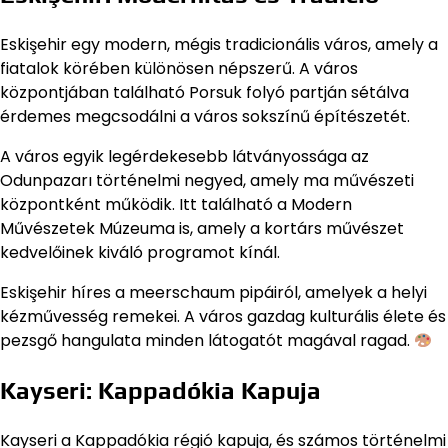
Eskişehir egy modern, mégis tradicionális város, amely a
fiatalok körében különösen népszerű. A város
központjában található Porsuk folyó partján sétálva
érdemes megcsodálni a város sokszínű építészetét.
A város egyik legérdekesebb látványossága az
Odunpazarı történelmi negyed, amely ma művészeti
központként működik. Itt található a Modern
Művészetek Múzeuma is, amely a kortárs művészet
kedvelőinek kiváló programot kínál.
Eskişehir híres a meerschaum pipáiról, amelyek a helyi
kézművesség remekei. A város gazdag kulturális élete és
pezsgő hangulata minden látogatót magával ragad.
Kayseri: Kappadókia Kapuja
Kayseri a Kappadókia régió kapuja, és számos történelmi