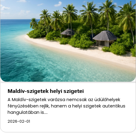
Maldív-szigetek helyi szigetei
A Maldív-szigetek varázsa nemcsak az üdülőhelyek
fényűzésében rejlik, hanem a helyi szigetek autentikus
hangulatában is.…
2026-02-01