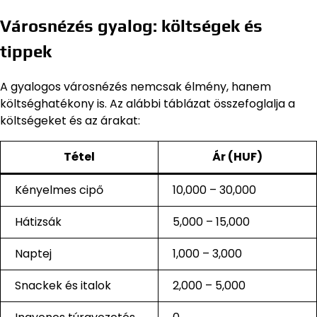
Városnézés gyalog: költségek és
tippek
A gyalogos városnézés nemcsak élmény, hanem
költséghatékony is. Az alábbi táblázat összefoglalja a
költségeket és az árakat:
Tétel
Ár (HUF)
Kényelmes cipő
10,000 – 30,000
Hátizsák
5,000 – 15,000
Naptej
1,000 – 3,000
Snackek és italok
2,000 – 5,000