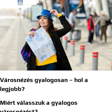
Városnézés gyalogosan – hol a
legjobb?
Miért válasszuk a gyalogos
városnézést?