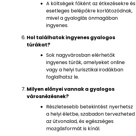
A költségek főként az étkezésekre és
esetleges belépőkre korlátozódnak,
mivel a gyaloglás önmagában
ingyenes.
Hol találhatok ingyenes gyalogos
túrákat?
Sok nagyvárosban elérhetők
ingyenes túrák, amelyeket online
vagy a helyi turisztikai irodákban
foglalhatsz le.
Milyen előnyei vannak a gyalogos
városnézésnek?
Részletesebb betekintést nyerhetsz
a helyi életbe, szabadon tervezheted
az útvonalad, és egészséges
mozgásformát is kínál.