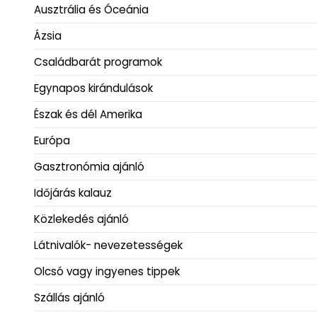
Ausztrália és Óceánia
Ázsia
Családbarát programok
Egynapos kirándulások
Észak és dél Amerika
Európa
Gasztronómia ajánló
Időjárás kalauz
Közlekedés ajánló
Látnivalók- nevezetességek
Olcsó vagy ingyenes tippek
Szállás ajánló