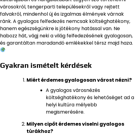
városokról, tengerparti településekről vagy rejtett
falvakról, mindenhol új és izgalmas élmények várnak
ránk. A gyalogos felfedezés nemcsak költséghatékony,
hanem egészségünkre is jótékony hatással van. Ne
habozz hát, vágj neki a világ felfedezésének gyalogosan,
és garantáltan maradandó emlékekkel térsz majd haza.
Gyakran ismételt kérdések
Miért érdemes gyalogosan várost nézni?
A gyalogos városnézés
költséghatékony és lehetőséget ad a
helyi kultúra mélyebb
megismerésére.
Milyen cipőt érdemes viselni gyalogos
túrákhoz?