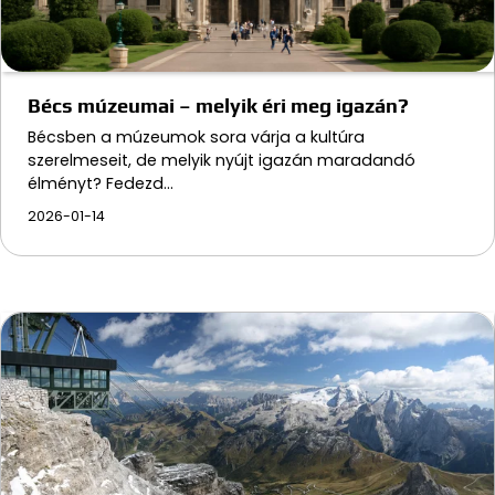
Bécs múzeumai – melyik éri meg igazán?
Bécsben a múzeumok sora várja a kultúra
szerelmeseit, de melyik nyújt igazán maradandó
élményt? Fedezd…
2026-01-14