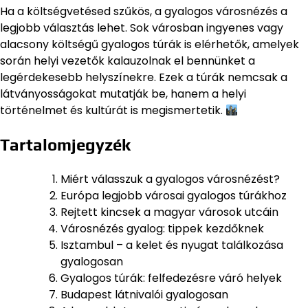
Ha a költségvetésed szűkös, a gyalogos városnézés a
legjobb választás lehet. Sok városban ingyenes vagy
alacsony költségű gyalogos túrák is elérhetők, amelyek
során helyi vezetők kalauzolnak el bennünket a
legérdekesebb helyszínekre. Ezek a túrák nemcsak a
látványosságokat mutatják be, hanem a helyi
történelmet és kultúrát is megismertetik.
Tartalomjegyzék
Miért válasszuk a gyalogos városnézést?
Európa legjobb városai gyalogos túrákhoz
Rejtett kincsek a magyar városok utcáin
Városnézés gyalog: tippek kezdőknek
Isztambul – a kelet és nyugat találkozása
gyalogosan
Gyalogos túrák: felfedezésre váró helyek
Budapest látnivalói gyalogosan