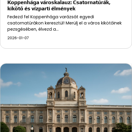
Koppenhága városkalauz: Csatornatúrák,
kikötő és vízparti élmények
Fedezd fel Koppenhága varázsát egyedi
csatornatúrákon keresztül! Merülj el a város kikötőinek
pezsgésében, élvezd a…
2026-01-07