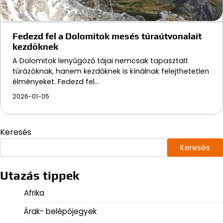
Fedezd fel a Dolomitok mesés túraútvonalait
kezdőknek
A Dolomitok lenyűgöző tájai nemcsak tapasztalt
túrázóknak, hanem kezdőknek is kínálnak felejthetetlen
élményeket. Fedezd fel…
2026-01-05
Keresés
Keresés
Utazás tippek
Afrika
Árak- belépőjegyek