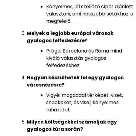
Kényelmes, jól szellőző cipőt ajánlott
választani, ami hosszabb sétákhoz is
megfelelő.
Melyek a legjobb európai városok
gyalogos felfedezésre?
Prága, Barcelona és Róma mind
kiváló választás gyalogos
felfedezéshez.
Hogyan készülhetek fel egy gyalogos
városnézésre?
Vigyél magaddal térképet, vizet,
snackeket, és viselj kényelmes
ruházatot.
Milyen költségekkel számoljak egy
gyalogos túra során?