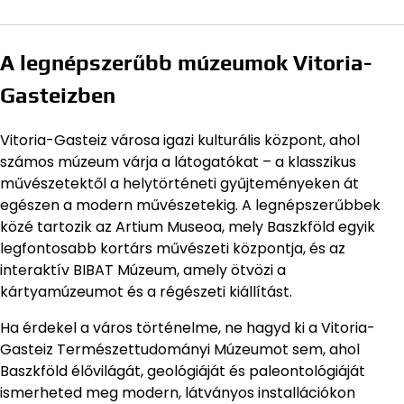
A legnépszerűbb múzeumok Vitoria-
Gasteizben
Vitoria-Gasteiz városa igazi kulturális központ, ahol
számos múzeum várja a látogatókat – a klasszikus
művészetektől a helytörténeti gyűjteményeken át
egészen a modern művészetekig. A legnépszerűbbek
közé tartozik az Artium Museoa, mely Baszkföld egyik
legfontosabb kortárs művészeti központja, és az
interaktív BIBAT Múzeum, amely ötvözi a
kártyamúzeumot és a régészeti kiállítást.
Ha érdekel a város történelme, ne hagyd ki a Vitoria-
Gasteiz Természettudományi Múzeumot sem, ahol
Baszkföld élővilágát, geológiáját és paleontológiáját
ismerheted meg modern, látványos installációkon