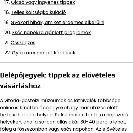
Olcsó vagy ingyenes tippek
Teljes költségkalkuláció
Gyakori hibák, amiket érdemes elkerülni
Esős napokra ajánlott programok
Összegzés
Gyakran ismételt kérdések
Belépőjegyek: tippek az elővételes
vásárláshoz
A vitoria-gasteizi múzeumok és látnivalók többsége
online is kínál belépőjegyeket, így már utazás előtt
biztosíthatod a helyed. Ez különösen fontos a népszerű
helyeken, ahol a sorban állás akár 30-40 perc is lehet,
főleg a főszezonban vagy esős napokon. Az elővételes