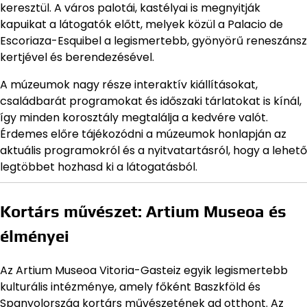
keresztül. A város palotái, kastélyai is megnyitják
kapuikat a látogatók előtt, melyek közül a Palacio de
Escoriaza-Esquibel a legismertebb, gyönyörű reneszánsz
kertjével és berendezésével.
A múzeumok nagy része interaktív kiállításokat,
családbarát programokat és időszaki tárlatokat is kínál,
így minden korosztály megtalálja a kedvére valót.
Érdemes előre tájékozódni a múzeumok honlapján az
aktuális programokról és a nyitvatartásról, hogy a lehető
legtöbbet hozhasd ki a látogatásból.
Kortárs művészet: Artium Museoa és
élményei
Az Artium Museoa Vitoria-Gasteiz egyik legismertebb
kulturális intézménye, amely főként Baszkföld és
Spanyolország kortárs művészetének ad otthont. Az