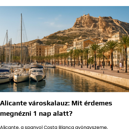
Alicante városkalauz: Mit érdemes
megnézni 1 nap alatt?
Alicante, a spanyol Costa Blanca gyöngyszeme,