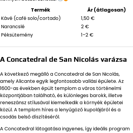
Termék
Ár (átlagosan)
Kávé (café solo/cortado)
1,50 €
Narancslé
2 €
Péksütemény
1–2 €
A Concatedral de San Nicolás varázsa
A következő megálló a Concatedral de San Nicolás,
amely Alicante egyik legfontosabb vallási épülete. Az
1600-as években épült templom a város történelmi
központjában található, és különleges barokk, illetve
reneszánsz stílusával kiemelkedik a környék épületei
közül. A templom híres a lenyűgöző kupolájáról és a
csodás belső díszítéséről.
A Concatedral látogatása ingyenes, így ideális program