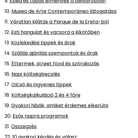
Ebéd és tapas élmények a belvárosban
Museo de Arte Contemporáneo látogatása
Váratlan kilátás a Parque de la Ereta-ból
Esti hangulat és vacsora a kikötőben
Közlekedési tippek és árak
Szállás ajánlási szempontok és árak
Éttermek, street food és szórakozás
Napi költségbecslés
Olcsó és ingyenes tippek
Költségkalkuláció 2 és 4 főre
Gyakori hibák, amiket érdemes elkerülni
Esős napra programok
Összegzés
10 gyakori kérdés és válasz