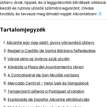
útiterv, árak, tippek, és a leggyakoribb kérdések válaszai
kezdő és rutinos utazók számára egyaránt. Olvass
tovább, és tervezd meg álmaid napját Alicantéban!
Tartalomjegyzék
Alicante egy nap alatt: gyors városnéző útiterv
Reggel a Castillo de Santa Bárbara felfedezése
Városi séta az óváros szűk utcáin
Kávézás a Plaza del Ayuntamiento téren
A Concatedral de San Nicolás varázsa
Mercado Central – helyi ízek és hangulatok
Tengerparti pihenő a Postiguet strandon
Explanada de España: Alicante sétálóutcája