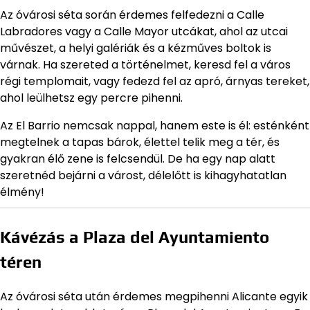
Az óvárosi séta során érdemes felfedezni a Calle
Labradores vagy a Calle Mayor utcákat, ahol az utcai
művészet, a helyi galériák és a kézműves boltok is
várnak. Ha szereted a történelmet, keresd fel a város
régi templomait, vagy fedezd fel az apró, árnyas tereket,
ahol leülhetsz egy percre pihenni.
Az El Barrio nemcsak nappal, hanem este is él: esténként
megtelnek a tapas bárok, élettel telik meg a tér, és
gyakran élő zene is felcsendül. De ha egy nap alatt
szeretnéd bejárni a várost, délelőtt is kihagyhatatlan
élmény!
Kávézás a Plaza del Ayuntamiento
téren
Az óvárosi séta után érdemes megpihenni Alicante egyik