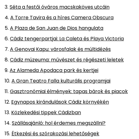
Séta a festői óváros macskaköves utcáin
A Torre Tavira és a híres Camera Obscura
A Plaza de San Juan de Dios hangulata
Cádiz tengerpartjai: La Caleta és Playa Victoria
A Genovai Kapu: városfalak és múltidézés
Cádiz múzeuma: művészet és régészeti leletek
Az Alameda Apodaca park és kertjei
A Gran Teatro Falla kulturális programjai
Gasztronómiai élmények: tapas bárok és piacok
Egynapos kirándulások Cádiz környékén
Közlekedési tippek Cádizban
Szállásajánló: hol érdemes megszállni?
Étkezési és szórakozási lehetőségek