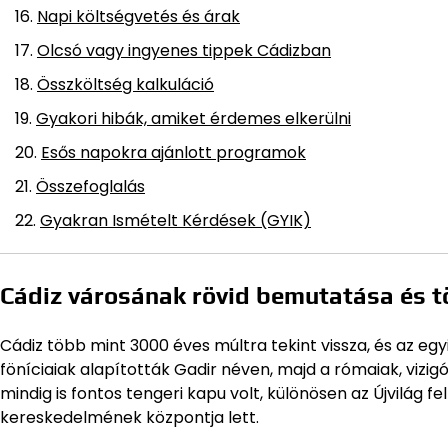
Napi költségvetés és árak
Olcsó vagy ingyenes tippek Cádizban
Összköltség kalkuláció
Gyakori hibák, amiket érdemes elkerülni
Esős napokra ajánlott programok
Összefoglalás
Gyakran Ismételt Kérdések (GYIK)
Cádiz városának rövid bemutatása és 
Cádiz több mint 3000 éves múltra tekint vissza, és az eg
föníciaiak alapították Gadir néven, majd a rómaiak, vizi
mindig is fontos tengeri kapu volt, különösen az Újvilág 
kereskedelmének központja lett.