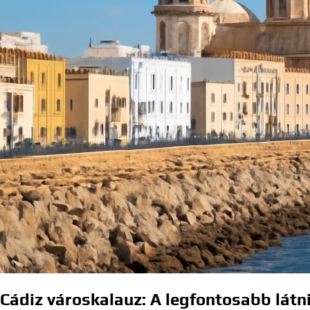
Cádiz városkalauz: A legfontosabb látn